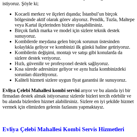
istiyoruz. Şöyle ki;
Kocaeli merkez ve ilçeleri dışında; İstanbul’un birçok
bölgesinde aktif olarak görev alıyoruz. Pendik, Tuzla, Maltepe
veya Kartal ilçelerinden bizlere ulaşabilirsiniz.
Birçok farklı marka ve model için sizlere teknik destek
sunuyoruz.
Kombilerde meydana gelen birçok sorunun üstesinden
kolaylıkla geliyor ve kombinizi ilk günkü haline getiriyoruz.
Kombilerin değişimi, montajı ve satışı gibi konularda da
sizlere destek veriyoruz.
Hızlı, güvenilir ve profesyonel destek sağlıyoruz.
Kısa sürede adresinize geliyor ve aynı hızla kombinizdeki
sorunları düzeltiyoruz.
Kaliteli hizmeti sizlere uygun fiyat garantisi ile sunuyoruz.
Evliya Çelebi Mahallesi kombi servisi
arıyor ve bu alanda iyi bir
firmadan destek almak istiyorsanız sizlerde bizleri tercih edebilir ve
bu alanda bizlerden hizmet alabilirsiniz. Sizlere en iyi şekilde hizmet
vermek için elimizden gelenin fazlasını yapmaktayız.
Evliya Çelebi Mahallesi
Kombi Servis Hizmetleri