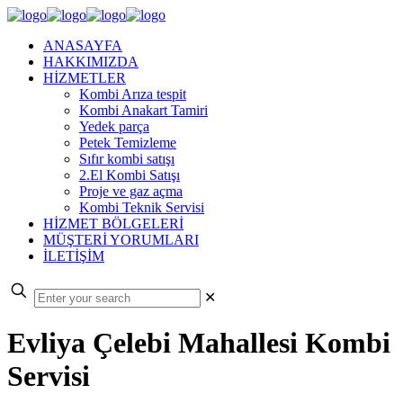
ANASAYFA
HAKKIMIZDA
HİZMETLER
Kombi Arıza tespit
Kombi Anakart Tamiri
Yedek parça
Petek Temizleme
Sıfır kombi satışı
2.El Kombi Satışı
Proje ve gaz açma
Kombi Teknik Servisi
HİZMET BÖLGELERİ
MÜŞTERİ YORUMLARI
İLETİŞİM
✕
Evliya Çelebi Mahallesi Kombi
Servisi