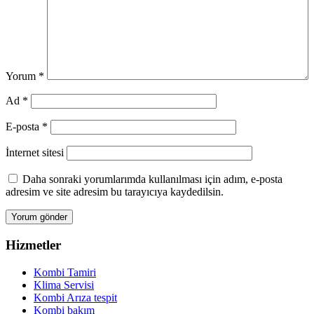
Yorum
*
Ad
*
E-posta
*
İnternet sitesi
Daha sonraki yorumlarımda kullanılması için adım, e-posta
adresim ve site adresim bu tarayıcıya kaydedilsin.
Hizmetler
Kombi Tamiri
Klima Servisi
Kombi Arıza tespit
Kombi bakım