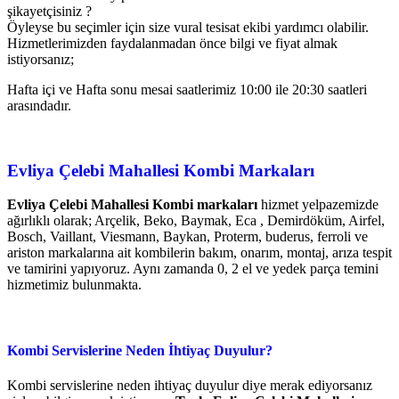
şikayetçisiniz ?
Öyleyse bu seçimler için size vural tesisat ekibi yardımcı olabilir.
Hizmetlerimizden faydalanmadan önce bilgi ve fiyat almak
istiyorsanız;
Hafta içi ve Hafta sonu mesai saatlerimiz 10:00 ile 20:30 saatleri
arasındadır.
Evliya Çelebi Mahallesi
Kombi Markaları
Evliya Çelebi Mahallesi Kombi markaları
hizmet yelpazemizde
ağırlıklı olarak; Arçelik, Beko, Baymak, Eca , Demirdöküm, Airfel,
Bosch, Vaillant, Viesmann, Baykan, Proterm, buderus, ferroli ve
ariston markalarına ait kombilerin bakım, onarım, montaj, arıza tespit
ve tamirini yapıyoruz. Aynı zamanda 0, 2 el ve yedek parça temini
hizmetimiz bulunmakta.
Kombi Servislerine Neden İhtiyaç Duyulur?
Kombi servislerine neden ihtiyaç duyulur diye merak ediyorsanız