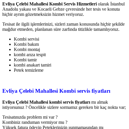
Evliya Çelebi Mahallesi Kombi Servis Hizmetleri
olarak İstanbul
Anadolu yakası ve Kocaeli Gebze çevresinde her tesis ve konuta
hiçbir ayrım gözetmeksizin hizmet veriyoruz.
Tesisat ile ilgili işlemlerinizi, sizleri zaman konusunda hiçbir şekilde
mağdur etmeden, planlanan süre zarfında titizlikle tamamlıyoruz.
Kombi servisi
Kombi bakım
Kombi montaj
kombi arıza tespit
Kombi tamir
kombi anakart tamiri
Petek temizleme
Evliya Çelebi Mahallesi
Kombi servis fiyatları
Evliya Çelebi Mahallesi kombi servis fiyatları
mı almak
istiyorsunuz ? Öncelikle sizlere sormamız gereken bir kaç nokta var;
Tesisatınızda problem mi var ?
Kombiniz randuman vermiyor mu ?
Yüksek fatura ödeyip Peteklerinizin ısınmamasından mı