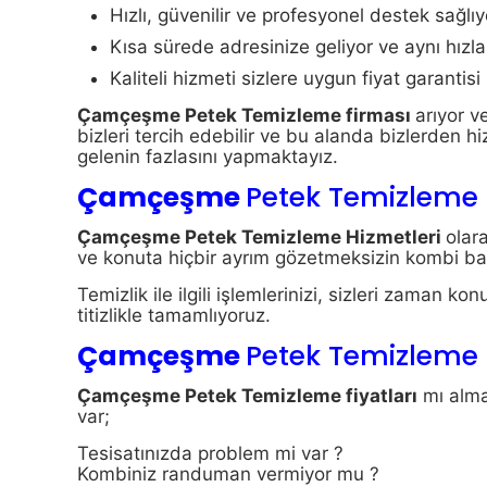
Hızlı, güvenilir ve profesyonel destek sağlıy
Kısa sürede adresinize geliyor ve aynı hızla 
Kaliteli hizmeti sizlere uygun fiyat garantisi
Çamçeşme Petek Temizleme firması
arıyor v
bizleri tercih edebilir ve bu alanda bizlerden hi
gelenin fazlasını yapmaktayız.
Çamçeşme
Petek Temizleme 
Çamçeşme Petek Temizleme Hizmetleri
olar
ve konuta hiçbir ayrım gözetmeksizin kombi ba
Temizlik ile ilgili işlemlerinizi, sizleri zaman
titizlikle tamamlıyoruz.
Çamçeşme
Petek Temizleme f
Çamçeşme Petek Temizleme fiyatları
mı alma
var;
Tesisatınızda problem mi var ?
Kombiniz randuman vermiyor mu ?