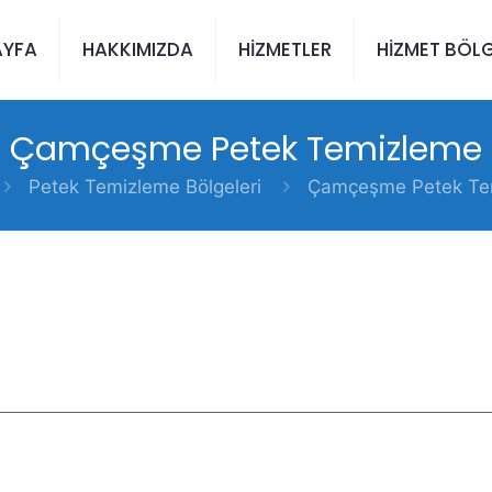
AYFA
HAKKIMIZDA
HİZMETLER
HİZMET BÖLG
Çamçeşme Petek Temizleme
Petek Temizleme Bölgeleri
Çamçeşme Petek Te