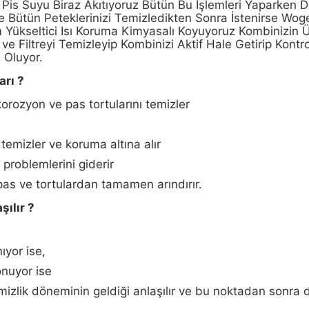
is Suyu Biraz Akıtıyoruz Bütün Bu İşlemleri Yaparken D
de Bütün Peteklerinizi Temizledikten Sonra İstenirse Wog
 Yükseltici Isı Koruma Kimyasalı Koyuyoruz Kombinizin Ü
Filtreyi Temizleyip Kombinizi Aktif Hale Getirip Kontrol
 Oluyor.
arı ?
korozyon ve pas tortularını temizler
temizler ve koruma altına alır
problemlerini giderir
, pas ve tortulardan tamamen arındırır.
şılır ?
ıyor ise,
onuyor ise
mizlik döneminin geldiği anlaşılır ve bu noktadan sonra