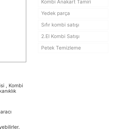
Kombi Anakart Tamiri
Yedek parça
Sıfır kombi satışı
2.El Kombi Satışı
Petek Temizleme
si , Kombi
kanıklık
 aracı
ebilirler.