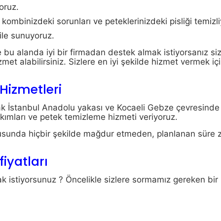
oruz.
kombinizdeki sorunları ve peteklerinizdeki pisliği temizli
 ile sunuyoruz.
e bu alanda iyi bir firmadan destek almak istiyorsanız si
zmet alabilirsiniz. Sizlere en iyi şekilde hizmet vermek iç
Hizmetleri
ak İstanbul Anadolu yakası ve Kocaeli Gebze çevresinde 
kımları ve petek temizleme hizmeti veriyoruz.
 konusunda hiçbir şekilde mağdur etmeden, planlanan süre 
iyatları
k istiyorsunuz ? Öncelikle sizlere sormamız gereken bir