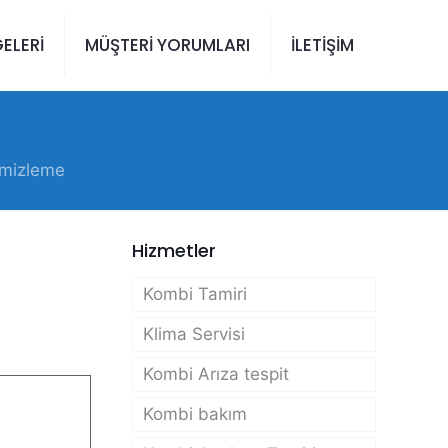
ELERİ
MÜŞTERİ YORUMLARI
İLETİŞİM
mizleme
Hizmetler
Kombi Tamiri
Klima Servisi
Kombi Arıza tespit
Kombi bakım