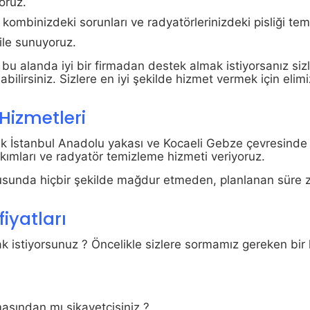
oruz.
kombinizdeki sorunları ve radyatörlerinizdeki pisliği temi
 ile sunuyoruz.
 bu alanda iyi bir firmadan destek almak istiyorsanız sizl
abilirsiniz. Sizlere en iyi şekilde hizmet vermek için elim
Hizmetleri
ak İstanbul Anadolu yakası ve Kocaeli Gebze çevresinde 
ımları ve radyatör temizleme hizmeti veriyoruz.
 konusunda hiçbir şekilde mağdur etmeden, planlanan süre 
iyatları
k istiyorsunuz ? Öncelikle sizlere sormamız gereken bir
asından mı şikayetçisiniz ?