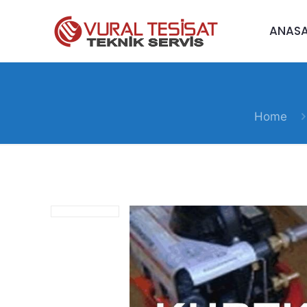
ANAS
Home