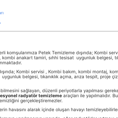
rı
?
erli komşularımıza Petek Temizleme dışında; Kombi servi
kombi anakart tamiri, sıhhi tesisat uygunluk belgesi, tı
unmaktadır.
ışında; Kombi servisi , Kombi bakım, kombi montaj, kom
 uygunluk belgesi, tıkanıklık açma, arıza tespit, proje çiz
bilmesini sağlayan, düzenli periyotlarla yapılması gerek
fesyonel radyatör temizleme
araçları ile yapılmalıdır. B
emizliğini gerçekleştiremezler.
erin havasını alarak içinde oluşan havayı temizleyebilirle