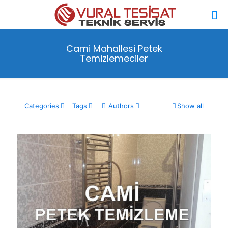
Cami Mahallesi Petek
Temizlemeciler
Categories
Tags
Authors
Show all