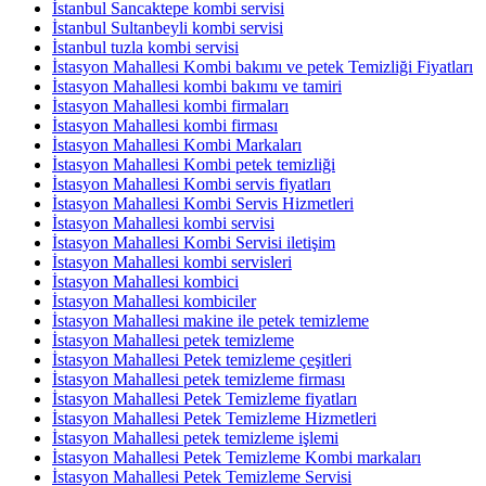
İstanbul Sancaktepe kombi servisi
İstanbul Sultanbeyli kombi servisi
İstanbul tuzla kombi servisi
İstasyon Mahallesi Kombi bakımı ve petek Temizliği Fiyatları
İstasyon Mahallesi kombi bakımı ve tamiri
İstasyon Mahallesi kombi firmaları
İstasyon Mahallesi kombi firması
İstasyon Mahallesi Kombi Markaları
İstasyon Mahallesi Kombi petek temizliği
İstasyon Mahallesi Kombi servis fiyatları
İstasyon Mahallesi Kombi Servis Hizmetleri
İstasyon Mahallesi kombi servisi
İstasyon Mahallesi Kombi Servisi iletişim
İstasyon Mahallesi kombi servisleri
İstasyon Mahallesi kombici
İstasyon Mahallesi kombiciler
İstasyon Mahallesi makine ile petek temizleme
İstasyon Mahallesi petek temizleme
İstasyon Mahallesi Petek temizleme çeşitleri
İstasyon Mahallesi petek temizleme firması
İstasyon Mahallesi Petek Temizleme fiyatları
İstasyon Mahallesi Petek Temizleme Hizmetleri
İstasyon Mahallesi petek temizleme işlemi
İstasyon Mahallesi Petek Temizleme Kombi markaları
İstasyon Mahallesi Petek Temizleme Servisi