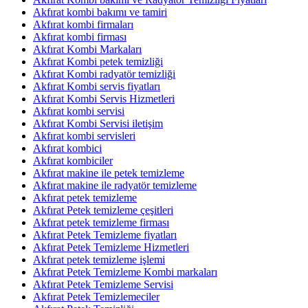
Akfırat kombi bakımı ve tamiri
Akfırat kombi firmaları
Akfırat kombi firması
Akfırat Kombi Markaları
Akfırat Kombi petek temizliği
Akfırat Kombi radyatör temizliği
Akfırat Kombi servis fiyatları
Akfırat Kombi Servis Hizmetleri
Akfırat kombi servisi
Akfırat Kombi Servisi iletişim
Akfırat kombi servisleri
Akfırat kombici
Akfırat kombiciler
Akfırat makine ile petek temizleme
Akfırat makine ile radyatör temizleme
Akfırat petek temizleme
Akfırat Petek temizleme çeşitleri
Akfırat petek temizleme firması
Akfırat Petek Temizleme fiyatları
Akfırat Petek Temizleme Hizmetleri
Akfırat petek temizleme işlemi
Akfırat Petek Temizleme Kombi markaları
Akfırat Petek Temizleme Servisi
Akfırat Petek Temizlemeciler