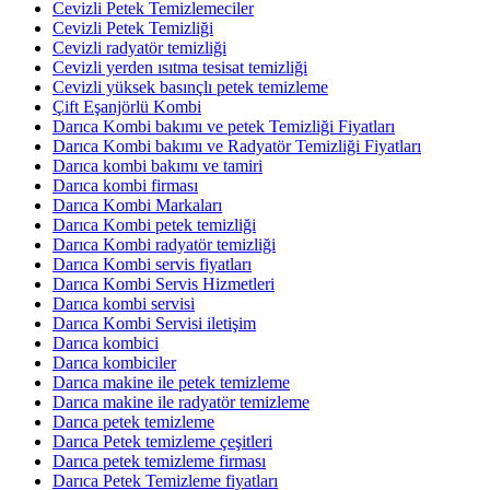
Cevizli Petek Temizlemeciler
Cevizli Petek Temizliği
Cevizli radyatör temizliği
Cevizli yerden ısıtma tesisat temizliği
Cevizli yüksek basınçlı petek temizleme
Çift Eşanjörlü Kombi
Darıca Kombi bakımı ve petek Temizliği Fiyatları
Darıca Kombi bakımı ve Radyatör Temizliği Fiyatları
Darıca kombi bakımı ve tamiri
Darıca kombi firması
Darıca Kombi Markaları
Darıca Kombi petek temizliği
Darıca Kombi radyatör temizliği
Darıca Kombi servis fiyatları
Darıca Kombi Servis Hizmetleri
Darıca kombi servisi
Darıca Kombi Servisi iletişim
Darıca kombici
Darıca kombiciler
Darıca makine ile petek temizleme
Darıca makine ile radyatör temizleme
Darıca petek temizleme
Darıca Petek temizleme çeşitleri
Darıca petek temizleme firması
Darıca Petek Temizleme fiyatları