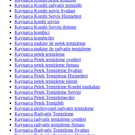
Kaynarca Kombi radyatör temizliği
Kaynarca Kombi servis fiyatları
Kaynarca Kombi Servis Hizmetleri
Kaynarca kombi servisi
Kaynarca Kombi Servisi iletişim
Kaynarca kombici
Kaynarca kombiciler
Kaynarca makine ile petek temizleme
Kaynarca makine ile radyatör temizleme
Kaynarca petek temizleme
Kaynarca Petek temizleme çeşitleri
Kaynarca petek temizleme firması
Kaynarca Petek Temizleme fiyatları
Kaynarca Petek Temizleme Hizmetleri
Kaynarca petek temizleme işlemi
Kaynarca Petek Temizleme Kombi markaları
Kaynarca Petek Temizleme Servisi
Kaynarca Petek Temizlemeciler
Kaynarca Petek Temizliği
Kaynarca profesyonel radyatör temizleme
Kaynarca Radyatör Temizleme
Kaynarca radyatör temizleme çeşitleri
Kaynarca radyatör temizleme firması
Kaynarca Radyatör Temizleme fiyatları