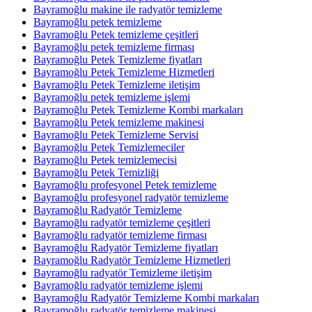
Bayramoğlu makine ile radyatör temizleme
Bayramoğlu petek temizleme
Bayramoğlu Petek temizleme çeşitleri
Bayramoğlu petek temizleme firması
Bayramoğlu Petek Temizleme fiyatları
Bayramoğlu Petek Temizleme Hizmetleri
Bayramoğlu Petek Temizleme iletişim
Bayramoğlu petek temizleme işlemi
Bayramoğlu Petek Temizleme Kombi markaları
Bayramoğlu Petek temizleme makinesi
Bayramoğlu Petek Temizleme Servisi
Bayramoğlu Petek Temizlemeciler
Bayramoğlu Petek temizlemecisi
Bayramoğlu Petek Temizliği
Bayramoğlu profesyonel Petek temizleme
Bayramoğlu profesyonel radyatör temizleme
Bayramoğlu Radyatör Temizleme
Bayramoğlu radyatör temizleme çeşitleri
Bayramoğlu radyatör temizleme firması
Bayramoğlu Radyatör Temizleme fiyatları
Bayramoğlu Radyatör Temizleme Hizmetleri
Bayramoğlu radyatör Temizleme iletişim
Bayramoğlu radyatör temizleme işlemi
Bayramoğlu Radyatör Temizleme Kombi markaları
Bayramoğlu radyatör temizleme makinesi