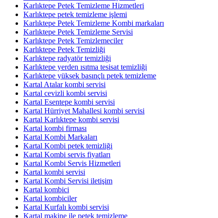
Karlıktepe Petek Temizleme Hizmetleri
Karlıktepe petek temizleme işlemi
Karlıktepe Petek Temizleme Kombi markaları
Karlıktepe Petek Temizleme Servisi
Karlıktepe Petek Temizlemeciler
Karlıktepe Petek Temizliği
Karlıktepe radyatör temizliği
Karlıktepe yerden ısıtma tesisat temizliği
Karlıktepe yüksek basınçlı petek temizleme
Kartal Atalar kombi servisi
Kartal cevizli kombi servisi
Kartal Esentepe kombi servisi
Kartal Hürriyet Mahallesi kombi servisi
Kartal Karlıktepe kombi servisi
Kartal kombi firması
Kartal Kombi Markaları
Kartal Kombi petek temizliği
Kartal Kombi servis fiyatları
Kartal Kombi Servis Hizmetleri
Kartal kombi servisi
Kartal Kombi Servisi iletişim
Kartal kombici
Kartal kombiciler
Kartal Kurfalı kombi servisi
Kartal makine ile petek temizleme