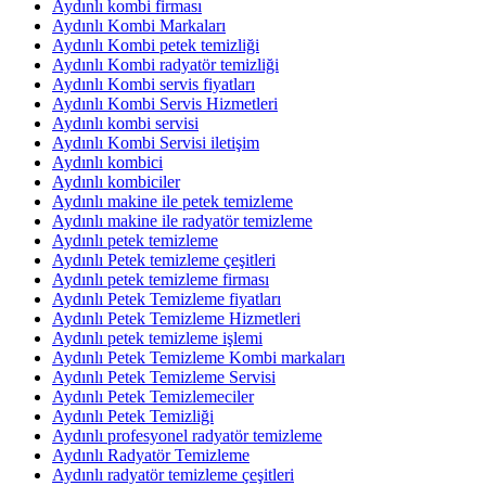
Aydınlı kombi firması
Aydınlı Kombi Markaları
Aydınlı Kombi petek temizliği
Aydınlı Kombi radyatör temizliği
Aydınlı Kombi servis fiyatları
Aydınlı Kombi Servis Hizmetleri
Aydınlı kombi servisi
Aydınlı Kombi Servisi iletişim
Aydınlı kombici
Aydınlı kombiciler
Aydınlı makine ile petek temizleme
Aydınlı makine ile radyatör temizleme
Aydınlı petek temizleme
Aydınlı Petek temizleme çeşitleri
Aydınlı petek temizleme firması
Aydınlı Petek Temizleme fiyatları
Aydınlı Petek Temizleme Hizmetleri
Aydınlı petek temizleme işlemi
Aydınlı Petek Temizleme Kombi markaları
Aydınlı Petek Temizleme Servisi
Aydınlı Petek Temizlemeciler
Aydınlı Petek Temizliği
Aydınlı profesyonel radyatör temizleme
Aydınlı Radyatör Temizleme
Aydınlı radyatör temizleme çeşitleri