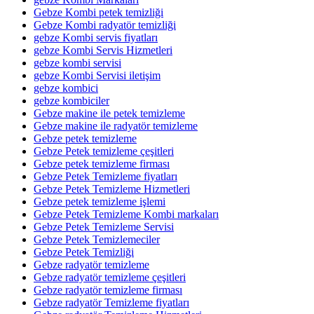
Gebze Kombi petek temizliği
Gebze Kombi radyatör temizliği
gebze Kombi servis fiyatları
gebze Kombi Servis Hizmetleri
gebze kombi servisi
gebze Kombi Servisi iletişim
gebze kombici
gebze kombiciler
Gebze makine ile petek temizleme
Gebze makine ile radyatör temizleme
Gebze petek temizleme
Gebze Petek temizleme çeşitleri
Gebze petek temizleme firması
Gebze Petek Temizleme fiyatları
Gebze Petek Temizleme Hizmetleri
Gebze petek temizleme işlemi
Gebze Petek Temizleme Kombi markaları
Gebze Petek Temizleme Servisi
Gebze Petek Temizlemeciler
Gebze Petek Temizliği
Gebze radyatör temizleme
Gebze radyatör temizleme çeşitleri
Gebze radyatör temizleme firması
Gebze radyatör Temizleme fiyatları