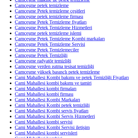
Çamçeşme petek temizleme
Çamçeşme Petek temizleme çeşitleri
Çamçeşme petek temizleme firması
Çamçeşme Petek Temizleme fiyatları
Çamçeşme Petek Temizleme Hizmetleri
Çamçeşme petek temizleme işlemi
Çamçeşme Petek Temizleme Kombi markaları
Çamçeşme Petek Temizleme Servisi
Çamçeşme Petek Temizlemeciler
Çamçeşme Petek Temizliği
Çamçeşme radyatör temizliği
Çamçeşme yerden ısıtma tesisat temizliği
Çamçeşme yüksek basınçlı petek temizleme
Cami Mahallesi Kombi bakımı ve petek Temizliği Fiyatları
Cami Mahallesi kombi bakımı ve tamiri
Cami Mahallesi kombi firmaları
Cami Mahallesi kombi firması
Cami Mahallesi Kombi Markaları
Cami Mahallesi Kombi petek temizliği
Cami Mahallesi Kombi servis fiyatları
Cami Mahallesi Kombi Servis Hizmetleri
Cami Mahallesi kombi servisi
Cami Mahallesi Kombi Servisi iletişim
Cami Mahallesi kombi servisleri