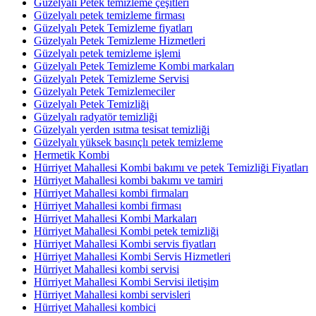
Güzelyalı Petek temizleme çeşitleri
Güzelyalı petek temizleme firması
Güzelyalı Petek Temizleme fiyatları
Güzelyalı Petek Temizleme Hizmetleri
Güzelyalı petek temizleme işlemi
Güzelyalı Petek Temizleme Kombi markaları
Güzelyalı Petek Temizleme Servisi
Güzelyalı Petek Temizlemeciler
Güzelyalı Petek Temizliği
Güzelyalı radyatör temizliği
Güzelyalı yerden ısıtma tesisat temizliği
Güzelyalı yüksek basınçlı petek temizleme
Hermetik Kombi
Hürriyet Mahallesi Kombi bakımı ve petek Temizliği Fiyatları
Hürriyet Mahallesi kombi bakımı ve tamiri
Hürriyet Mahallesi kombi firmaları
Hürriyet Mahallesi kombi firması
Hürriyet Mahallesi Kombi Markaları
Hürriyet Mahallesi Kombi petek temizliği
Hürriyet Mahallesi Kombi servis fiyatları
Hürriyet Mahallesi Kombi Servis Hizmetleri
Hürriyet Mahallesi kombi servisi
Hürriyet Mahallesi Kombi Servisi iletişim
Hürriyet Mahallesi kombi servisleri
Hürriyet Mahallesi kombici