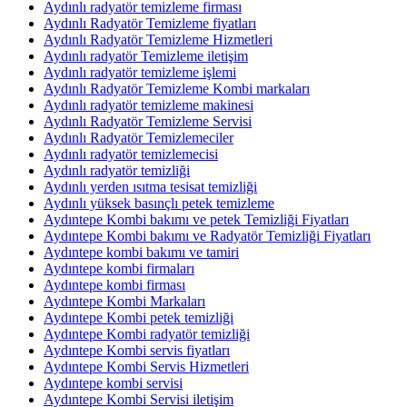
Aydınlı radyatör temizleme firması
Aydınlı Radyatör Temizleme fiyatları
Aydınlı Radyatör Temizleme Hizmetleri
Aydınlı radyatör Temizleme iletişim
Aydınlı radyatör temizleme işlemi
Aydınlı Radyatör Temizleme Kombi markaları
Aydınlı radyatör temizleme makinesi
Aydınlı Radyatör Temizleme Servisi
Aydınlı Radyatör Temizlemeciler
Aydınlı radyatör temizlemecisi
Aydınlı radyatör temizliği
Aydınlı yerden ısıtma tesisat temizliği
Aydınlı yüksek basınçlı petek temizleme
Aydıntepe Kombi bakımı ve petek Temizliği Fiyatları
Aydıntepe Kombi bakımı ve Radyatör Temizliği Fiyatları
Aydıntepe kombi bakımı ve tamiri
Aydıntepe kombi firmaları
Aydıntepe kombi firması
Aydıntepe Kombi Markaları
Aydıntepe Kombi petek temizliği
Aydıntepe Kombi radyatör temizliği
Aydıntepe Kombi servis fiyatları
Aydıntepe Kombi Servis Hizmetleri
Aydıntepe kombi servisi
Aydıntepe Kombi Servisi iletişim