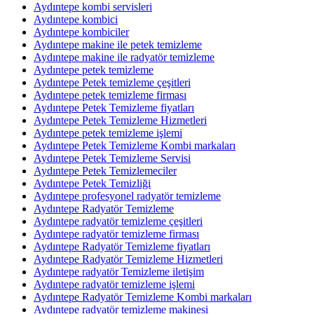
Aydıntepe kombi servisleri
Aydıntepe kombici
Aydıntepe kombiciler
Aydıntepe makine ile petek temizleme
Aydıntepe makine ile radyatör temizleme
Aydıntepe petek temizleme
Aydıntepe Petek temizleme çeşitleri
Aydıntepe petek temizleme firması
Aydıntepe Petek Temizleme fiyatları
Aydıntepe Petek Temizleme Hizmetleri
Aydıntepe petek temizleme işlemi
Aydıntepe Petek Temizleme Kombi markaları
Aydıntepe Petek Temizleme Servisi
Aydıntepe Petek Temizlemeciler
Aydıntepe Petek Temizliği
Aydıntepe profesyonel radyatör temizleme
Aydıntepe Radyatör Temizleme
Aydıntepe radyatör temizleme çeşitleri
Aydıntepe radyatör temizleme firması
Aydıntepe Radyatör Temizleme fiyatları
Aydıntepe Radyatör Temizleme Hizmetleri
Aydıntepe radyatör Temizleme iletişim
Aydıntepe radyatör temizleme işlemi
Aydıntepe Radyatör Temizleme Kombi markaları
Aydıntepe radyatör temizleme makinesi