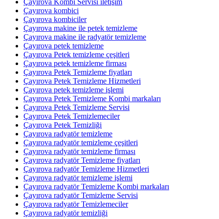
Çayırova Kombi Servisi iletişim
Çayırova kombici
Çayırova kombiciler
Çayırova makine ile petek temizleme
Çayırova makine ile radyatör temizleme
Çayırova petek temizleme
Çayırova Petek temizleme çeşitleri
Çayırova petek temizleme firması
Çayırova Petek Temizleme fiyatları
Çayırova Petek Temizleme Hizmetleri
Çayırova petek temizleme işlemi
Çayırova Petek Temizleme Kombi markaları
Çayırova Petek Temizleme Servisi
Çayırova Petek Temizlemeciler
Çayırova Petek Temizliği
Çayırova radyatör temizleme
Çayırova radyatör temizleme çeşitleri
Çayırova radyatör temizleme firması
Çayırova radyatör Temizleme fiyatları
Çayırova radyatör Temizleme Hizmetleri
Çayırova radyatör temizleme işlemi
Çayırova radyatör Temizleme Kombi markaları
Çayırova radyatör Temizleme Servisi
Çayırova radyatör Temizlemeciler
Çayırova radyatör temizliği