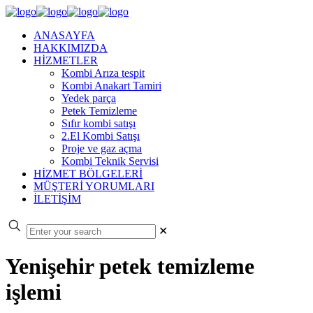
ANASAYFA
HAKKIMIZDA
HİZMETLER
Kombi Arıza tespit
Kombi Anakart Tamiri
Yedek parça
Petek Temizleme
Sıfır kombi satışı
2.El Kombi Satışı
Proje ve gaz açma
Kombi Teknik Servisi
HİZMET BÖLGELERİ
MÜŞTERİ YORUMLARI
İLETİŞİM
✕
Yenişehir petek temizleme
işlemi