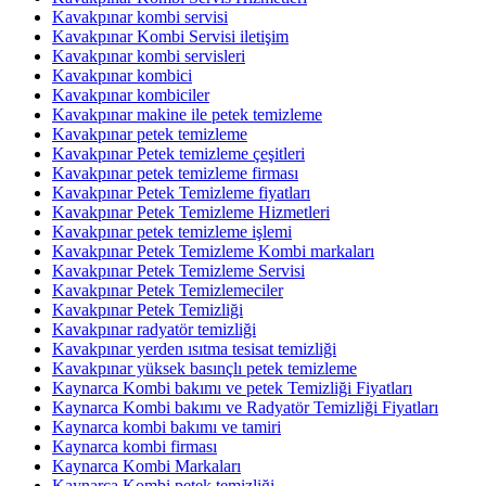
Kavakpınar kombi servisi
Kavakpınar Kombi Servisi iletişim
Kavakpınar kombi servisleri
Kavakpınar kombici
Kavakpınar kombiciler
Kavakpınar makine ile petek temizleme
Kavakpınar petek temizleme
Kavakpınar Petek temizleme çeşitleri
Kavakpınar petek temizleme firması
Kavakpınar Petek Temizleme fiyatları
Kavakpınar Petek Temizleme Hizmetleri
Kavakpınar petek temizleme işlemi
Kavakpınar Petek Temizleme Kombi markaları
Kavakpınar Petek Temizleme Servisi
Kavakpınar Petek Temizlemeciler
Kavakpınar Petek Temizliği
Kavakpınar radyatör temizliği
Kavakpınar yerden ısıtma tesisat temizliği
Kavakpınar yüksek basınçlı petek temizleme
Kaynarca Kombi bakımı ve petek Temizliği Fiyatları
Kaynarca Kombi bakımı ve Radyatör Temizliği Fiyatları
Kaynarca kombi bakımı ve tamiri
Kaynarca kombi firması
Kaynarca Kombi Markaları
Kaynarca Kombi petek temizliği