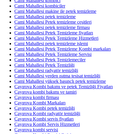
Cami Mahallesi kombici
Cami Mahallesi kombiciler
Cami Mahallesi makine ile petek temizleme
Cami Mahallesi petek temizleme
Cami Mahallesi Petek temizleme çeşitleri
Cami Mahallesi petek temizleme firması
Cami Mahallesi Petek Temizleme fiyatları
Cami Mahallesi Petek Temizleme Hizmetleri
Cami Mahallesi petek temizleme işlemi
Cami Mahallesi Petek Temizleme Kombi markaları
Cami Mahallesi Petek Temizleme Servisi
Cami Mahallesi Petek Temizlemeciler
Cami Mahallesi Petek Temizliği
Cami Mahallesi radyatör temizliği
Cami Mahallesi yerden ısıtma tesisat temizliği
Cami Mahallesi yüksek basınçlı petek temizleme
Çayırova Kombi bakımı ve petek Temizliği Fiyatları
Çayırova kombi bakımı ve tamiri
Çayırova kombi firması
Çayırova Kombi Markaları
Çayırova Kombi petek temizliği
Çayırova Kombi radyatör temizliği
Çayırova Kombi servis fiyatları
Çayırova Kombi Servis Hizmetleri
Çayırova kombi servisi