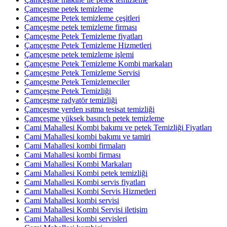
Çamçeşme petek temizleme
Çamçeşme Petek temizleme çeşitleri
Çamçeşme petek temizleme firması
Çamçeşme Petek Temizleme fiyatları
Çamçeşme Petek Temizleme Hizmetleri
Çamçeşme petek temizleme işlemi
Çamçeşme Petek Temizleme Kombi markaları
Çamçeşme Petek Temizleme Servisi
Çamçeşme Petek Temizlemeciler
Çamçeşme Petek Temizliği
Çamçeşme radyatör temizliği
Çamçeşme yerden ısıtma tesisat temizliği
Çamçeşme yüksek basınçlı petek temizleme
Cami Mahallesi Kombi bakımı ve petek Temizliği Fiyatları
Cami Mahallesi kombi bakımı ve tamiri
Cami Mahallesi kombi firmaları
Cami Mahallesi kombi firması
Cami Mahallesi Kombi Markaları
Cami Mahallesi Kombi petek temizliği
Cami Mahallesi Kombi servis fiyatları
Cami Mahallesi Kombi Servis Hizmetleri
Cami Mahallesi kombi servisi
Cami Mahallesi Kombi Servisi iletişim
Cami Mahallesi kombi servisleri