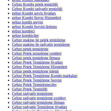
Gebze Kombi petek temizliği
Gebze Kombi radyatör temizliği
gebze Kombi servis fiyatları
gebze Kombi Servis Hizmetleri
gebze kombi servisi
gebze Kombi Servisi iletişim
gebze kombici
gebze kombiciler
Gebze makine ile petek temizleme
Gebze makine ile radyatör temizleme
Gebze petek temizleme
Gebze Petek temizleme çeşitleri
Gebze petek temizleme firması
Gebze Petek Temizleme fiyatları
Gebze Petek Temizleme Hizmetleri
Gebze petek temizleme işlemi
Gebze Petek Temizleme Kombi markaları
Gebze Petek Temizleme Servisi
Gebze Petek Temizlemeciler
Gebze Petek Temizliği
Gebze radyatör temizleme
Gebze radyatör temizleme çeşitleri
Gebze radyatör temizleme firması
Gebze radyatör Temizleme fiyatları