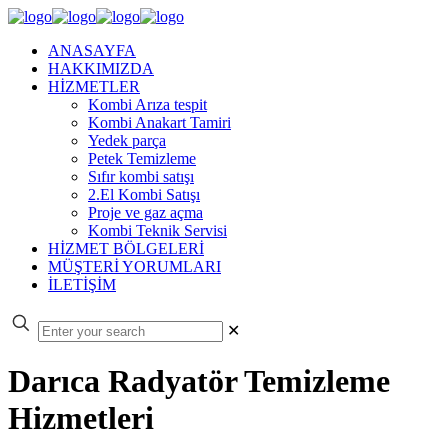
ANASAYFA
HAKKIMIZDA
HİZMETLER
Kombi Arıza tespit
Kombi Anakart Tamiri
Yedek parça
Petek Temizleme
Sıfır kombi satışı
2.El Kombi Satışı
Proje ve gaz açma
Kombi Teknik Servisi
HİZMET BÖLGELERİ
MÜŞTERİ YORUMLARI
İLETİŞİM
✕
Darıca Radyatör Temizleme
Hizmetleri