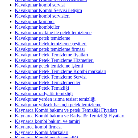
Kavakpınar kombi servisi
Kavakpınar Kombi Servisi iletişim
Kavakpınar kombi servisleri
Kavakpınar kombici
Kavakpınar kombiciler
Kavakpınar makine ile petek temizleme
Kavakpınar petek temizleme
Kavakpınar Petek temizleme çeşitleri
Kavakpınar petek temizleme firması
Kavakpınar Petek Temizleme fiyatları
Kavakpınar Petek Temizleme Hizmetleri
Kavakpınar petek temizleme işlemi
Kavakpınar Petek Temizleme Kombi markaları
Kavakpınar Petek Temizleme Servisi
Kavakpınar Petek Temizlemeciler
Kavakpınar Petek Temizliği
Kavakpınar radyatör temizliği
Kavakpınar yerden ısıtma tesisat temizliği
Kavakpınar yüksek basınçlı petek temizleme
Kaynarca Kombi bakımı ve petek Temizliği Fiyatları
Kaynarca Kombi bakımı ve Radyatör Temizliği Fiyatları
Kaynarca kombi bakımı ve tamiri
Kaynarca kombi firması
Kaynarca Kombi Markaları
Kaynarca Kombi petek temizliği