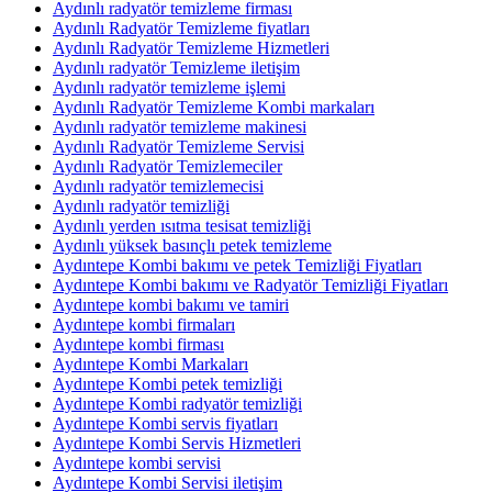
Aydınlı radyatör temizleme firması
Aydınlı Radyatör Temizleme fiyatları
Aydınlı Radyatör Temizleme Hizmetleri
Aydınlı radyatör Temizleme iletişim
Aydınlı radyatör temizleme işlemi
Aydınlı Radyatör Temizleme Kombi markaları
Aydınlı radyatör temizleme makinesi
Aydınlı Radyatör Temizleme Servisi
Aydınlı Radyatör Temizlemeciler
Aydınlı radyatör temizlemecisi
Aydınlı radyatör temizliği
Aydınlı yerden ısıtma tesisat temizliği
Aydınlı yüksek basınçlı petek temizleme
Aydıntepe Kombi bakımı ve petek Temizliği Fiyatları
Aydıntepe Kombi bakımı ve Radyatör Temizliği Fiyatları
Aydıntepe kombi bakımı ve tamiri
Aydıntepe kombi firmaları
Aydıntepe kombi firması
Aydıntepe Kombi Markaları
Aydıntepe Kombi petek temizliği
Aydıntepe Kombi radyatör temizliği
Aydıntepe Kombi servis fiyatları
Aydıntepe Kombi Servis Hizmetleri
Aydıntepe kombi servisi
Aydıntepe Kombi Servisi iletişim