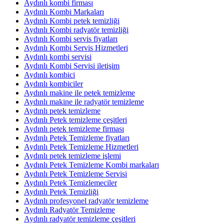
Aydınlı kombi firması
Aydınlı Kombi Markaları
Aydınlı Kombi petek temizliği
Aydınlı Kombi radyatör temizliği
Aydınlı Kombi servis fiyatları
Aydınlı Kombi Servis Hizmetleri
Aydınlı kombi servisi
Aydınlı Kombi Servisi iletişim
Aydınlı kombici
Aydınlı kombiciler
Aydınlı makine ile petek temizleme
Aydınlı makine ile radyatör temizleme
Aydınlı petek temizleme
Aydınlı Petek temizleme çeşitleri
Aydınlı petek temizleme firması
Aydınlı Petek Temizleme fiyatları
Aydınlı Petek Temizleme Hizmetleri
Aydınlı petek temizleme işlemi
Aydınlı Petek Temizleme Kombi markaları
Aydınlı Petek Temizleme Servisi
Aydınlı Petek Temizlemeciler
Aydınlı Petek Temizliği
Aydınlı profesyonel radyatör temizleme
Aydınlı Radyatör Temizleme
Aydınlı radyatör temizleme çeşitleri