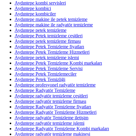
Aydıntepe kombi servisleri
Aydıntepe kombici
Aydıntepe kombiciler
Aydıntepe makine ile petek temizleme
Aydıntepe makine ile radyatör temizleme
Aydıntepe petek temizleme
Aydıntepe Petek temizleme çeşitleri
Aydıntepe petek temizleme firması
Aydıntepe Petek Temizleme fiyatları
Aydıntepe Petek Temizleme Hizmetleri
Aydıntepe petek temizleme işlemi
Aydıntepe Petek Temizleme Kombi markaları
Aydıntepe Petek Temizleme Servisi
Aydıntepe Petek Temizlemeciler
Aydıntepe Petek Temizliği
Aydıntepe profesyonel radyatör temizleme
Aydıntepe Radyatör Temizleme
Aydıntepe radyatör temizleme çeşitleri
Aydıntepe radyatör temizleme firması
Aydıntepe Radyatör Temizleme fiyatları
Aydıntepe Radyatör Temizleme Hizmetleri
Aydıntepe radyatör Temizleme iletişim
Aydıntepe radyatör temizleme işlemi
Aydıntepe Radyatör Temizleme Kombi markaları
Aydıntepe radyatör temizleme makinesi