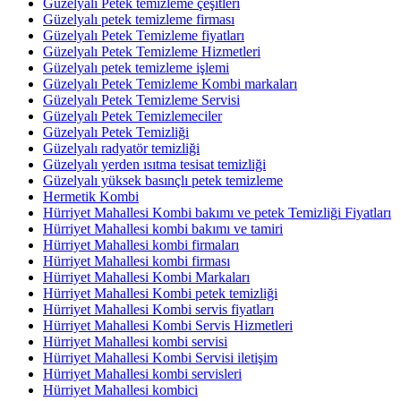
Güzelyalı Petek temizleme çeşitleri
Güzelyalı petek temizleme firması
Güzelyalı Petek Temizleme fiyatları
Güzelyalı Petek Temizleme Hizmetleri
Güzelyalı petek temizleme işlemi
Güzelyalı Petek Temizleme Kombi markaları
Güzelyalı Petek Temizleme Servisi
Güzelyalı Petek Temizlemeciler
Güzelyalı Petek Temizliği
Güzelyalı radyatör temizliği
Güzelyalı yerden ısıtma tesisat temizliği
Güzelyalı yüksek basınçlı petek temizleme
Hermetik Kombi
Hürriyet Mahallesi Kombi bakımı ve petek Temizliği Fiyatları
Hürriyet Mahallesi kombi bakımı ve tamiri
Hürriyet Mahallesi kombi firmaları
Hürriyet Mahallesi kombi firması
Hürriyet Mahallesi Kombi Markaları
Hürriyet Mahallesi Kombi petek temizliği
Hürriyet Mahallesi Kombi servis fiyatları
Hürriyet Mahallesi Kombi Servis Hizmetleri
Hürriyet Mahallesi kombi servisi
Hürriyet Mahallesi Kombi Servisi iletişim
Hürriyet Mahallesi kombi servisleri
Hürriyet Mahallesi kombici