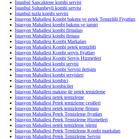
İstanbul Sancaktepe kombi servisi
İstanbul Sultanbeyli kombi servisi
İstanbul tuzla kombi servisi
İstasyon Mahallesi Kombi bakımı ve petek Temizliği Fiyatları
İstasyon Mahallesi kombi bakımı ve tamiri
İstasyon Mahallesi kombi firmaları
İstasyon Mahallesi kombi firması
İstasyon Mahallesi Kombi Markaları
İstasyon Mahallesi Kombi petek temizliği
İstasyon Mahallesi Kombi servis fiyatları
İstasyon Mahallesi Kombi Servis Hizmetleri
İstasyon Mahallesi kombi servisi
İstasyon Mahallesi Kombi Servisi iletişim
İstasyon Mahallesi kombi servisleri
İstasyon Mahallesi kombici
İstasyon Mahallesi kombiciler
İstasyon Mahallesi makine ile petek temizleme
İstasyon Mahallesi petek temizleme
İstasyon Mahallesi Petek temizleme çeşitleri
İstasyon Mahallesi petek temizleme firması
İstasyon Mahallesi Petek Temizleme fiyatları
İstasyon Mahallesi Petek Temizleme Hizmetleri
İstasyon Mahallesi petek temizleme işlemi
İstasyon Mahallesi Petek Temizleme Kombi markaları
İstasyon Mahallesi Petek Temizleme Servisi