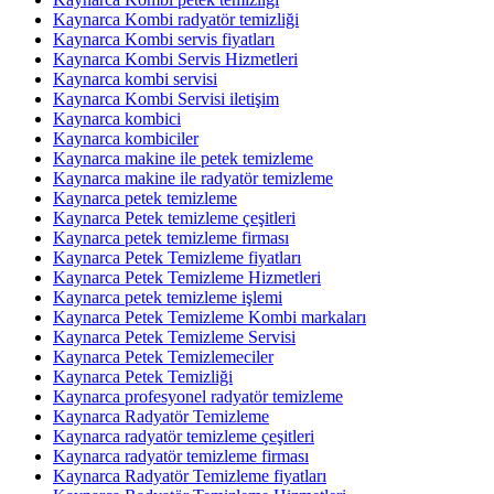
Kaynarca Kombi radyatör temizliği
Kaynarca Kombi servis fiyatları
Kaynarca Kombi Servis Hizmetleri
Kaynarca kombi servisi
Kaynarca Kombi Servisi iletişim
Kaynarca kombici
Kaynarca kombiciler
Kaynarca makine ile petek temizleme
Kaynarca makine ile radyatör temizleme
Kaynarca petek temizleme
Kaynarca Petek temizleme çeşitleri
Kaynarca petek temizleme firması
Kaynarca Petek Temizleme fiyatları
Kaynarca Petek Temizleme Hizmetleri
Kaynarca petek temizleme işlemi
Kaynarca Petek Temizleme Kombi markaları
Kaynarca Petek Temizleme Servisi
Kaynarca Petek Temizlemeciler
Kaynarca Petek Temizliği
Kaynarca profesyonel radyatör temizleme
Kaynarca Radyatör Temizleme
Kaynarca radyatör temizleme çeşitleri
Kaynarca radyatör temizleme firması
Kaynarca Radyatör Temizleme fiyatları