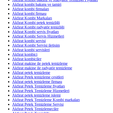
Akfırat kombi bakımı ve tamiri
Akfırat kombi firmaları
Akfırat kombi firması
Akfırat Kombi Markaları
Akfırat Kombi petek temizliği
Akfırat Kombi radyatör temizliği
Akfırat Kombi servis fiyatları
Akfırat Kombi Servis Hizmetleri
Akfırat kombi servisi
Akfırat Kombi Servisi iletişim
Akfırat kombi servisleri
Akfırat kombici
Akfırat kombiciler
Akfırat makine ile petek temizleme
Akfırat makine ile radyatör temizleme
Akfırat petek temizleme
Akfırat Petek temizleme çeşitleri
Akfırat petek temizleme firması
Akfırat Petek Temizleme fiyatları
Akfırat Petek Temizleme Hizmetleri
Akfırat petek temizleme işlemi
Akfırat Petek Temizleme Kombi markaları
Akfırat Petek Temizleme Servisi
Akfırat Petek Temizlemeciler