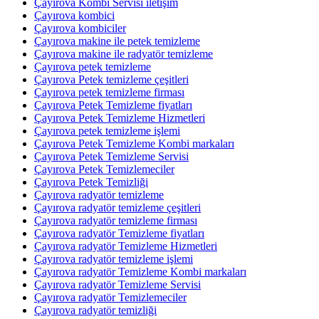
Çayırova Kombi Servisi iletişim
Çayırova kombici
Çayırova kombiciler
Çayırova makine ile petek temizleme
Çayırova makine ile radyatör temizleme
Çayırova petek temizleme
Çayırova Petek temizleme çeşitleri
Çayırova petek temizleme firması
Çayırova Petek Temizleme fiyatları
Çayırova Petek Temizleme Hizmetleri
Çayırova petek temizleme işlemi
Çayırova Petek Temizleme Kombi markaları
Çayırova Petek Temizleme Servisi
Çayırova Petek Temizlemeciler
Çayırova Petek Temizliği
Çayırova radyatör temizleme
Çayırova radyatör temizleme çeşitleri
Çayırova radyatör temizleme firması
Çayırova radyatör Temizleme fiyatları
Çayırova radyatör Temizleme Hizmetleri
Çayırova radyatör temizleme işlemi
Çayırova radyatör Temizleme Kombi markaları
Çayırova radyatör Temizleme Servisi
Çayırova radyatör Temizlemeciler
Çayırova radyatör temizliği