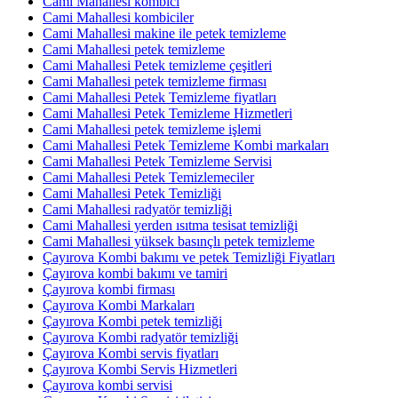
Cami Mahallesi kombici
Cami Mahallesi kombiciler
Cami Mahallesi makine ile petek temizleme
Cami Mahallesi petek temizleme
Cami Mahallesi Petek temizleme çeşitleri
Cami Mahallesi petek temizleme firması
Cami Mahallesi Petek Temizleme fiyatları
Cami Mahallesi Petek Temizleme Hizmetleri
Cami Mahallesi petek temizleme işlemi
Cami Mahallesi Petek Temizleme Kombi markaları
Cami Mahallesi Petek Temizleme Servisi
Cami Mahallesi Petek Temizlemeciler
Cami Mahallesi Petek Temizliği
Cami Mahallesi radyatör temizliği
Cami Mahallesi yerden ısıtma tesisat temizliği
Cami Mahallesi yüksek basınçlı petek temizleme
Çayırova Kombi bakımı ve petek Temizliği Fiyatları
Çayırova kombi bakımı ve tamiri
Çayırova kombi firması
Çayırova Kombi Markaları
Çayırova Kombi petek temizliği
Çayırova Kombi radyatör temizliği
Çayırova Kombi servis fiyatları
Çayırova Kombi Servis Hizmetleri
Çayırova kombi servisi