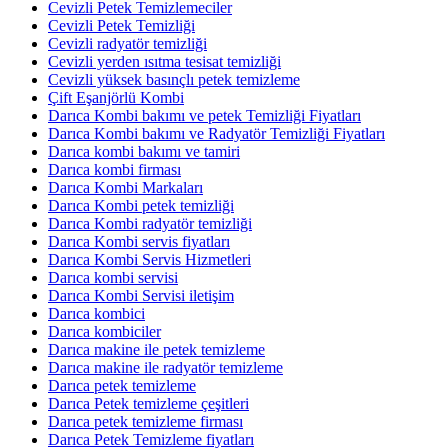
Cevizli Petek Temizlemeciler
Cevizli Petek Temizliği
Cevizli radyatör temizliği
Cevizli yerden ısıtma tesisat temizliği
Cevizli yüksek basınçlı petek temizleme
Çift Eşanjörlü Kombi
Darıca Kombi bakımı ve petek Temizliği Fiyatları
Darıca Kombi bakımı ve Radyatör Temizliği Fiyatları
Darıca kombi bakımı ve tamiri
Darıca kombi firması
Darıca Kombi Markaları
Darıca Kombi petek temizliği
Darıca Kombi radyatör temizliği
Darıca Kombi servis fiyatları
Darıca Kombi Servis Hizmetleri
Darıca kombi servisi
Darıca Kombi Servisi iletişim
Darıca kombici
Darıca kombiciler
Darıca makine ile petek temizleme
Darıca makine ile radyatör temizleme
Darıca petek temizleme
Darıca Petek temizleme çeşitleri
Darıca petek temizleme firması
Darıca Petek Temizleme fiyatları