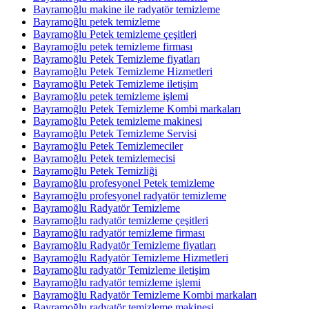
Bayramoğlu makine ile radyatör temizleme
Bayramoğlu petek temizleme
Bayramoğlu Petek temizleme çeşitleri
Bayramoğlu petek temizleme firması
Bayramoğlu Petek Temizleme fiyatları
Bayramoğlu Petek Temizleme Hizmetleri
Bayramoğlu Petek Temizleme iletişim
Bayramoğlu petek temizleme işlemi
Bayramoğlu Petek Temizleme Kombi markaları
Bayramoğlu Petek temizleme makinesi
Bayramoğlu Petek Temizleme Servisi
Bayramoğlu Petek Temizlemeciler
Bayramoğlu Petek temizlemecisi
Bayramoğlu Petek Temizliği
Bayramoğlu profesyonel Petek temizleme
Bayramoğlu profesyonel radyatör temizleme
Bayramoğlu Radyatör Temizleme
Bayramoğlu radyatör temizleme çeşitleri
Bayramoğlu radyatör temizleme firması
Bayramoğlu Radyatör Temizleme fiyatları
Bayramoğlu Radyatör Temizleme Hizmetleri
Bayramoğlu radyatör Temizleme iletişim
Bayramoğlu radyatör temizleme işlemi
Bayramoğlu Radyatör Temizleme Kombi markaları
Bayramoğlu radyatör temizleme makinesi