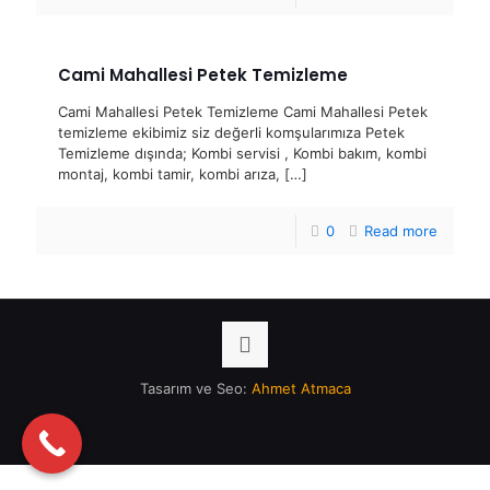
Cami Mahallesi Petek Temizleme
Cami Mahallesi Petek Temizleme Cami Mahallesi Petek
temizleme ekibimiz siz değerli komşularımıza Petek
Temizleme dışında; Kombi servisi , Kombi bakım, kombi
montaj, kombi tamir, kombi arıza,
[…]
0
Read more
Tasarım ve Seo:
Ahmet Atmaca