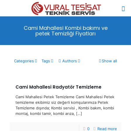
Cami Mahallesi Kombi bakımı ve
petek Temizliği Fiyatları
Categories
Tags
Authors
Show all
Cami Mahallesi Radyatör Temizleme
Cami Mahallesi Petek Temizleme Cami Mahallesi Petek
temizleme ekibimiz siz değerli komşularımıza Petek
Temizleme dışında; Kombi servisi , Kombi bakım, kombi
montaj, kombi tamir, kombi arıza,
[…]
0
Read more