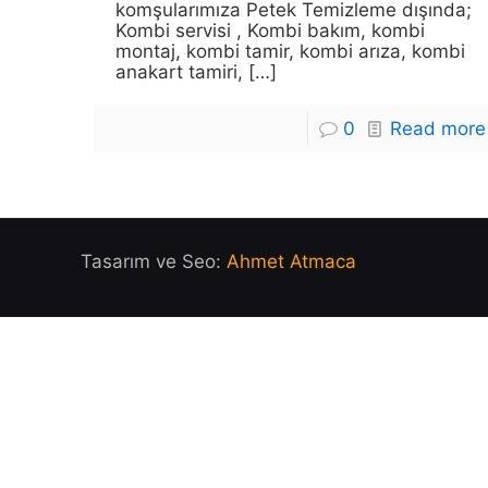
komşularımıza Petek Temizleme dışında;
Kombi servisi , Kombi bakım, kombi
montaj, kombi tamir, kombi arıza, kombi
anakart tamiri,
[…]
0
Read more
Tasarım ve Seo:
Ahmet Atmaca