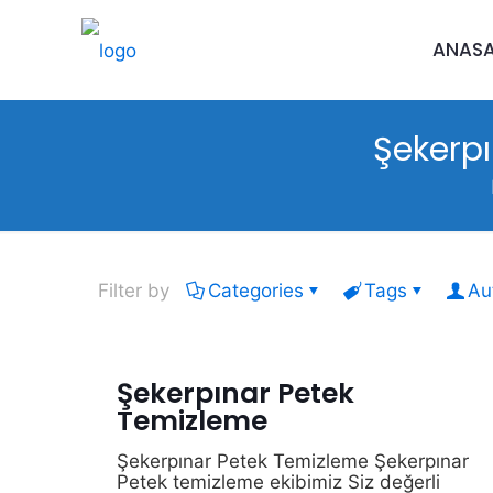
ANAS
Şekerp
Filter by
Categories
Tags
Au
Şekerpınar Petek
Temizleme
Şekerpınar Petek Temizleme Şekerpınar
Petek temizleme ekibimiz Siz değerli