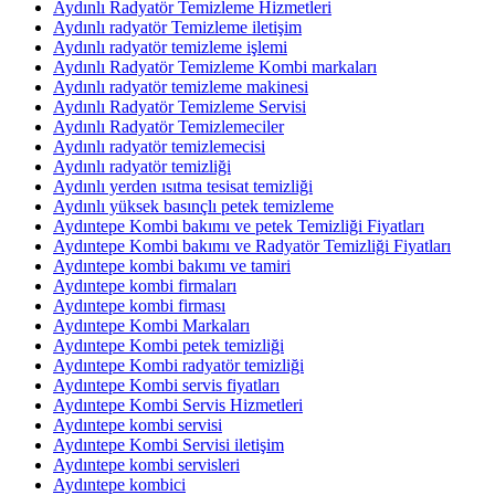
Aydınlı Radyatör Temizleme Hizmetleri
Aydınlı radyatör Temizleme iletişim
Aydınlı radyatör temizleme işlemi
Aydınlı Radyatör Temizleme Kombi markaları
Aydınlı radyatör temizleme makinesi
Aydınlı Radyatör Temizleme Servisi
Aydınlı Radyatör Temizlemeciler
Aydınlı radyatör temizlemecisi
Aydınlı radyatör temizliği
Aydınlı yerden ısıtma tesisat temizliği
Aydınlı yüksek basınçlı petek temizleme
Aydıntepe Kombi bakımı ve petek Temizliği Fiyatları
Aydıntepe Kombi bakımı ve Radyatör Temizliği Fiyatları
Aydıntepe kombi bakımı ve tamiri
Aydıntepe kombi firmaları
Aydıntepe kombi firması
Aydıntepe Kombi Markaları
Aydıntepe Kombi petek temizliği
Aydıntepe Kombi radyatör temizliği
Aydıntepe Kombi servis fiyatları
Aydıntepe Kombi Servis Hizmetleri
Aydıntepe kombi servisi
Aydıntepe Kombi Servisi iletişim
Aydıntepe kombi servisleri
Aydıntepe kombici