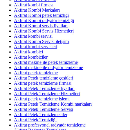
Akfırat kombi firması
Akfırat Kombi Markaları
Akfırat Kombi petek temizliği
Akfırat Kombi radyatör temizliği
Akfırat Kombi servis fiyatları
Akfırat Kombi Servis Hizmetleri
Akfırat kombi servisi
Akfırat Kombi Servisi iletişim
Akfırat kombi servisleri
Akfırat kombici
Akfırat kombiciler
Akfırat makine ile petek temizleme
Akfırat makine ile radyatör temizleme
Akfırat petek temizleme
Akfırat Petek temizleme çeşitleri
Akfırat petek temizleme firması
Akfırat Petek Temizleme fiyatları
Akfırat Petek Temizleme Hizmetleri
Akfırat petek temizleme işlemi
Akfırat Petek Temizleme Kombi markaları
Akfırat Petek Temizleme Servisi
Akfırat Petek Temizlemeciler
Akfırat Petek Temizliği
Akfırat profesyonel radyatör temizleme