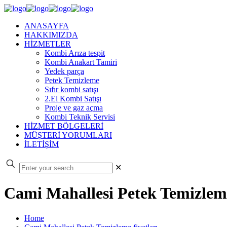
ANASAYFA
HAKKIMIZDA
HİZMETLER
Kombi Arıza tespit
Kombi Anakart Tamiri
Yedek parça
Petek Temizleme
Sıfır kombi satışı
2.El Kombi Satışı
Proje ve gaz açma
Kombi Teknik Servisi
HİZMET BÖLGELERİ
MÜŞTERİ YORUMLARI
İLETİŞİM
✕
Cami Mahallesi Petek Temizleme
Home