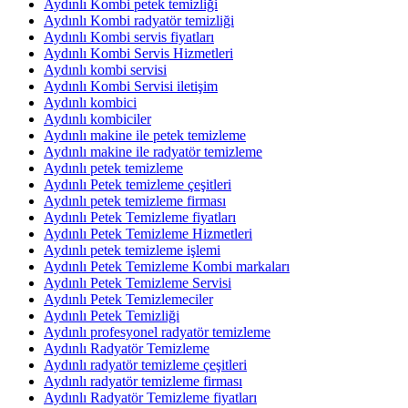
Aydınlı Kombi petek temizliği
Aydınlı Kombi radyatör temizliği
Aydınlı Kombi servis fiyatları
Aydınlı Kombi Servis Hizmetleri
Aydınlı kombi servisi
Aydınlı Kombi Servisi iletişim
Aydınlı kombici
Aydınlı kombiciler
Aydınlı makine ile petek temizleme
Aydınlı makine ile radyatör temizleme
Aydınlı petek temizleme
Aydınlı Petek temizleme çeşitleri
Aydınlı petek temizleme firması
Aydınlı Petek Temizleme fiyatları
Aydınlı Petek Temizleme Hizmetleri
Aydınlı petek temizleme işlemi
Aydınlı Petek Temizleme Kombi markaları
Aydınlı Petek Temizleme Servisi
Aydınlı Petek Temizlemeciler
Aydınlı Petek Temizliği
Aydınlı profesyonel radyatör temizleme
Aydınlı Radyatör Temizleme
Aydınlı radyatör temizleme çeşitleri
Aydınlı radyatör temizleme firması
Aydınlı Radyatör Temizleme fiyatları