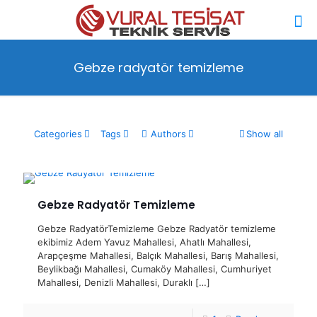
Gebze radyatör temizleme
Categories
Tags
Authors
Show all
Gebze Radyatör Temizleme
Gebze RadyatörTemizleme Gebze Radyatör temizleme
ekibimiz Adem Yavuz Mahallesi, Ahatlı Mahallesi,
Arapçeşme Mahallesi, Balçık Mahallesi, Barış Mahallesi,
Beylikbağı Mahallesi, Cumaköy Mahallesi, Cumhuriyet
Mahallesi, Denizli Mahallesi, Duraklı
[…]