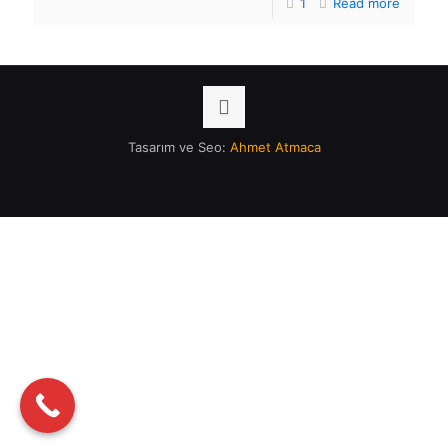
1
Read more
Tasarım ve Seo:
Ahmet Atmaca