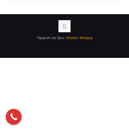
Tasarım ve Seo:
Ahmet Atmaca