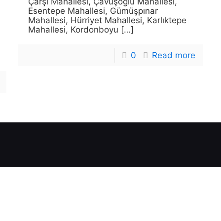
Çarşı Mahallesi, Çavuşoğlu Mahallesi,
Esentepe Mahallesi, Gümüşpınar
Mahallesi, Hürriyet Mahallesi, Karlıktepe
Mahallesi, Kordonboyu
[…]
0
Read more