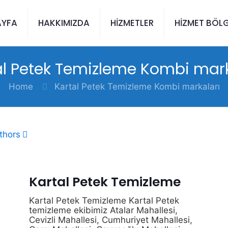
AYFA
HAKKIMIZDA
HİZMETLER
HİZMET BÖLG
al Petek Temizleme Kombi mark
Home
Kartal Petek Temizleme Kombi markaları
thors
Kartal Petek Temizleme
Kartal Petek Temizleme Kartal Petek
temizleme ekibimiz Atalar Mahallesi,
Cevizli Mahallesi, Cumhuriyet Mahallesi,