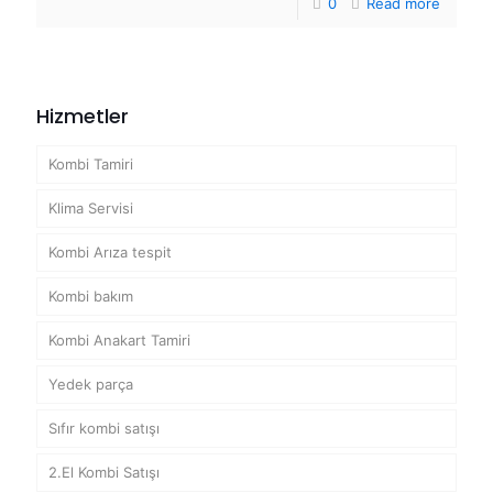
0
Read more
Hizmetler
Kombi Tamiri
Klima Servisi
Kombi Arıza tespit
Kombi bakım
Kombi Anakart Tamiri
Yedek parça
Sıfır kombi satışı
2.El Kombi Satışı