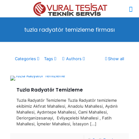
tuzla radyatör temizleme firması
Categories
Tags
Authors
Show all
Tuzla Radyatör Temizleme
Tuzla Radyatör Temizleme Tuzla Radyatör temizleme
ekibimiz Akfırat Mahallesi, Anadolu Mahallesi, Aydınlı
Mahallesi, Aydıntepe Mahallesi, Cami Mahallesi,
Deriorganizesanayi, Evliyaçelebi Mahallesi , Fatih
Mahallesi, İçmeler Mahallesi, İstasyon
[…]