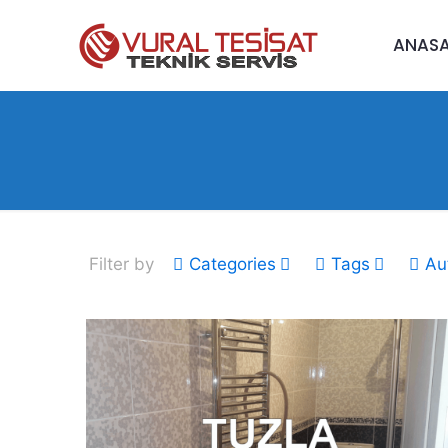
ANAS
Filter by
Categories
Tags
Au