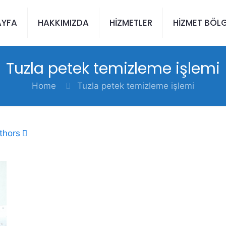
AYFA
HAKKIMIZDA
HİZMETLER
HİZMET BÖLG
Tuzla petek temizleme işlemi
Home
Tuzla petek temizleme işlemi
thors