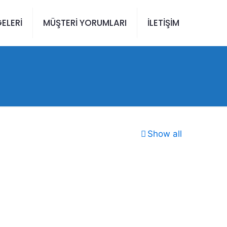
ELERİ
MÜŞTERİ YORUMLARI
İLETİŞİM
Show all