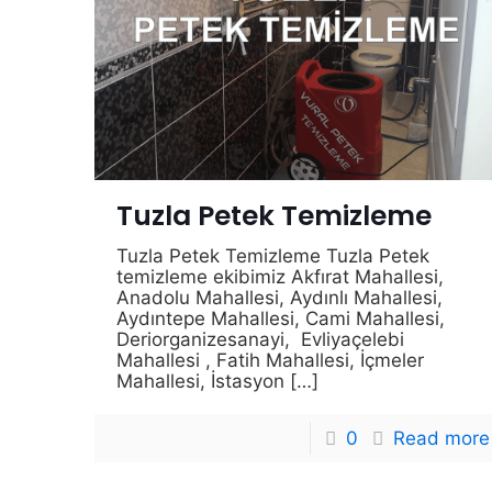
Tuzla Petek Temizleme
Tuzla Petek Temizleme Tuzla Petek
temizleme ekibimiz Akfırat Mahallesi,
Anadolu Mahallesi, Aydınlı Mahallesi,
Aydıntepe Mahallesi, Cami Mahallesi,
Deriorganizesanayi, Evliyaçelebi
Mahallesi , Fatih Mahallesi, İçmeler
Mahallesi, İstasyon
[…]
0
Read more