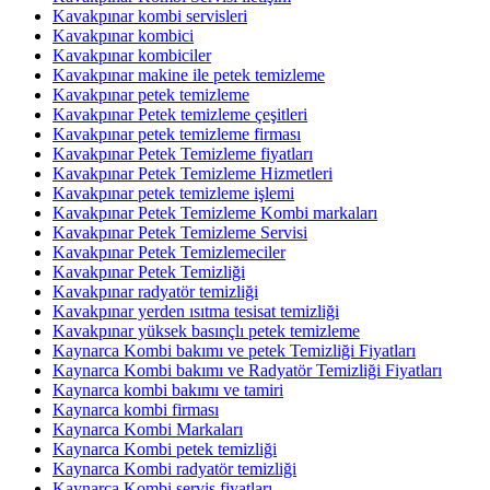
Kavakpınar kombi servisleri
Kavakpınar kombici
Kavakpınar kombiciler
Kavakpınar makine ile petek temizleme
Kavakpınar petek temizleme
Kavakpınar Petek temizleme çeşitleri
Kavakpınar petek temizleme firması
Kavakpınar Petek Temizleme fiyatları
Kavakpınar Petek Temizleme Hizmetleri
Kavakpınar petek temizleme işlemi
Kavakpınar Petek Temizleme Kombi markaları
Kavakpınar Petek Temizleme Servisi
Kavakpınar Petek Temizlemeciler
Kavakpınar Petek Temizliği
Kavakpınar radyatör temizliği
Kavakpınar yerden ısıtma tesisat temizliği
Kavakpınar yüksek basınçlı petek temizleme
Kaynarca Kombi bakımı ve petek Temizliği Fiyatları
Kaynarca Kombi bakımı ve Radyatör Temizliği Fiyatları
Kaynarca kombi bakımı ve tamiri
Kaynarca kombi firması
Kaynarca Kombi Markaları
Kaynarca Kombi petek temizliği
Kaynarca Kombi radyatör temizliği
Kaynarca Kombi servis fiyatları