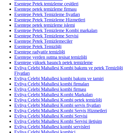
Esentepe Petek temizleme çeşitleri
Esentepe petek temizleme firması
Esentepe Petek Temizleme fiyatları
Esentepe Petek Temizleme Hizmetleri
Esentepe petek temizleme işlemi
Esentepe Petek Temizleme Kombi markaları
Esentepe Petek Temizleme Servisi
Esentepe Petek Temizlemeciler
Esentepe Petek Temizliği
Esentepe radyatör temizliği
Esentepe yerden ısıtma tesisat temizliği
Esentepe yüksek basınçlı petek temizleme
Evliya Çelebi Mahallesi Kombi bakımı ve petek Temizliği
Fiyatları
Evliya Çelebi Mahallesi kombi bakımı ve tamiri
Evliya Çelebi Mahallesi kombi firmaları
Evliya Çelebi Mahallesi kombi firması
Evliya Çelebi Mahallesi Kombi Markaları
Evliya Çelebi Mahallesi Kombi petek temizliği
Evliya Çelebi Mahallesi Kombi servis fiyatları
Evliya Çelebi Mahallesi Kombi Servis Hizmetleri
Evliya Çelebi Mahallesi Kombi Servisi
Evliya Çelebi Mahallesi Kombi Servisi iletişim
Evliya Çelebi Mahallesi kombi servisleri
Evliya Çelebi Mahallesi kombici