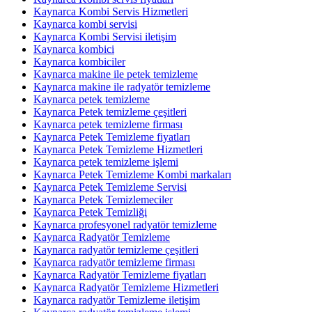
Kaynarca Kombi Servis Hizmetleri
Kaynarca kombi servisi
Kaynarca Kombi Servisi iletişim
Kaynarca kombici
Kaynarca kombiciler
Kaynarca makine ile petek temizleme
Kaynarca makine ile radyatör temizleme
Kaynarca petek temizleme
Kaynarca Petek temizleme çeşitleri
Kaynarca petek temizleme firması
Kaynarca Petek Temizleme fiyatları
Kaynarca Petek Temizleme Hizmetleri
Kaynarca petek temizleme işlemi
Kaynarca Petek Temizleme Kombi markaları
Kaynarca Petek Temizleme Servisi
Kaynarca Petek Temizlemeciler
Kaynarca Petek Temizliği
Kaynarca profesyonel radyatör temizleme
Kaynarca Radyatör Temizleme
Kaynarca radyatör temizleme çeşitleri
Kaynarca radyatör temizleme firması
Kaynarca Radyatör Temizleme fiyatları
Kaynarca Radyatör Temizleme Hizmetleri
Kaynarca radyatör Temizleme iletişim