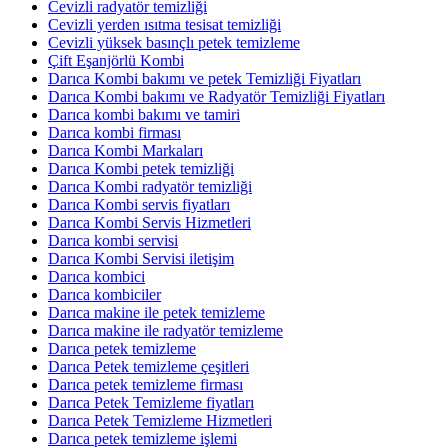
Cevizli radyatör temizliği
Cevizli yerden ısıtma tesisat temizliği
Cevizli yüksek basınçlı petek temizleme
Çift Eşanjörlü Kombi
Darıca Kombi bakımı ve petek Temizliği Fiyatları
Darıca Kombi bakımı ve Radyatör Temizliği Fiyatları
Darıca kombi bakımı ve tamiri
Darıca kombi firması
Darıca Kombi Markaları
Darıca Kombi petek temizliği
Darıca Kombi radyatör temizliği
Darıca Kombi servis fiyatları
Darıca Kombi Servis Hizmetleri
Darıca kombi servisi
Darıca Kombi Servisi iletişim
Darıca kombici
Darıca kombiciler
Darıca makine ile petek temizleme
Darıca makine ile radyatör temizleme
Darıca petek temizleme
Darıca Petek temizleme çeşitleri
Darıca petek temizleme firması
Darıca Petek Temizleme fiyatları
Darıca Petek Temizleme Hizmetleri
Darıca petek temizleme işlemi