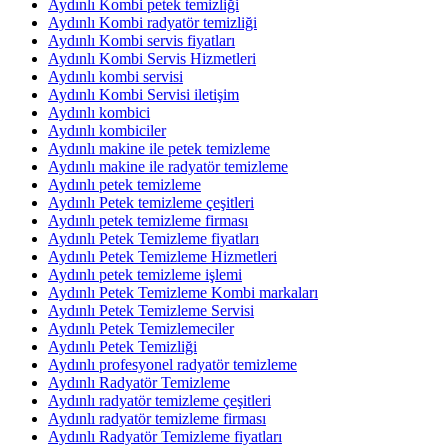
Aydınlı Kombi petek temizliği
Aydınlı Kombi radyatör temizliği
Aydınlı Kombi servis fiyatları
Aydınlı Kombi Servis Hizmetleri
Aydınlı kombi servisi
Aydınlı Kombi Servisi iletişim
Aydınlı kombici
Aydınlı kombiciler
Aydınlı makine ile petek temizleme
Aydınlı makine ile radyatör temizleme
Aydınlı petek temizleme
Aydınlı Petek temizleme çeşitleri
Aydınlı petek temizleme firması
Aydınlı Petek Temizleme fiyatları
Aydınlı Petek Temizleme Hizmetleri
Aydınlı petek temizleme işlemi
Aydınlı Petek Temizleme Kombi markaları
Aydınlı Petek Temizleme Servisi
Aydınlı Petek Temizlemeciler
Aydınlı Petek Temizliği
Aydınlı profesyonel radyatör temizleme
Aydınlı Radyatör Temizleme
Aydınlı radyatör temizleme çeşitleri
Aydınlı radyatör temizleme firması
Aydınlı Radyatör Temizleme fiyatları