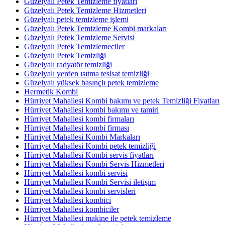
Güzelyalı Petek Temizleme fiyatları
Güzelyalı Petek Temizleme Hizmetleri
Güzelyalı petek temizleme işlemi
Güzelyalı Petek Temizleme Kombi markaları
Güzelyalı Petek Temizleme Servisi
Güzelyalı Petek Temizlemeciler
Güzelyalı Petek Temizliği
Güzelyalı radyatör temizliği
Güzelyalı yerden ısıtma tesisat temizliği
Güzelyalı yüksek basınçlı petek temizleme
Hermetik Kombi
Hürriyet Mahallesi Kombi bakımı ve petek Temizliği Fiyatları
Hürriyet Mahallesi kombi bakımı ve tamiri
Hürriyet Mahallesi kombi firmaları
Hürriyet Mahallesi kombi firması
Hürriyet Mahallesi Kombi Markaları
Hürriyet Mahallesi Kombi petek temizliği
Hürriyet Mahallesi Kombi servis fiyatları
Hürriyet Mahallesi Kombi Servis Hizmetleri
Hürriyet Mahallesi kombi servisi
Hürriyet Mahallesi Kombi Servisi iletişim
Hürriyet Mahallesi kombi servisleri
Hürriyet Mahallesi kombici
Hürriyet Mahallesi kombiciler
Hürriyet Mahallesi makine ile petek temizleme