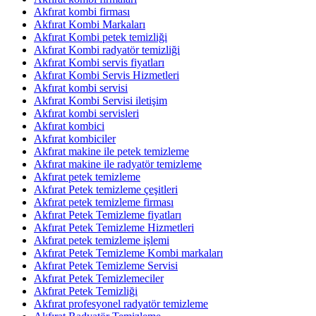
Akfırat kombi firması
Akfırat Kombi Markaları
Akfırat Kombi petek temizliği
Akfırat Kombi radyatör temizliği
Akfırat Kombi servis fiyatları
Akfırat Kombi Servis Hizmetleri
Akfırat kombi servisi
Akfırat Kombi Servisi iletişim
Akfırat kombi servisleri
Akfırat kombici
Akfırat kombiciler
Akfırat makine ile petek temizleme
Akfırat makine ile radyatör temizleme
Akfırat petek temizleme
Akfırat Petek temizleme çeşitleri
Akfırat petek temizleme firması
Akfırat Petek Temizleme fiyatları
Akfırat Petek Temizleme Hizmetleri
Akfırat petek temizleme işlemi
Akfırat Petek Temizleme Kombi markaları
Akfırat Petek Temizleme Servisi
Akfırat Petek Temizlemeciler
Akfırat Petek Temizliği
Akfırat profesyonel radyatör temizleme