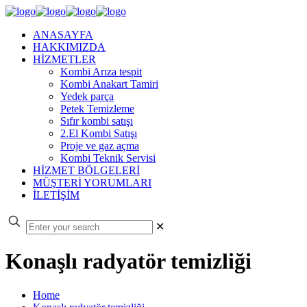
ANASAYFA
HAKKIMIZDA
HİZMETLER
Kombi Arıza tespit
Kombi Anakart Tamiri
Yedek parça
Petek Temizleme
Sıfır kombi satışı
2.El Kombi Satışı
Proje ve gaz açma
Kombi Teknik Servisi
HİZMET BÖLGELERİ
MÜŞTERİ YORUMLARI
İLETİŞİM
✕
Konaşlı radyatör temizliği
Home