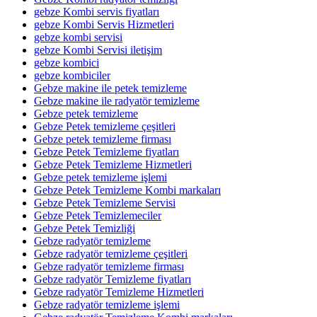
gebze Kombi servis fiyatları
gebze Kombi Servis Hizmetleri
gebze kombi servisi
gebze Kombi Servisi iletişim
gebze kombici
gebze kombiciler
Gebze makine ile petek temizleme
Gebze makine ile radyatör temizleme
Gebze petek temizleme
Gebze Petek temizleme çeşitleri
Gebze petek temizleme firması
Gebze Petek Temizleme fiyatları
Gebze Petek Temizleme Hizmetleri
Gebze petek temizleme işlemi
Gebze Petek Temizleme Kombi markaları
Gebze Petek Temizleme Servisi
Gebze Petek Temizlemeciler
Gebze Petek Temizliği
Gebze radyatör temizleme
Gebze radyatör temizleme çeşitleri
Gebze radyatör temizleme firması
Gebze radyatör Temizleme fiyatları
Gebze radyatör Temizleme Hizmetleri
Gebze radyatör temizleme işlemi