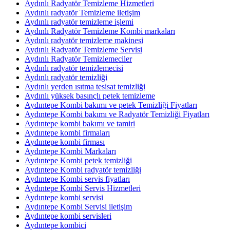
Aydınlı Radyatör Temizleme Hizmetleri
Aydınlı radyatör Temizleme iletişim
Aydınlı radyatör temizleme işlemi
Aydınlı Radyatör Temizleme Kombi markaları
Aydınlı radyatör temizleme makinesi
Aydınlı Radyatör Temizleme Servisi
Aydınlı Radyatör Temizlemeciler
Aydınlı radyatör temizlemecisi
Aydınlı radyatör temizliği
Aydınlı yerden ısıtma tesisat temizliği
Aydınlı yüksek basınçlı petek temizleme
Aydıntepe Kombi bakımı ve petek Temizliği Fiyatları
Aydıntepe Kombi bakımı ve Radyatör Temizliği Fiyatları
Aydıntepe kombi bakımı ve tamiri
Aydıntepe kombi firmaları
Aydıntepe kombi firması
Aydıntepe Kombi Markaları
Aydıntepe Kombi petek temizliği
Aydıntepe Kombi radyatör temizliği
Aydıntepe Kombi servis fiyatları
Aydıntepe Kombi Servis Hizmetleri
Aydıntepe kombi servisi
Aydıntepe Kombi Servisi iletişim
Aydıntepe kombi servisleri
Aydıntepe kombici