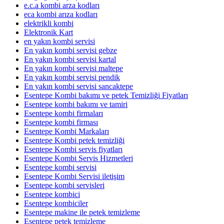
e.c.a kombi arza kodları
eca kombi arıza kodları
elektrikli kombi
Elektronik Kart
en yakın kombi servisi
En yakın kombi servisi gebze
En yakın kombi servisi kartal
En yakın kombi servisi maltepe
En yakın kombi servisi pendik
En yakın kombi servisi sancaktepe
Esentepe Kombi bakımı ve petek Temizliği Fiyatları
Esentepe kombi bakımı ve tamiri
Esentepe kombi firmaları
Esentepe kombi firması
Esentepe Kombi Markaları
Esentepe Kombi petek temizliği
Esentepe Kombi servis fiyatları
Esentepe Kombi Servis Hizmetleri
Esentepe kombi servisi
Esentepe Kombi Servisi iletişim
Esentepe kombi servisleri
Esentepe kombici
Esentepe kombiciler
Esentepe makine ile petek temizleme
Esentepe petek temizleme