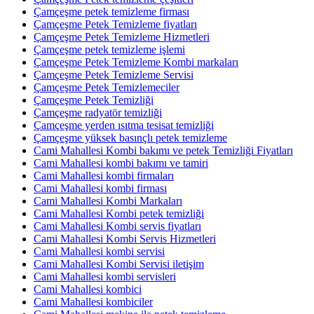
Çamçeşme petek temizleme firması
Çamçeşme Petek Temizleme fiyatları
Çamçeşme Petek Temizleme Hizmetleri
Çamçeşme petek temizleme işlemi
Çamçeşme Petek Temizleme Kombi markaları
Çamçeşme Petek Temizleme Servisi
Çamçeşme Petek Temizlemeciler
Çamçeşme Petek Temizliği
Çamçeşme radyatör temizliği
Çamçeşme yerden ısıtma tesisat temizliği
Çamçeşme yüksek basınçlı petek temizleme
Cami Mahallesi Kombi bakımı ve petek Temizliği Fiyatları
Cami Mahallesi kombi bakımı ve tamiri
Cami Mahallesi kombi firmaları
Cami Mahallesi kombi firması
Cami Mahallesi Kombi Markaları
Cami Mahallesi Kombi petek temizliği
Cami Mahallesi Kombi servis fiyatları
Cami Mahallesi Kombi Servis Hizmetleri
Cami Mahallesi kombi servisi
Cami Mahallesi Kombi Servisi iletişim
Cami Mahallesi kombi servisleri
Cami Mahallesi kombici
Cami Mahallesi kombiciler