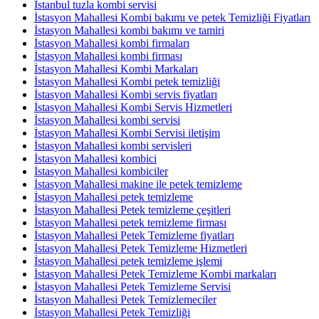
İstanbul tuzla kombi servisi
İstasyon Mahallesi Kombi bakımı ve petek Temizliği Fiyatları
İstasyon Mahallesi kombi bakımı ve tamiri
İstasyon Mahallesi kombi firmaları
İstasyon Mahallesi kombi firması
İstasyon Mahallesi Kombi Markaları
İstasyon Mahallesi Kombi petek temizliği
İstasyon Mahallesi Kombi servis fiyatları
İstasyon Mahallesi Kombi Servis Hizmetleri
İstasyon Mahallesi kombi servisi
İstasyon Mahallesi Kombi Servisi iletişim
İstasyon Mahallesi kombi servisleri
İstasyon Mahallesi kombici
İstasyon Mahallesi kombiciler
İstasyon Mahallesi makine ile petek temizleme
İstasyon Mahallesi petek temizleme
İstasyon Mahallesi Petek temizleme çeşitleri
İstasyon Mahallesi petek temizleme firması
İstasyon Mahallesi Petek Temizleme fiyatları
İstasyon Mahallesi Petek Temizleme Hizmetleri
İstasyon Mahallesi petek temizleme işlemi
İstasyon Mahallesi Petek Temizleme Kombi markaları
İstasyon Mahallesi Petek Temizleme Servisi
İstasyon Mahallesi Petek Temizlemeciler
İstasyon Mahallesi Petek Temizliği