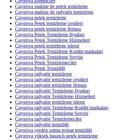
Çayırova kombiciler
Çayırova makine ile petek temizleme
Çayırova makine ile radyatör temizleme
Çayırova petek temizleme
Çayırova Petek temizleme çeşitleri
Çayırova petek temizleme firması
Çayırova Petek Temizleme fiyatları
Çayırova Petek Temizleme Hizmetleri
Çayırova petek temizleme işlemi
Çayırova Petek Temizleme Kombi markaları
Çayırova Petek Temizleme Servisi
Çayırova Petek Temizlemeciler
Çayırova Petek Temizliği
Çayırova radyatör temizleme
Çayırova radyatör temizleme çeşitleri
Çayırova radyatör temizleme firması
Çayırova radyatör Temizleme fiyatları
Çayırova radyatör Temizleme Hizmetleri
Çayırova radyatör temizleme işlemi
Çayırova radyatör Temizleme Kombi markaları
Çayırova radyatör Temizleme Servisi
Çayırova radyatör Temizlemeciler
Çayırova radyatör temizliği
Çayırova yerden ısıtma tesisat temizliği
Çayırova yüksek basınçlı petek temizleme