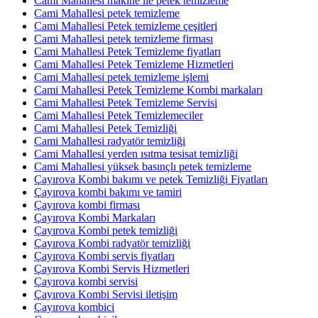
Cami Mahallesi makine ile petek temizleme
Cami Mahallesi petek temizleme
Cami Mahallesi Petek temizleme çeşitleri
Cami Mahallesi petek temizleme firması
Cami Mahallesi Petek Temizleme fiyatları
Cami Mahallesi Petek Temizleme Hizmetleri
Cami Mahallesi petek temizleme işlemi
Cami Mahallesi Petek Temizleme Kombi markaları
Cami Mahallesi Petek Temizleme Servisi
Cami Mahallesi Petek Temizlemeciler
Cami Mahallesi Petek Temizliği
Cami Mahallesi radyatör temizliği
Cami Mahallesi yerden ısıtma tesisat temizliği
Cami Mahallesi yüksek basınçlı petek temizleme
Çayırova Kombi bakımı ve petek Temizliği Fiyatları
Çayırova kombi bakımı ve tamiri
Çayırova kombi firması
Çayırova Kombi Markaları
Çayırova Kombi petek temizliği
Çayırova Kombi radyatör temizliği
Çayırova Kombi servis fiyatları
Çayırova Kombi Servis Hizmetleri
Çayırova kombi servisi
Çayırova Kombi Servisi iletişim
Çayırova kombici