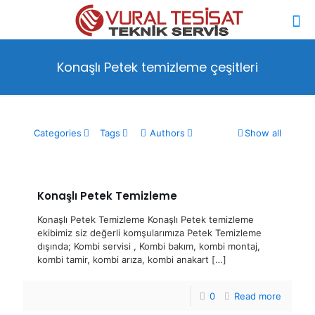
Konaşlı Petek temizleme çeşitleri
Categories
Tags
Authors
Show all
Konaşlı Petek Temizleme
Konaşlı Petek Temizleme Konaşlı Petek temizleme
ekibimiz siz değerli komşularımıza Petek Temizleme
dışında; Kombi servisi , Kombi bakım, kombi montaj,
kombi tamir, kombi arıza, kombi anakart
[…]
0
Read more