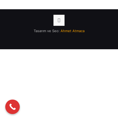
Tasarım ve Seo:
Ahmet Atmaca