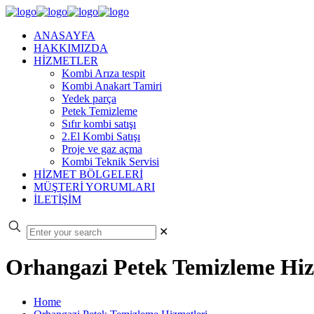
ANASAYFA
HAKKIMIZDA
HİZMETLER
Kombi Arıza tespit
Kombi Anakart Tamiri
Yedek parça
Petek Temizleme
Sıfır kombi satışı
2.El Kombi Satışı
Proje ve gaz açma
Kombi Teknik Servisi
HİZMET BÖLGELERİ
MÜŞTERİ YORUMLARI
İLETİŞİM
✕
Orhangazi Petek Temizleme Hiz
Home