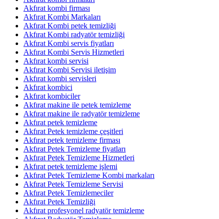
Akfırat kombi firması
Akfırat Kombi Markaları
Akfırat Kombi petek temizliği
Akfırat Kombi radyatör temizliği
Akfırat Kombi servis fiyatları
Akfırat Kombi Servis Hizmetleri
Akfırat kombi servisi
Akfırat Kombi Servisi iletişim
Akfırat kombi servisleri
Akfırat kombici
Akfırat kombiciler
Akfırat makine ile petek temizleme
Akfırat makine ile radyatör temizleme
Akfırat petek temizleme
Akfırat Petek temizleme çeşitleri
Akfırat petek temizleme firması
Akfırat Petek Temizleme fiyatları
Akfırat Petek Temizleme Hizmetleri
Akfırat petek temizleme işlemi
Akfırat Petek Temizleme Kombi markaları
Akfırat Petek Temizleme Servisi
Akfırat Petek Temizlemeciler
Akfırat Petek Temizliği
Akfırat profesyonel radyatör temizleme