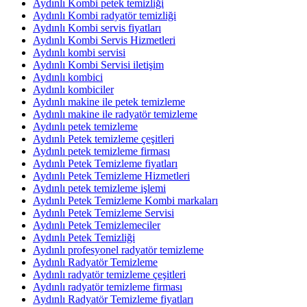
Aydınlı Kombi petek temizliği
Aydınlı Kombi radyatör temizliği
Aydınlı Kombi servis fiyatları
Aydınlı Kombi Servis Hizmetleri
Aydınlı kombi servisi
Aydınlı Kombi Servisi iletişim
Aydınlı kombici
Aydınlı kombiciler
Aydınlı makine ile petek temizleme
Aydınlı makine ile radyatör temizleme
Aydınlı petek temizleme
Aydınlı Petek temizleme çeşitleri
Aydınlı petek temizleme firması
Aydınlı Petek Temizleme fiyatları
Aydınlı Petek Temizleme Hizmetleri
Aydınlı petek temizleme işlemi
Aydınlı Petek Temizleme Kombi markaları
Aydınlı Petek Temizleme Servisi
Aydınlı Petek Temizlemeciler
Aydınlı Petek Temizliği
Aydınlı profesyonel radyatör temizleme
Aydınlı Radyatör Temizleme
Aydınlı radyatör temizleme çeşitleri
Aydınlı radyatör temizleme firması
Aydınlı Radyatör Temizleme fiyatları