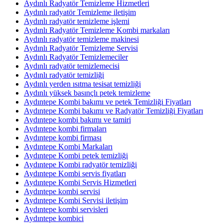
Aydınlı Radyatör Temizleme Hizmetleri
Aydınlı radyatör Temizleme iletişim
Aydınlı radyatör temizleme işlemi
Aydınlı Radyatör Temizleme Kombi markaları
Aydınlı radyatör temizleme makinesi
Aydınlı Radyatör Temizleme Servisi
Aydınlı Radyatör Temizlemeciler
Aydınlı radyatör temizlemecisi
Aydınlı radyatör temizliği
Aydınlı yerden ısıtma tesisat temizliği
Aydınlı yüksek basınçlı petek temizleme
Aydıntepe Kombi bakımı ve petek Temizliği Fiyatları
Aydıntepe Kombi bakımı ve Radyatör Temizliği Fiyatları
Aydıntepe kombi bakımı ve tamiri
Aydıntepe kombi firmaları
Aydıntepe kombi firması
Aydıntepe Kombi Markaları
Aydıntepe Kombi petek temizliği
Aydıntepe Kombi radyatör temizliği
Aydıntepe Kombi servis fiyatları
Aydıntepe Kombi Servis Hizmetleri
Aydıntepe kombi servisi
Aydıntepe Kombi Servisi iletişim
Aydıntepe kombi servisleri
Aydıntepe kombici