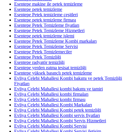
Esentepe makine ile petek temizleme
Esentepe petek temizleme
Esentepe Petek temizleme çeşitleri
Esentepe petek temizleme firması
Esentepe Petek Temizleme fiyatları
Esentepe Petek Temizleme Hizmetleri
Esentepe petek temizleme işlemi
Esentepe Petek Temizleme Kombi markaları
Esentepe Petek Temizleme Servisi
Esentepe Petek Temizlemeciler
Esentepe Petek Temizliği
Esentepe radyatör temizliği
Esentepe yerden ısıtma tesisat temizliği
Esentepe yüksek basınçlı petek temizleme
Evliya Çelebi Mahallesi Kombi bakımı ve petek Temizliği
Fiyatları
Evliya Çelebi Mahallesi kombi bakımı ve tamiri
Evliya Çelebi Mahallesi kombi firmaları
Evliya Çelebi Mahallesi kombi firması
Evliya Çelebi Mahallesi Kombi Markaları
Evliya Çelebi Mahallesi Kombi petek temizliği
Evliya Çelebi Mahallesi Kombi servis fiyatları
Evliya Çelebi Mahallesi Kombi Servis Hizmetleri
Evliya Çelebi Mahallesi Kombi Servisi
Evliya Çelebi Mahallesi Kombi Servisi iletişim