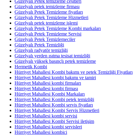
Güzelyalı Petek temizleme çeşitleri
Güzelyalı petek temizleme firması
Güzelyalı Petek Temizleme fiyatları
Güzelyalı Petek Temizleme Hizmetleri
Güzelyalı petek temizleme işlemi
Güzelyalı Petek Temizleme Kombi markaları
Güzelyalı Petek Temizleme Servisi
Güzelyalı Petek Temizlemeciler
Güzelyalı Petek Temizliği
Güzelyalı radyatör temizliği
Güzelyalı yerden ısıtma tesisat temizliği
Güzelyalı yüksek basınçlı petek temizleme
Hermetik Kombi
Hürriyet Mahallesi Kombi bakımı ve petek Temizliği Fiyatları
Hürriyet Mahallesi kombi bakımı ve tamiri
Hürriyet Mahallesi kombi firmaları
Hürriyet Mahallesi kombi firması
Hürriyet Mahallesi Kombi Markaları
Hürriyet Mahallesi Kombi petek temizliği
Hürriyet Mahallesi Kombi servis fiyatları
Hürriyet Mahallesi Kombi Servis Hizmetleri
Hürriyet Mahallesi kombi servisi
Hürriyet Mahallesi Kombi Servisi iletişim
Hürriyet Mahallesi kombi servisleri
Hürriyet Mahallesi kombici