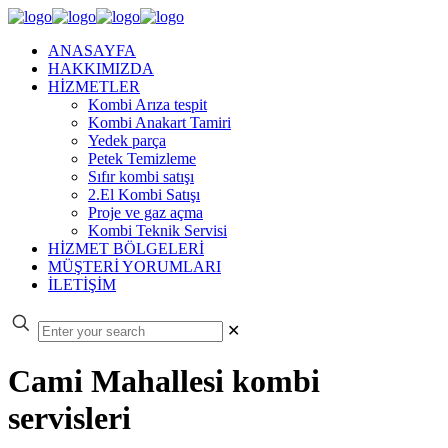
ANASAYFA
HAKKIMIZDA
HİZMETLER
Kombi Arıza tespit
Kombi Anakart Tamiri
Yedek parça
Petek Temizleme
Sıfır kombi satışı
2.El Kombi Satışı
Proje ve gaz açma
Kombi Teknik Servisi
HİZMET BÖLGELERİ
MÜŞTERİ YORUMLARI
İLETİŞİM
✕
Cami Mahallesi kombi
servisleri