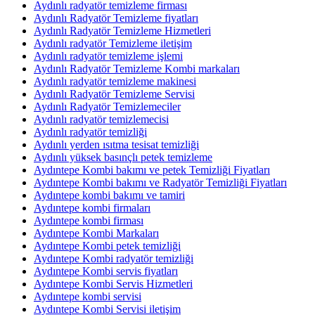
Aydınlı radyatör temizleme firması
Aydınlı Radyatör Temizleme fiyatları
Aydınlı Radyatör Temizleme Hizmetleri
Aydınlı radyatör Temizleme iletişim
Aydınlı radyatör temizleme işlemi
Aydınlı Radyatör Temizleme Kombi markaları
Aydınlı radyatör temizleme makinesi
Aydınlı Radyatör Temizleme Servisi
Aydınlı Radyatör Temizlemeciler
Aydınlı radyatör temizlemecisi
Aydınlı radyatör temizliği
Aydınlı yerden ısıtma tesisat temizliği
Aydınlı yüksek basınçlı petek temizleme
Aydıntepe Kombi bakımı ve petek Temizliği Fiyatları
Aydıntepe Kombi bakımı ve Radyatör Temizliği Fiyatları
Aydıntepe kombi bakımı ve tamiri
Aydıntepe kombi firmaları
Aydıntepe kombi firması
Aydıntepe Kombi Markaları
Aydıntepe Kombi petek temizliği
Aydıntepe Kombi radyatör temizliği
Aydıntepe Kombi servis fiyatları
Aydıntepe Kombi Servis Hizmetleri
Aydıntepe kombi servisi
Aydıntepe Kombi Servisi iletişim