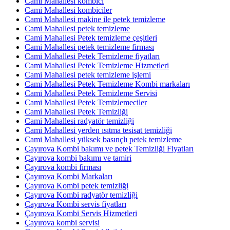
Cami Mahallesi kombici
Cami Mahallesi kombiciler
Cami Mahallesi makine ile petek temizleme
Cami Mahallesi petek temizleme
Cami Mahallesi Petek temizleme çeşitleri
Cami Mahallesi petek temizleme firması
Cami Mahallesi Petek Temizleme fiyatları
Cami Mahallesi Petek Temizleme Hizmetleri
Cami Mahallesi petek temizleme işlemi
Cami Mahallesi Petek Temizleme Kombi markaları
Cami Mahallesi Petek Temizleme Servisi
Cami Mahallesi Petek Temizlemeciler
Cami Mahallesi Petek Temizliği
Cami Mahallesi radyatör temizliği
Cami Mahallesi yerden ısıtma tesisat temizliği
Cami Mahallesi yüksek basınçlı petek temizleme
Çayırova Kombi bakımı ve petek Temizliği Fiyatları
Çayırova kombi bakımı ve tamiri
Çayırova kombi firması
Çayırova Kombi Markaları
Çayırova Kombi petek temizliği
Çayırova Kombi radyatör temizliği
Çayırova Kombi servis fiyatları
Çayırova Kombi Servis Hizmetleri
Çayırova kombi servisi