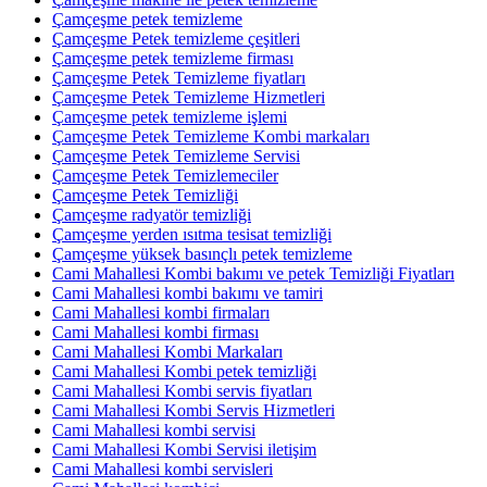
Çamçeşme petek temizleme
Çamçeşme Petek temizleme çeşitleri
Çamçeşme petek temizleme firması
Çamçeşme Petek Temizleme fiyatları
Çamçeşme Petek Temizleme Hizmetleri
Çamçeşme petek temizleme işlemi
Çamçeşme Petek Temizleme Kombi markaları
Çamçeşme Petek Temizleme Servisi
Çamçeşme Petek Temizlemeciler
Çamçeşme Petek Temizliği
Çamçeşme radyatör temizliği
Çamçeşme yerden ısıtma tesisat temizliği
Çamçeşme yüksek basınçlı petek temizleme
Cami Mahallesi Kombi bakımı ve petek Temizliği Fiyatları
Cami Mahallesi kombi bakımı ve tamiri
Cami Mahallesi kombi firmaları
Cami Mahallesi kombi firması
Cami Mahallesi Kombi Markaları
Cami Mahallesi Kombi petek temizliği
Cami Mahallesi Kombi servis fiyatları
Cami Mahallesi Kombi Servis Hizmetleri
Cami Mahallesi kombi servisi
Cami Mahallesi Kombi Servisi iletişim
Cami Mahallesi kombi servisleri