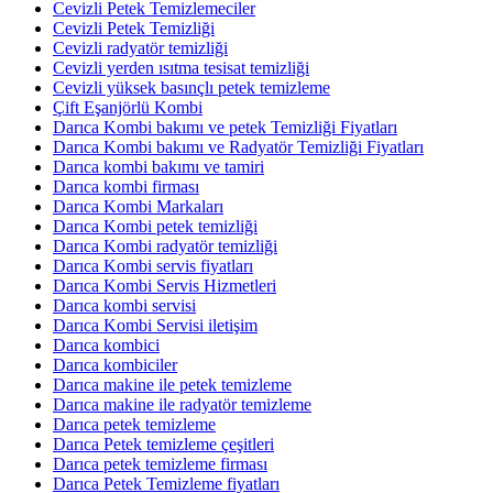
Cevizli Petek Temizlemeciler
Cevizli Petek Temizliği
Cevizli radyatör temizliği
Cevizli yerden ısıtma tesisat temizliği
Cevizli yüksek basınçlı petek temizleme
Çift Eşanjörlü Kombi
Darıca Kombi bakımı ve petek Temizliği Fiyatları
Darıca Kombi bakımı ve Radyatör Temizliği Fiyatları
Darıca kombi bakımı ve tamiri
Darıca kombi firması
Darıca Kombi Markaları
Darıca Kombi petek temizliği
Darıca Kombi radyatör temizliği
Darıca Kombi servis fiyatları
Darıca Kombi Servis Hizmetleri
Darıca kombi servisi
Darıca Kombi Servisi iletişim
Darıca kombici
Darıca kombiciler
Darıca makine ile petek temizleme
Darıca makine ile radyatör temizleme
Darıca petek temizleme
Darıca Petek temizleme çeşitleri
Darıca petek temizleme firması
Darıca Petek Temizleme fiyatları