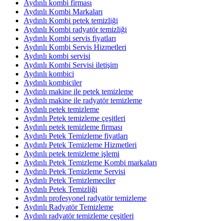
Aydınlı kombi firması
Aydınlı Kombi Markaları
Aydınlı Kombi petek temizliği
Aydınlı Kombi radyatör temizliği
Aydınlı Kombi servis fiyatları
Aydınlı Kombi Servis Hizmetleri
Aydınlı kombi servisi
Aydınlı Kombi Servisi iletişim
Aydınlı kombici
Aydınlı kombiciler
Aydınlı makine ile petek temizleme
Aydınlı makine ile radyatör temizleme
Aydınlı petek temizleme
Aydınlı Petek temizleme çeşitleri
Aydınlı petek temizleme firması
Aydınlı Petek Temizleme fiyatları
Aydınlı Petek Temizleme Hizmetleri
Aydınlı petek temizleme işlemi
Aydınlı Petek Temizleme Kombi markaları
Aydınlı Petek Temizleme Servisi
Aydınlı Petek Temizlemeciler
Aydınlı Petek Temizliği
Aydınlı profesyonel radyatör temizleme
Aydınlı Radyatör Temizleme
Aydınlı radyatör temizleme çeşitleri