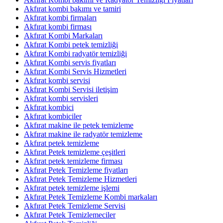
Akfırat kombi bakımı ve tamiri
Akfırat kombi firmaları
Akfırat kombi firması
Akfırat Kombi Markaları
Akfırat Kombi petek temizliği
Akfırat Kombi radyatör temizliği
Akfırat Kombi servis fiyatları
Akfırat Kombi Servis Hizmetleri
Akfırat kombi servisi
Akfırat Kombi Servisi iletişim
Akfırat kombi servisleri
Akfırat kombici
Akfırat kombiciler
Akfırat makine ile petek temizleme
Akfırat makine ile radyatör temizleme
Akfırat petek temizleme
Akfırat Petek temizleme çeşitleri
Akfırat petek temizleme firması
Akfırat Petek Temizleme fiyatları
Akfırat Petek Temizleme Hizmetleri
Akfırat petek temizleme işlemi
Akfırat Petek Temizleme Kombi markaları
Akfırat Petek Temizleme Servisi
Akfırat Petek Temizlemeciler