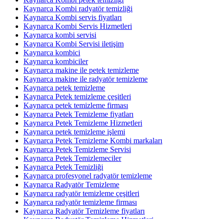
Kaynarca Kombi radyatör temizliği
Kaynarca Kombi servis fiyatları
Kaynarca Kombi Servis Hizmetleri
Kaynarca kombi servisi
Kaynarca Kombi Servisi iletişim
Kaynarca kombici
Kaynarca kombiciler
Kaynarca makine ile petek temizleme
Kaynarca makine ile radyatör temizleme
Kaynarca petek temizleme
Kaynarca Petek temizleme çeşitleri
Kaynarca petek temizleme firması
Kaynarca Petek Temizleme fiyatları
Kaynarca Petek Temizleme Hizmetleri
Kaynarca petek temizleme işlemi
Kaynarca Petek Temizleme Kombi markaları
Kaynarca Petek Temizleme Servisi
Kaynarca Petek Temizlemeciler
Kaynarca Petek Temizliği
Kaynarca profesyonel radyatör temizleme
Kaynarca Radyatör Temizleme
Kaynarca radyatör temizleme çeşitleri
Kaynarca radyatör temizleme firması
Kaynarca Radyatör Temizleme fiyatları