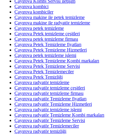
Çayırova Kombi Servisi iletişim
Çayırova kombici
Çayırova kombiciler
Çayırova makine ile petek temizleme
Çayırova makine ile radyatör temizleme
Çayırova petek temizleme
Çayırova Petek temizleme çeşitleri
Çayırova petek temizleme firması
Çayırova Petek Temizleme fiyatları
Çayırova Petek Temizleme Hizmetleri
Çayırova petek temizleme işlemi
Çayırova Petek Temizleme Kombi markaları
Çayırova Petek Temizleme Servisi
Çayırova Petek Temizlemeciler
Çayırova Petek Temizliği
Çayırova radyatör temizleme
Çayırova radyatör temizleme çeşitleri
Çayırova radyatör temizleme firması
Çayırova radyatör Temizleme fiyatları
Çayırova radyatör Temizleme Hizmetleri
Çayırova radyatör temizleme işlemi
Çayırova radyatör Temizleme Kombi markaları
Çayırova radyatör Temizleme Servisi
Çayırova radyatör Temizlemeciler
Çayırova radyatör temizliği