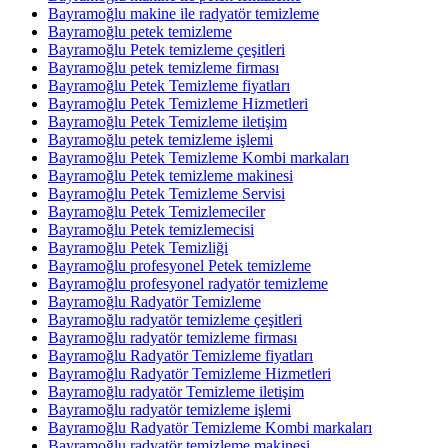
Bayramoğlu makine ile radyatör temizleme
Bayramoğlu petek temizleme
Bayramoğlu Petek temizleme çeşitleri
Bayramoğlu petek temizleme firması
Bayramoğlu Petek Temizleme fiyatları
Bayramoğlu Petek Temizleme Hizmetleri
Bayramoğlu Petek Temizleme iletişim
Bayramoğlu petek temizleme işlemi
Bayramoğlu Petek Temizleme Kombi markaları
Bayramoğlu Petek temizleme makinesi
Bayramoğlu Petek Temizleme Servisi
Bayramoğlu Petek Temizlemeciler
Bayramoğlu Petek temizlemecisi
Bayramoğlu Petek Temizliği
Bayramoğlu profesyonel Petek temizleme
Bayramoğlu profesyonel radyatör temizleme
Bayramoğlu Radyatör Temizleme
Bayramoğlu radyatör temizleme çeşitleri
Bayramoğlu radyatör temizleme firması
Bayramoğlu Radyatör Temizleme fiyatları
Bayramoğlu Radyatör Temizleme Hizmetleri
Bayramoğlu radyatör Temizleme iletişim
Bayramoğlu radyatör temizleme işlemi
Bayramoğlu Radyatör Temizleme Kombi markaları
Bayramoğlu radyatör temizleme makinesi