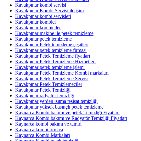
Kavakpınar kombi servisi
Kavakpınar Kombi Servisi iletişim
Kavakpınar kombi servisleri
Kavakpınar kombici
Kavakpınar kombiciler
Kavakpınar makine ile petek temizleme
Kavakpınar petek temizleme
Kavakpınar Petek temizleme çeşitleri
Kavakpınar petek temizleme firması
Kavakpınar Petek Temizleme fiyatları
Kavakpınar Petek Temizleme Hizmetleri
Kavakpınar petek temizleme işlemi
Kavakpınar Petek Temizleme Kombi markaları
Kavakpınar Petek Temizleme Servisi
Kavakpınar Petek Temizlemeciler
Kavakpınar Petek Temizliği
Kavakpınar radyatör temizliği
Kavakpınar yerden ısıtma tesisat temizliği
Kavakpınar yüksek basınçlı petek temizleme
Kaynarca Kombi bakımı ve petek Temizliği Fiyatları
Kaynarca Kombi bakımı ve Radyatör Temizliği Fiyatları
Kaynarca kombi bakımı ve tamiri
Kaynarca kombi firması
Kaynarca Kombi Markaları
Kaynarca Kombi petek temizliği