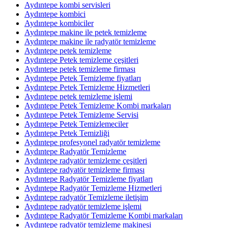
Aydıntepe kombi servisleri
Aydıntepe kombici
Aydıntepe kombiciler
Aydıntepe makine ile petek temizleme
Aydıntepe makine ile radyatör temizleme
Aydıntepe petek temizleme
Aydıntepe Petek temizleme çeşitleri
Aydıntepe petek temizleme firması
Aydıntepe Petek Temizleme fiyatları
Aydıntepe Petek Temizleme Hizmetleri
Aydıntepe petek temizleme işlemi
Aydıntepe Petek Temizleme Kombi markaları
Aydıntepe Petek Temizleme Servisi
Aydıntepe Petek Temizlemeciler
Aydıntepe Petek Temizliği
Aydıntepe profesyonel radyatör temizleme
Aydıntepe Radyatör Temizleme
Aydıntepe radyatör temizleme çeşitleri
Aydıntepe radyatör temizleme firması
Aydıntepe Radyatör Temizleme fiyatları
Aydıntepe Radyatör Temizleme Hizmetleri
Aydıntepe radyatör Temizleme iletişim
Aydıntepe radyatör temizleme işlemi
Aydıntepe Radyatör Temizleme Kombi markaları
Aydıntepe radyatör temizleme makinesi