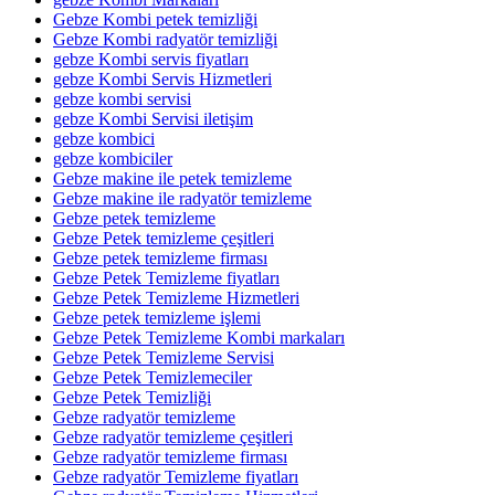
Gebze Kombi petek temizliği
Gebze Kombi radyatör temizliği
gebze Kombi servis fiyatları
gebze Kombi Servis Hizmetleri
gebze kombi servisi
gebze Kombi Servisi iletişim
gebze kombici
gebze kombiciler
Gebze makine ile petek temizleme
Gebze makine ile radyatör temizleme
Gebze petek temizleme
Gebze Petek temizleme çeşitleri
Gebze petek temizleme firması
Gebze Petek Temizleme fiyatları
Gebze Petek Temizleme Hizmetleri
Gebze petek temizleme işlemi
Gebze Petek Temizleme Kombi markaları
Gebze Petek Temizleme Servisi
Gebze Petek Temizlemeciler
Gebze Petek Temizliği
Gebze radyatör temizleme
Gebze radyatör temizleme çeşitleri
Gebze radyatör temizleme firması
Gebze radyatör Temizleme fiyatları