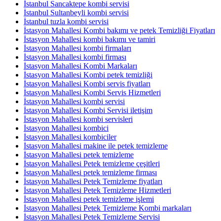
İstanbul Sancaktepe kombi servisi
İstanbul Sultanbeyli kombi servisi
İstanbul tuzla kombi servisi
İstasyon Mahallesi Kombi bakımı ve petek Temizliği Fiyatları
İstasyon Mahallesi kombi bakımı ve tamiri
İstasyon Mahallesi kombi firmaları
İstasyon Mahallesi kombi firması
İstasyon Mahallesi Kombi Markaları
İstasyon Mahallesi Kombi petek temizliği
İstasyon Mahallesi Kombi servis fiyatları
İstasyon Mahallesi Kombi Servis Hizmetleri
İstasyon Mahallesi kombi servisi
İstasyon Mahallesi Kombi Servisi iletişim
İstasyon Mahallesi kombi servisleri
İstasyon Mahallesi kombici
İstasyon Mahallesi kombiciler
İstasyon Mahallesi makine ile petek temizleme
İstasyon Mahallesi petek temizleme
İstasyon Mahallesi Petek temizleme çeşitleri
İstasyon Mahallesi petek temizleme firması
İstasyon Mahallesi Petek Temizleme fiyatları
İstasyon Mahallesi Petek Temizleme Hizmetleri
İstasyon Mahallesi petek temizleme işlemi
İstasyon Mahallesi Petek Temizleme Kombi markaları
İstasyon Mahallesi Petek Temizleme Servisi