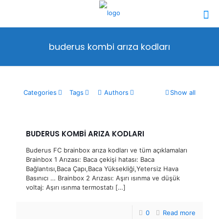
buderus kombi arıza kodları
Categories
Tags
Authors
Show all
BUDERUS KOMBİ ARIZA KODLARI
Buderus FC brainbox arıza kodları ve tüm açıklamaları
Brainbox 1 Arızası: Baca çekişi hatası: Baca
Bağlantısı,Baca Çapı,Baca Yüksekliği,Yetersiz Hava
Basınıcı … Brainbox 2 Arızası: Aşırı ısınma ve düşük
voltaj: Aşırı ısınma termostatı
[…]
0
Read more