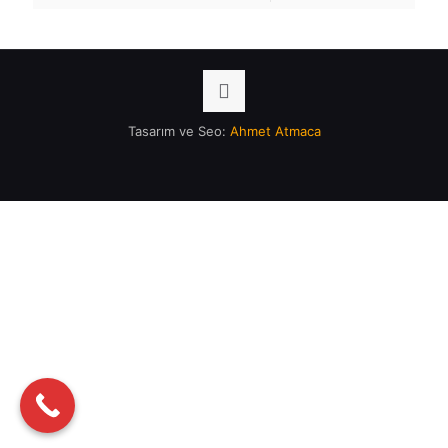
Tasarım ve Seo:
Ahmet Atmaca