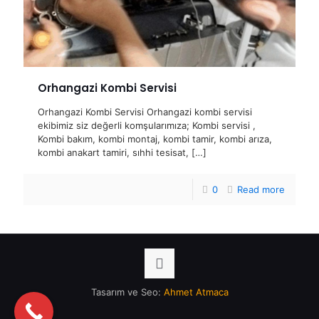
Orhangazi Kombi Servisi
Orhangazi Kombi Servisi Orhangazi kombi servisi
ekibimiz siz değerli komşularımıza; Kombi servisi ,
Kombi bakım, kombi montaj, kombi tamir, kombi arıza,
kombi anakart tamiri, sıhhi tesisat,
[…]
0
Read more
Tasarım ve Seo:
Ahmet Atmaca