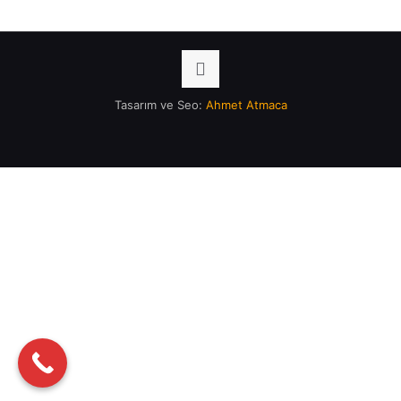
Tasarım ve Seo:
Ahmet Atmaca