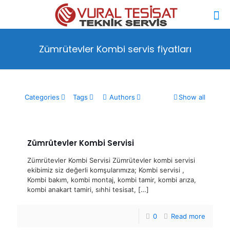
Zümrütevler Kombi servis fiyatları
Categories
Tags
Authors
Show all
Zümrütevler Kombi Servisi
Zümrütevler Kombi Servisi Zümrütevler kombi servisi
ekibimiz siz değerli komşularımıza; Kombi servisi ,
Kombi bakım, kombi montaj, kombi tamir, kombi arıza,
kombi anakart tamiri, sıhhi tesisat,
[…]
0
Read more