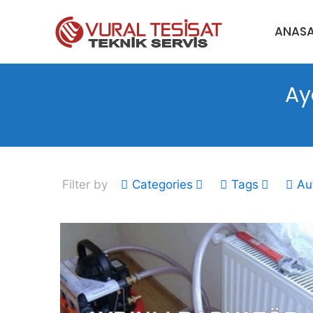
ANAS
Ay
Filter by
Categories
Tags
Au