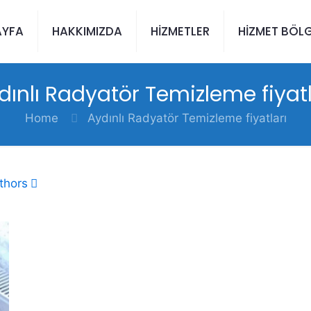
AYFA
HAKKIMIZDA
HİZMETLER
HİZMET BÖLG
dınlı Radyatör Temizleme fiyatl
Home
Aydınlı Radyatör Temizleme fiyatları
thors