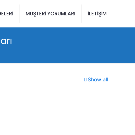
ELERİ
MÜŞTERİ YORUMLARI
İLETİŞİM
arı
Show all