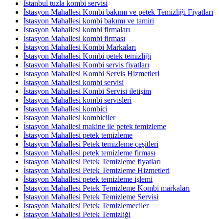
İstanbul tuzla kombi servisi
İstasyon Mahallesi Kombi bakımı ve petek Temizliği Fiyatları
İstasyon Mahallesi kombi bakımı ve tamiri
İstasyon Mahallesi kombi firmaları
İstasyon Mahallesi kombi firması
İstasyon Mahallesi Kombi Markaları
İstasyon Mahallesi Kombi petek temizliği
İstasyon Mahallesi Kombi servis fiyatları
İstasyon Mahallesi Kombi Servis Hizmetleri
İstasyon Mahallesi kombi servisi
İstasyon Mahallesi Kombi Servisi iletişim
İstasyon Mahallesi kombi servisleri
İstasyon Mahallesi kombici
İstasyon Mahallesi kombiciler
İstasyon Mahallesi makine ile petek temizleme
İstasyon Mahallesi petek temizleme
İstasyon Mahallesi Petek temizleme çeşitleri
İstasyon Mahallesi petek temizleme firması
İstasyon Mahallesi Petek Temizleme fiyatları
İstasyon Mahallesi Petek Temizleme Hizmetleri
İstasyon Mahallesi petek temizleme işlemi
İstasyon Mahallesi Petek Temizleme Kombi markaları
İstasyon Mahallesi Petek Temizleme Servisi
İstasyon Mahallesi Petek Temizlemeciler
İstasyon Mahallesi Petek Temizliği