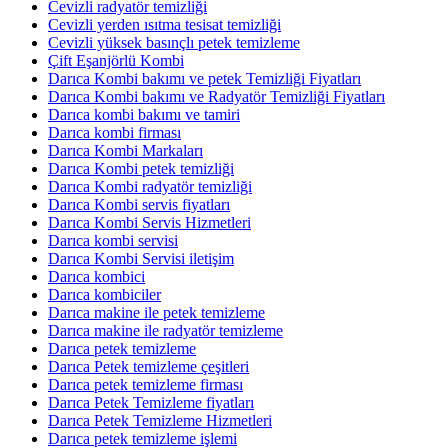
Cevizli radyatör temizliği
Cevizli yerden ısıtma tesisat temizliği
Cevizli yüksek basınçlı petek temizleme
Çift Eşanjörlü Kombi
Darıca Kombi bakımı ve petek Temizliği Fiyatları
Darıca Kombi bakımı ve Radyatör Temizliği Fiyatları
Darıca kombi bakımı ve tamiri
Darıca kombi firması
Darıca Kombi Markaları
Darıca Kombi petek temizliği
Darıca Kombi radyatör temizliği
Darıca Kombi servis fiyatları
Darıca Kombi Servis Hizmetleri
Darıca kombi servisi
Darıca Kombi Servisi iletişim
Darıca kombici
Darıca kombiciler
Darıca makine ile petek temizleme
Darıca makine ile radyatör temizleme
Darıca petek temizleme
Darıca Petek temizleme çeşitleri
Darıca petek temizleme firması
Darıca Petek Temizleme fiyatları
Darıca Petek Temizleme Hizmetleri
Darıca petek temizleme işlemi