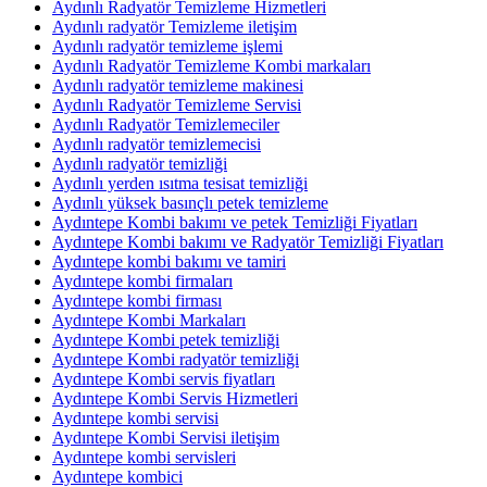
Aydınlı Radyatör Temizleme Hizmetleri
Aydınlı radyatör Temizleme iletişim
Aydınlı radyatör temizleme işlemi
Aydınlı Radyatör Temizleme Kombi markaları
Aydınlı radyatör temizleme makinesi
Aydınlı Radyatör Temizleme Servisi
Aydınlı Radyatör Temizlemeciler
Aydınlı radyatör temizlemecisi
Aydınlı radyatör temizliği
Aydınlı yerden ısıtma tesisat temizliği
Aydınlı yüksek basınçlı petek temizleme
Aydıntepe Kombi bakımı ve petek Temizliği Fiyatları
Aydıntepe Kombi bakımı ve Radyatör Temizliği Fiyatları
Aydıntepe kombi bakımı ve tamiri
Aydıntepe kombi firmaları
Aydıntepe kombi firması
Aydıntepe Kombi Markaları
Aydıntepe Kombi petek temizliği
Aydıntepe Kombi radyatör temizliği
Aydıntepe Kombi servis fiyatları
Aydıntepe Kombi Servis Hizmetleri
Aydıntepe kombi servisi
Aydıntepe Kombi Servisi iletişim
Aydıntepe kombi servisleri
Aydıntepe kombici