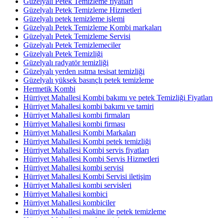
Güzelyalı Petek Temizleme fiyatları
Güzelyalı Petek Temizleme Hizmetleri
Güzelyalı petek temizleme işlemi
Güzelyalı Petek Temizleme Kombi markaları
Güzelyalı Petek Temizleme Servisi
Güzelyalı Petek Temizlemeciler
Güzelyalı Petek Temizliği
Güzelyalı radyatör temizliği
Güzelyalı yerden ısıtma tesisat temizliği
Güzelyalı yüksek basınçlı petek temizleme
Hermetik Kombi
Hürriyet Mahallesi Kombi bakımı ve petek Temizliği Fiyatları
Hürriyet Mahallesi kombi bakımı ve tamiri
Hürriyet Mahallesi kombi firmaları
Hürriyet Mahallesi kombi firması
Hürriyet Mahallesi Kombi Markaları
Hürriyet Mahallesi Kombi petek temizliği
Hürriyet Mahallesi Kombi servis fiyatları
Hürriyet Mahallesi Kombi Servis Hizmetleri
Hürriyet Mahallesi kombi servisi
Hürriyet Mahallesi Kombi Servisi iletişim
Hürriyet Mahallesi kombi servisleri
Hürriyet Mahallesi kombici
Hürriyet Mahallesi kombiciler
Hürriyet Mahallesi makine ile petek temizleme