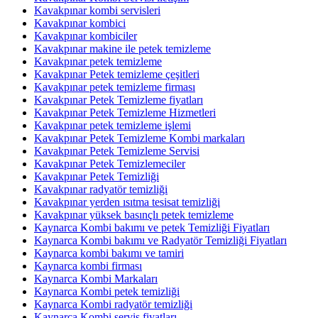
Kavakpınar kombi servisleri
Kavakpınar kombici
Kavakpınar kombiciler
Kavakpınar makine ile petek temizleme
Kavakpınar petek temizleme
Kavakpınar Petek temizleme çeşitleri
Kavakpınar petek temizleme firması
Kavakpınar Petek Temizleme fiyatları
Kavakpınar Petek Temizleme Hizmetleri
Kavakpınar petek temizleme işlemi
Kavakpınar Petek Temizleme Kombi markaları
Kavakpınar Petek Temizleme Servisi
Kavakpınar Petek Temizlemeciler
Kavakpınar Petek Temizliği
Kavakpınar radyatör temizliği
Kavakpınar yerden ısıtma tesisat temizliği
Kavakpınar yüksek basınçlı petek temizleme
Kaynarca Kombi bakımı ve petek Temizliği Fiyatları
Kaynarca Kombi bakımı ve Radyatör Temizliği Fiyatları
Kaynarca kombi bakımı ve tamiri
Kaynarca kombi firması
Kaynarca Kombi Markaları
Kaynarca Kombi petek temizliği
Kaynarca Kombi radyatör temizliği
Kaynarca Kombi servis fiyatları