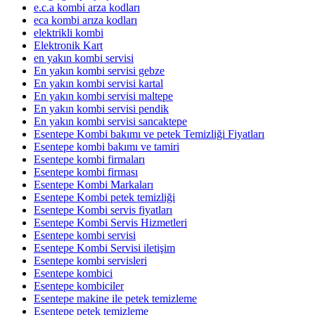
e.c.a kombi arza kodları
eca kombi arıza kodları
elektrikli kombi
Elektronik Kart
en yakın kombi servisi
En yakın kombi servisi gebze
En yakın kombi servisi kartal
En yakın kombi servisi maltepe
En yakın kombi servisi pendik
En yakın kombi servisi sancaktepe
Esentepe Kombi bakımı ve petek Temizliği Fiyatları
Esentepe kombi bakımı ve tamiri
Esentepe kombi firmaları
Esentepe kombi firması
Esentepe Kombi Markaları
Esentepe Kombi petek temizliği
Esentepe Kombi servis fiyatları
Esentepe Kombi Servis Hizmetleri
Esentepe kombi servisi
Esentepe Kombi Servisi iletişim
Esentepe kombi servisleri
Esentepe kombici
Esentepe kombiciler
Esentepe makine ile petek temizleme
Esentepe petek temizleme