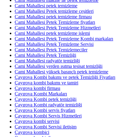
Cami Mahallesi makine ile petek temizleme
Cami Mahallesi petek temizleme
Cami Mahallesi Petek temizleme çeşitleri
Cami Mahallesi petek temizleme firması
Cami Mahallesi Petek Temizleme fiyatları
Cami Mahallesi Petek Temizleme Hizmetleri
Cami Mahallesi petek temizleme işlemi
Cami Mahallesi Petek Temizleme Kombi markaları
Cami Mahallesi Petek Temizleme Servisi
Cami Mahallesi Petek Temizlemeciler
Cami Mahallesi Petek Temizliği
Cami Mahallesi radyatör temizliği
Cami Mahallesi yerden ısıtma tesisat temizliği
Cami Mahallesi yüksek basınçlı petek temizleme
Çayırova Kombi bakımı ve petek Temizliği Fiyatları
Çayırova kombi bakımı ve tamiri
Çayırova kombi firması
Çayırova Kombi Markaları
Çayırova Kombi petek temizliği
Çayırova Kombi radyatör temizliği
Çayırova Kombi servis fiyatları
Çayırova Kombi Servis Hizmetleri
Çayırova kombi servisi
Çayırova Kombi Servisi iletişim
Çayırova kombici