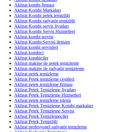
Akfırat kombi firması
Akfırat Kombi Markaları
Akfırat Kombi petek temizliği
Akfırat Kombi radyatör temizliği
Akfırat Kombi servis fiyatları
Akfırat Kombi Servis Hizmetleri
Akfırat kombi servisi
Akfırat Kombi Servisi iletişim
Akfırat kombi servisleri
Akfırat kombici
Akfırat kombiciler
Akfırat makine ile petek temizleme
Akfırat makine ile radyatör temizleme
Akfırat petek temizleme
Akfırat Petek temizleme çeşitleri
Akfırat petek temizleme firması
Akfırat Petek Temizleme fiyatları
Akfırat Petek Temizleme Hizmetleri
Akfırat petek temizleme işlemi
Akfırat Petek Temizleme Kombi markaları
Akfırat Petek Temizleme Servisi
Akfırat Petek Temizlemeciler
Akfırat Petek Temizliği
Akfırat profesyonel radyatör temizleme