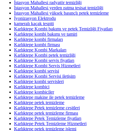
İstasyon Mahallesi radyatör temizliği
İstasyon Mahallesi yerden ısıtma tesisat temizliği
İstasyon Mahallesi yüksek basınçlı petek temizleme
İyonizasyon Elektrodu
kameralı kaçak tespiti
Karlıktepe Kombi bakımı ve petek Temizliği Fiyatları
Karlıktepe kombi bakımı ve tamiri
Karlıktepe kombi firmaları
Karlıktepe kombi firması
Karlıktepe Kombi Markaları
Karlıktepe Kombi petek temizliği
Karlıktepe Kombi servis fiyatları
Karlıktepe Kombi Servis Hizmetleri
Karlıktepe kombi servisi
Karlıktepe Kombi Servisi iletişim
Karlıktepe kombi servisleri
Karlıktepe kombici
Karlıktepe kombiciler
Karlıktepe makine ile petek temizleme
Karlıktepe petek temizleme
Karlıktepe Petek temizleme çeşitleri
Karlıktepe petek temizleme firması
Karlıktepe Petek Temizleme fiyatları
Karlıktepe Petek Temizleme Hizmetleri
Karlıktepe petek temizleme işlemi