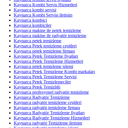
Kaynarca Kombi Servis Hizmetleri
Kaynarca kombi servisi
Kaynarca Kombi Servisi iletişim
Kaynarca kombici
Kaynarca kombiciler
Kaynarca makine ile petek temizleme
Kaynarca makine ile radyatör temizleme
Kaynarca petek temizleme
Kaynarca Petek temizleme çeşitleri
Kaynarca petek temizleme firması
Kaynarca Petek Temizleme fiyatları
Kaynarca Petek Temizleme Hizmetleri
Kaynarca petek temizleme işlemi
Kaynarca Petek Temizleme Kombi markaları
Kaynarca Petek Temizleme Servisi
Kaynarca Petek Temizlemeciler
Kaynarca Petek Temizliği
Kaynarca profesyonel radyatör temizleme
Kaynarca Radyatör Temizleme
Kaynarca radyatör temizleme çeşitleri
Kaynarca radyatör temizleme firması
Kaynarca Radyatör Temizleme fiyatları
Kaynarca Radyatör Temizleme Hizmetleri
Kaynarca radyatör Temizleme iletişim