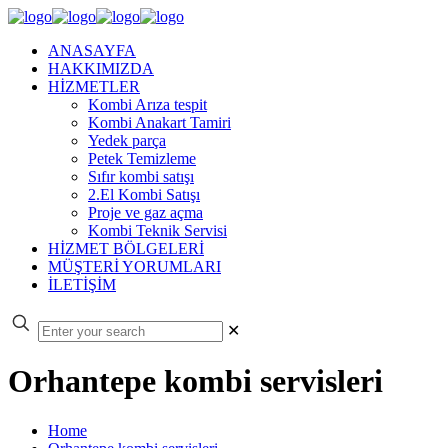
ANASAYFA
HAKKIMIZDA
HİZMETLER
Kombi Arıza tespit
Kombi Anakart Tamiri
Yedek parça
Petek Temizleme
Sıfır kombi satışı
2.El Kombi Satışı
Proje ve gaz açma
Kombi Teknik Servisi
HİZMET BÖLGELERİ
MÜŞTERİ YORUMLARI
İLETİŞİM
✕
Orhantepe kombi servisleri
Home