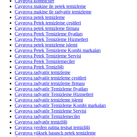
Çayırova kombiciler
Çayırova makine ile petek temizleme
Çayırova makine ile radyatör temizleme
Çayırova petek temizleme
Çayırova Petek temizleme çeşitleri
Çayırova petek temizleme firması
Çayırova Petek Temizleme fiyatları
Çayırova Petek Temizleme Hizmetleri
Çayırova petek temizleme işlemi
Çayırova Petek Temizleme Kombi markaları
Çayırova Petek Temizleme Servisi
Çayırova Petek Temizlemeciler
Çayırova Petek Temizliği
Çayırova radyatör temizleme
Çayırova radyatör temizleme çeşitleri
Çayırova radyatör temizleme firması
Çayırova radyatör Temizleme fiyatları
Çayırova radyatör Temizleme Hizmetleri
Çayırova radyatör temizleme işlemi
Çayırova radyatör Temizleme Kombi markaları
Çayırova radyatör Temizleme Servisi
Çayırova radyatör Temizlemeciler
Çayırova radyatör temizliği
Çayırova yerden ısıtma tesisat temizliği
Çayırova yüksek basınçlı petek temizleme