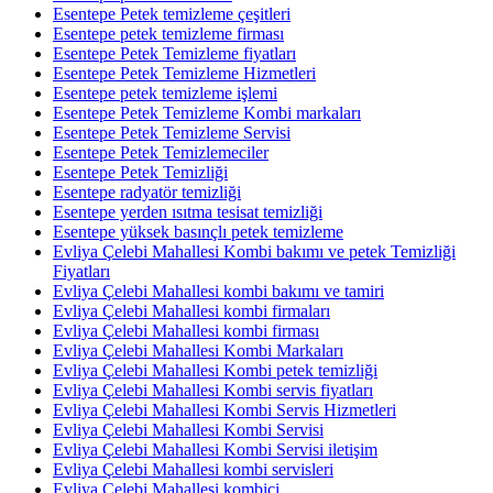
Esentepe Petek temizleme çeşitleri
Esentepe petek temizleme firması
Esentepe Petek Temizleme fiyatları
Esentepe Petek Temizleme Hizmetleri
Esentepe petek temizleme işlemi
Esentepe Petek Temizleme Kombi markaları
Esentepe Petek Temizleme Servisi
Esentepe Petek Temizlemeciler
Esentepe Petek Temizliği
Esentepe radyatör temizliği
Esentepe yerden ısıtma tesisat temizliği
Esentepe yüksek basınçlı petek temizleme
Evliya Çelebi Mahallesi Kombi bakımı ve petek Temizliği
Fiyatları
Evliya Çelebi Mahallesi kombi bakımı ve tamiri
Evliya Çelebi Mahallesi kombi firmaları
Evliya Çelebi Mahallesi kombi firması
Evliya Çelebi Mahallesi Kombi Markaları
Evliya Çelebi Mahallesi Kombi petek temizliği
Evliya Çelebi Mahallesi Kombi servis fiyatları
Evliya Çelebi Mahallesi Kombi Servis Hizmetleri
Evliya Çelebi Mahallesi Kombi Servisi
Evliya Çelebi Mahallesi Kombi Servisi iletişim
Evliya Çelebi Mahallesi kombi servisleri
Evliya Çelebi Mahallesi kombici