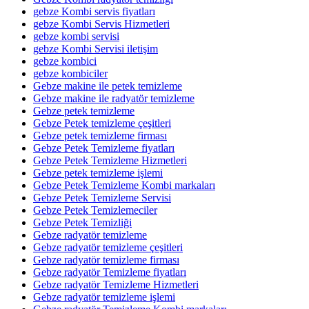
gebze Kombi servis fiyatları
gebze Kombi Servis Hizmetleri
gebze kombi servisi
gebze Kombi Servisi iletişim
gebze kombici
gebze kombiciler
Gebze makine ile petek temizleme
Gebze makine ile radyatör temizleme
Gebze petek temizleme
Gebze Petek temizleme çeşitleri
Gebze petek temizleme firması
Gebze Petek Temizleme fiyatları
Gebze Petek Temizleme Hizmetleri
Gebze petek temizleme işlemi
Gebze Petek Temizleme Kombi markaları
Gebze Petek Temizleme Servisi
Gebze Petek Temizlemeciler
Gebze Petek Temizliği
Gebze radyatör temizleme
Gebze radyatör temizleme çeşitleri
Gebze radyatör temizleme firması
Gebze radyatör Temizleme fiyatları
Gebze radyatör Temizleme Hizmetleri
Gebze radyatör temizleme işlemi