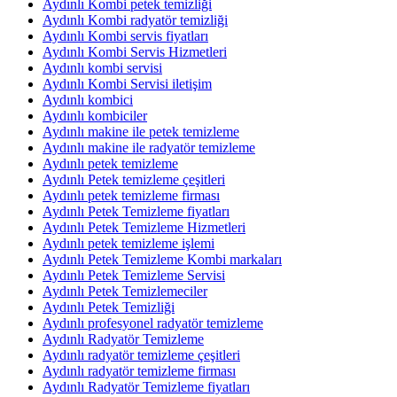
Aydınlı Kombi petek temizliği
Aydınlı Kombi radyatör temizliği
Aydınlı Kombi servis fiyatları
Aydınlı Kombi Servis Hizmetleri
Aydınlı kombi servisi
Aydınlı Kombi Servisi iletişim
Aydınlı kombici
Aydınlı kombiciler
Aydınlı makine ile petek temizleme
Aydınlı makine ile radyatör temizleme
Aydınlı petek temizleme
Aydınlı Petek temizleme çeşitleri
Aydınlı petek temizleme firması
Aydınlı Petek Temizleme fiyatları
Aydınlı Petek Temizleme Hizmetleri
Aydınlı petek temizleme işlemi
Aydınlı Petek Temizleme Kombi markaları
Aydınlı Petek Temizleme Servisi
Aydınlı Petek Temizlemeciler
Aydınlı Petek Temizliği
Aydınlı profesyonel radyatör temizleme
Aydınlı Radyatör Temizleme
Aydınlı radyatör temizleme çeşitleri
Aydınlı radyatör temizleme firması
Aydınlı Radyatör Temizleme fiyatları