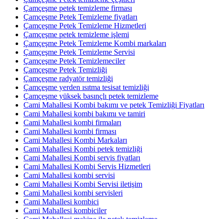
Çamçeşme petek temizleme firması
Çamçeşme Petek Temizleme fiyatları
Çamçeşme Petek Temizleme Hizmetleri
Çamçeşme petek temizleme işlemi
Çamçeşme Petek Temizleme Kombi markaları
Çamçeşme Petek Temizleme Servisi
Çamçeşme Petek Temizlemeciler
Çamçeşme Petek Temizliği
Çamçeşme radyatör temizliği
Çamçeşme yerden ısıtma tesisat temizliği
Çamçeşme yüksek basınçlı petek temizleme
Cami Mahallesi Kombi bakımı ve petek Temizliği Fiyatları
Cami Mahallesi kombi bakımı ve tamiri
Cami Mahallesi kombi firmaları
Cami Mahallesi kombi firması
Cami Mahallesi Kombi Markaları
Cami Mahallesi Kombi petek temizliği
Cami Mahallesi Kombi servis fiyatları
Cami Mahallesi Kombi Servis Hizmetleri
Cami Mahallesi kombi servisi
Cami Mahallesi Kombi Servisi iletişim
Cami Mahallesi kombi servisleri
Cami Mahallesi kombici
Cami Mahallesi kombiciler