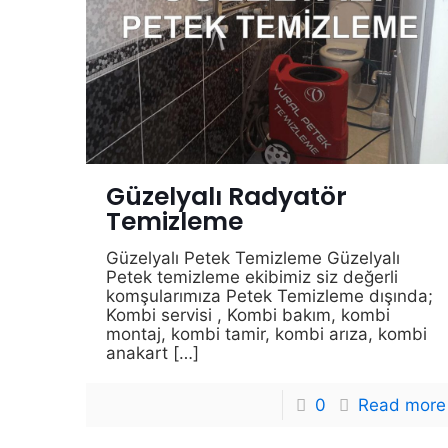
Güzelyalı Radyatör
Temizleme
Güzelyalı Petek Temizleme Güzelyalı
Petek temizleme ekibimiz siz değerli
komşularımıza Petek Temizleme dışında;
Kombi servisi , Kombi bakım, kombi
montaj, kombi tamir, kombi arıza, kombi
anakart
[…]
0
Read more