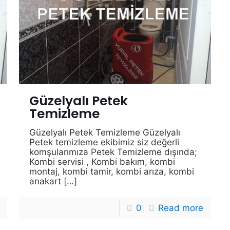
Güzelyalı Petek
Temizleme
Güzelyalı Petek Temizleme Güzelyalı
Petek temizleme ekibimiz siz değerli
komşularımıza Petek Temizleme dışında;
Kombi servisi , Kombi bakım, kombi
montaj, kombi tamir, kombi arıza, kombi
anakart
[…]
0
Read more