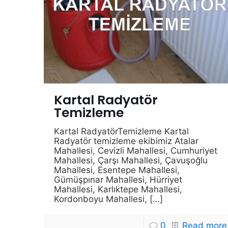
Kartal Radyatör
Temizleme
Kartal RadyatörTemizleme Kartal
Radyatör temizleme ekibimiz Atalar
Mahallesi, Cevizli Mahallesi, Cumhuriyet
Mahallesi, Çarşı Mahallesi, Çavuşoğlu
Mahallesi, Esentepe Mahallesi,
Gümüşpınar Mahallesi, Hürriyet
Mahallesi, Karlıktepe Mahallesi,
Kordonboyu Mahallesi,
[…]
0
Read more