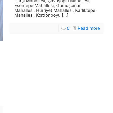
Çarşı Mahallesi, Çavuşoğlu Mahallesi,
Esentepe Mahallesi, Gümüşpınar
Mahallesi, Hürriyet Mahallesi, Karlıktepe
Mahallesi, Kordonboyu
[…]
0
Read more