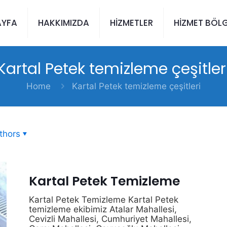
AYFA
HAKKIMIZDA
HİZMETLER
HİZMET BÖLG
Kartal Petek temizleme çeşitler
Home
Kartal Petek temizleme çeşitleri
thors
Kartal Petek Temizleme
Kartal Petek Temizleme Kartal Petek
temizleme ekibimiz Atalar Mahallesi,
Cevizli Mahallesi, Cumhuriyet Mahallesi,