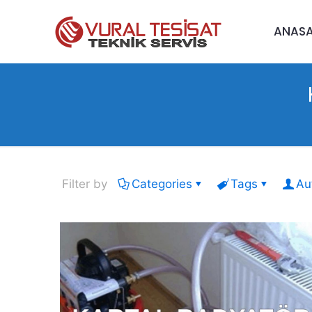
ANAS
Filter by
Categories
Tags
Au