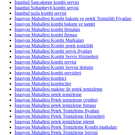
İstanbul Sancaktepe kombi servisi
İstanbul Sultanbeyli kombi servisi
İstanbul tuzla kombi servisi
İstasyon Mahallesi Kombi bakımı ve petek Temizliği Fiyatları
İstasyon Mahallesi kombi bakımı ve tamiri
İstasyon Mahallesi kombi firmaları
İstasyon Mahallesi kombi firması
İstasyon Mahallesi Kombi Markaları
İstasyon Mahallesi Kombi petek temizliği
İstasyon Mahallesi Kombi servis fiyatları
İstasyon Mahallesi Kombi Servis Hizmetleri
İstasyon Mahallesi kombi servisi
İstasyon Mahallesi Kombi Servisi iletişim
İstasyon Mahallesi kombi servisleri
İstasyon Mahallesi kombici
İstasyon Mahallesi kombiciler
İstasyon Mahallesi makine ile petek temizleme
İstasyon Mahallesi petek temizleme
İstasyon Mahallesi Petek temizleme çeşitleri
İstasyon Mahallesi petek temizleme firması
İstasyon Mahallesi Petek Temizleme fiyatları
İstasyon Mahallesi Petek Temizleme Hizmetleri
İstasyon Mahallesi petek temizleme işlemi
İstasyon Mahallesi Petek Temizleme Kombi markaları
İstasyon Mahallesi Petek Temizleme Servisi