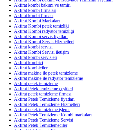
Akfırat kombi bakımı ve tamiri
Akfırat kombi firmaları
Akfırat kombi firması
Akfırat Kombi Markaları
Akfırat Kombi petek temizliği
Akfırat Kombi radyatör temizliği
Akfırat Kombi servis fiyatları
Akfırat Kombi Servis Hizmetleri
Akfırat kombi servisi
Akfırat Kombi Servisi iletişim
Akfırat kombi servisleri
Akfırat kombici
Akfırat kombiciler
Akfırat makine ile petek temizleme
Akfırat makine ile radyatör temizleme
Akfırat petek temizleme
Akfırat Petek temizleme çeşitleri
Akfırat petek temizleme firması
Akfırat Petek Temizleme fiyatları
Akfırat Petek Temizleme Hizmetleri
Akfırat petek temizleme işlemi
Akfırat Petek Temizleme Kombi markaları
Akfırat Petek Temizleme Servisi
Akfırat Petek Temizlemeciler