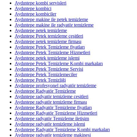
Aydıntepe kombi servisleri
Aydıntepe kombici
Aydıntepe kombiciler
Aydıntepe makine ile petek temizleme
Aydıntepe makine ile radyatör temizleme
Aydıntepe petek temizleme
Aydıntepe Petek temizleme çeşitleri
Aydıntepe petek temizleme firması
Aydıntepe Petek Temizleme fiyatları
Aydıntepe Petek Temizleme Hizmetleri
Aydıntepe petek temizleme işlemi
Aydıntepe Petek Temizleme Kombi markaları
Aydıntepe Petek Temizleme Servisi
Aydıntepe Petek Temizlemeciler
Aydıntepe Petek Temizliği
Aydıntepe profesyonel radyatör temizleme
Aydıntepe Radyatör Temizleme
Aydıntepe radyatör temizleme çeşitleri
Aydıntepe radyatör temizleme firması
Aydıntepe Radyatör Temizleme fiyatları
Aydıntepe Radyatör Temizleme Hizmetleri
Aydıntepe radyatör Temizleme iletişim
Aydıntepe radyatör temizleme işlemi
Aydıntepe Radyatör Temizleme Kombi markaları
Aydıntepe radyatör temizleme makinesi