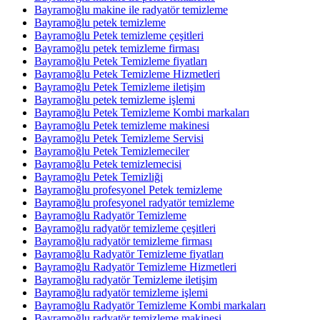
Bayramoğlu makine ile radyatör temizleme
Bayramoğlu petek temizleme
Bayramoğlu Petek temizleme çeşitleri
Bayramoğlu petek temizleme firması
Bayramoğlu Petek Temizleme fiyatları
Bayramoğlu Petek Temizleme Hizmetleri
Bayramoğlu Petek Temizleme iletişim
Bayramoğlu petek temizleme işlemi
Bayramoğlu Petek Temizleme Kombi markaları
Bayramoğlu Petek temizleme makinesi
Bayramoğlu Petek Temizleme Servisi
Bayramoğlu Petek Temizlemeciler
Bayramoğlu Petek temizlemecisi
Bayramoğlu Petek Temizliği
Bayramoğlu profesyonel Petek temizleme
Bayramoğlu profesyonel radyatör temizleme
Bayramoğlu Radyatör Temizleme
Bayramoğlu radyatör temizleme çeşitleri
Bayramoğlu radyatör temizleme firması
Bayramoğlu Radyatör Temizleme fiyatları
Bayramoğlu Radyatör Temizleme Hizmetleri
Bayramoğlu radyatör Temizleme iletişim
Bayramoğlu radyatör temizleme işlemi
Bayramoğlu Radyatör Temizleme Kombi markaları
Bayramoğlu radyatör temizleme makinesi