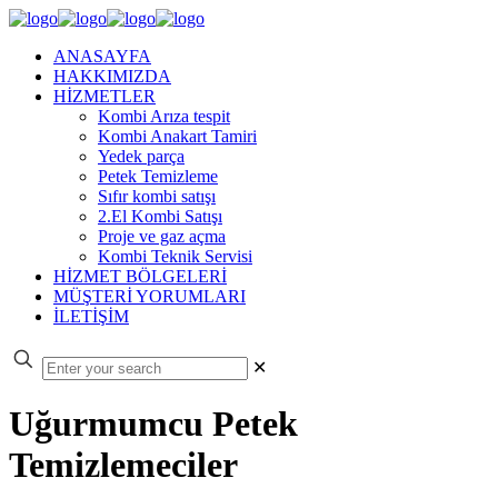
ANASAYFA
HAKKIMIZDA
HİZMETLER
Kombi Arıza tespit
Kombi Anakart Tamiri
Yedek parça
Petek Temizleme
Sıfır kombi satışı
2.El Kombi Satışı
Proje ve gaz açma
Kombi Teknik Servisi
HİZMET BÖLGELERİ
MÜŞTERİ YORUMLARI
İLETİŞİM
✕
Uğurmumcu Petek
Temizlemeciler