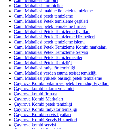
Cami Mahallesi kombici
Cami Mahallesi kombiciler
Cami Mahallesi makine ile petek temizleme
Cami Mahallesi petek temizleme
Cami Mahallesi Petek temizleme çeşitleri
Cami Mahallesi petek temizleme firması
Cami Mahallesi Petek Temizleme fiyatları
Cami Mahallesi Petek Temizleme Hizmetleri
Cami Mahallesi petek temizleme işlemi
Cami Mahallesi Petek Temizleme Kombi markaları
Cami Mahallesi Petek Temizleme Servisi
Cami Mahallesi Petek Temizlemeciler
Cami Mahallesi Petek Temizliği
Cami Mahallesi radyatör temizliği
Cami Mahallesi yerden ısıtma tesisat temizliği
Cami Mahallesi yüksek basınçlı petek temizleme
Çayırova Kombi bakımı ve petek Temizliği Fiyatları
Çayırova kombi bakımı ve tamiri
Çayırova kombi firması
Çayırova Kombi Markaları
Çayırova Kombi petek temizliği
Çayırova Kombi radyatör temizliği
Çayırova Kombi servis fiyatları
Çayırova Kombi Servis Hizmetleri
Çayırova kombi servisi