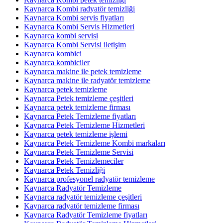
Kaynarca Kombi radyatör temizliği
Kaynarca Kombi servis fiyatları
Kaynarca Kombi Servis Hizmetleri
Kaynarca kombi servisi
Kaynarca Kombi Servisi iletişim
Kaynarca kombici
Kaynarca kombiciler
Kaynarca makine ile petek temizleme
Kaynarca makine ile radyatör temizleme
Kaynarca petek temizleme
Kaynarca Petek temizleme çeşitleri
Kaynarca petek temizleme firması
Kaynarca Petek Temizleme fiyatları
Kaynarca Petek Temizleme Hizmetleri
Kaynarca petek temizleme işlemi
Kaynarca Petek Temizleme Kombi markaları
Kaynarca Petek Temizleme Servisi
Kaynarca Petek Temizlemeciler
Kaynarca Petek Temizliği
Kaynarca profesyonel radyatör temizleme
Kaynarca Radyatör Temizleme
Kaynarca radyatör temizleme çeşitleri
Kaynarca radyatör temizleme firması
Kaynarca Radyatör Temizleme fiyatları