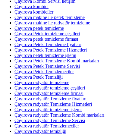
Çayırova Kombi Servisi iletişim
Çayırova kombici
Çayırova kombiciler
Çayırova makine ile petek temizleme
Çayırova makine ile radyatör temizleme
Çayırova petek temizleme
Çayırova Petek temizleme çeşitleri
Çayırova petek temizleme firması
Çayırova Petek Temizleme fiyatları
Çayırova Petek Temizleme Hizmetleri
Çayırova petek temizleme işlemi
Çayırova Petek Temizleme Kombi markaları
Çayırova Petek Temizleme Servisi
Çayırova Petek Temizlemeciler
Çayırova Petek Temizliği
Çayırova radyatör temizleme
Çayırova radyatör temizleme çeşitleri
Çayırova radyatör temizleme firması
Çayırova radyatör Temizleme fiyatları
Çayırova radyatör Temizleme Hizmetleri
Çayırova radyatör temizleme işlemi
Çayırova radyatör Temizleme Kombi markaları
Çayırova radyatör Temizleme Servisi
Çayırova radyatör Temizlemeciler
Çayırova radyatör temizliği