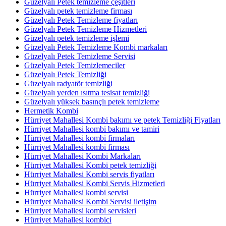
Güzelyalı Petek temizleme çeşitleri
Güzelyalı petek temizleme firması
Güzelyalı Petek Temizleme fiyatları
Güzelyalı Petek Temizleme Hizmetleri
Güzelyalı petek temizleme işlemi
Güzelyalı Petek Temizleme Kombi markaları
Güzelyalı Petek Temizleme Servisi
Güzelyalı Petek Temizlemeciler
Güzelyalı Petek Temizliği
Güzelyalı radyatör temizliği
Güzelyalı yerden ısıtma tesisat temizliği
Güzelyalı yüksek basınçlı petek temizleme
Hermetik Kombi
Hürriyet Mahallesi Kombi bakımı ve petek Temizliği Fiyatları
Hürriyet Mahallesi kombi bakımı ve tamiri
Hürriyet Mahallesi kombi firmaları
Hürriyet Mahallesi kombi firması
Hürriyet Mahallesi Kombi Markaları
Hürriyet Mahallesi Kombi petek temizliği
Hürriyet Mahallesi Kombi servis fiyatları
Hürriyet Mahallesi Kombi Servis Hizmetleri
Hürriyet Mahallesi kombi servisi
Hürriyet Mahallesi Kombi Servisi iletişim
Hürriyet Mahallesi kombi servisleri
Hürriyet Mahallesi kombici