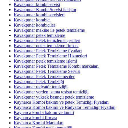
Kavakpınar kombi servisi
Kavakpınar Kombi Servisi iletişim
Kavakpınar kombi servisleri
Kavakpınar kombici
Kavakpınar kombiciler
Kavakpınar makine ile petek temizleme
Kavakpınar petek temizleme
Kavakpınar Petek temizleme çeşitleri
Kavakpınar petek temizleme firması
Kavakpınar Petek Temizleme fiyatları
Kavakpınar Petek Temizleme Hizmetleri
Kavakpınar petek temizleme işlemi
Kavakpınar Petek Temizleme Kombi markaları
Kavakpınar Petek Temizleme Servisi
Kavakpınar Petek Temizlemeciler
Kavakpınar Petek Temizliği
Kavakpınar radyatör temizliği
Kavakpınar yerden ısıtma tesisat temizliği
Kavakpınar yüksek basınçlı petek temizleme
Kaynarca Kombi bakımı ve petek Temizliği Fiyatları
Kaynarca Kombi bakımı ve Radyatör Temizliği Fiyatları
Kaynarca kombi bakımı ve tamiri
Kaynarca kombi firması
Kaynarca Kombi Markaları
Kaynarca Kombi petek temizliği