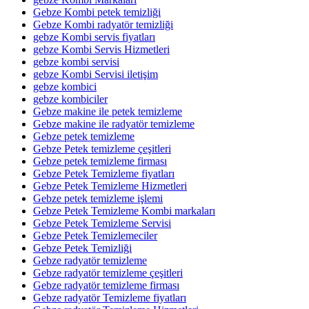
Gebze Kombi petek temizliği
Gebze Kombi radyatör temizliği
gebze Kombi servis fiyatları
gebze Kombi Servis Hizmetleri
gebze kombi servisi
gebze Kombi Servisi iletişim
gebze kombici
gebze kombiciler
Gebze makine ile petek temizleme
Gebze makine ile radyatör temizleme
Gebze petek temizleme
Gebze Petek temizleme çeşitleri
Gebze petek temizleme firması
Gebze Petek Temizleme fiyatları
Gebze Petek Temizleme Hizmetleri
Gebze petek temizleme işlemi
Gebze Petek Temizleme Kombi markaları
Gebze Petek Temizleme Servisi
Gebze Petek Temizlemeciler
Gebze Petek Temizliği
Gebze radyatör temizleme
Gebze radyatör temizleme çeşitleri
Gebze radyatör temizleme firması
Gebze radyatör Temizleme fiyatları