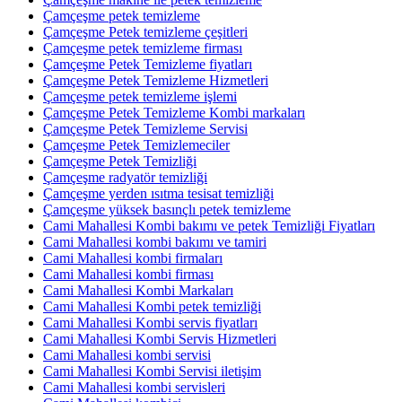
Çamçeşme petek temizleme
Çamçeşme Petek temizleme çeşitleri
Çamçeşme petek temizleme firması
Çamçeşme Petek Temizleme fiyatları
Çamçeşme Petek Temizleme Hizmetleri
Çamçeşme petek temizleme işlemi
Çamçeşme Petek Temizleme Kombi markaları
Çamçeşme Petek Temizleme Servisi
Çamçeşme Petek Temizlemeciler
Çamçeşme Petek Temizliği
Çamçeşme radyatör temizliği
Çamçeşme yerden ısıtma tesisat temizliği
Çamçeşme yüksek basınçlı petek temizleme
Cami Mahallesi Kombi bakımı ve petek Temizliği Fiyatları
Cami Mahallesi kombi bakımı ve tamiri
Cami Mahallesi kombi firmaları
Cami Mahallesi kombi firması
Cami Mahallesi Kombi Markaları
Cami Mahallesi Kombi petek temizliği
Cami Mahallesi Kombi servis fiyatları
Cami Mahallesi Kombi Servis Hizmetleri
Cami Mahallesi kombi servisi
Cami Mahallesi Kombi Servisi iletişim
Cami Mahallesi kombi servisleri