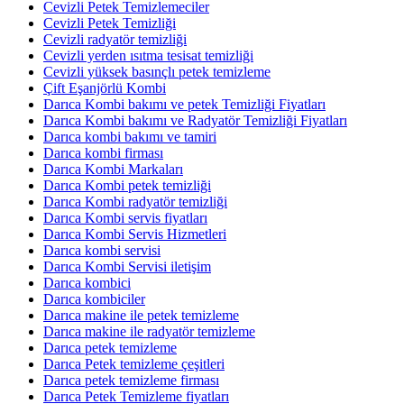
Cevizli Petek Temizlemeciler
Cevizli Petek Temizliği
Cevizli radyatör temizliği
Cevizli yerden ısıtma tesisat temizliği
Cevizli yüksek basınçlı petek temizleme
Çift Eşanjörlü Kombi
Darıca Kombi bakımı ve petek Temizliği Fiyatları
Darıca Kombi bakımı ve Radyatör Temizliği Fiyatları
Darıca kombi bakımı ve tamiri
Darıca kombi firması
Darıca Kombi Markaları
Darıca Kombi petek temizliği
Darıca Kombi radyatör temizliği
Darıca Kombi servis fiyatları
Darıca Kombi Servis Hizmetleri
Darıca kombi servisi
Darıca Kombi Servisi iletişim
Darıca kombici
Darıca kombiciler
Darıca makine ile petek temizleme
Darıca makine ile radyatör temizleme
Darıca petek temizleme
Darıca Petek temizleme çeşitleri
Darıca petek temizleme firması
Darıca Petek Temizleme fiyatları