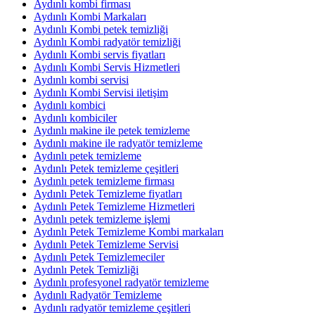
Aydınlı kombi firması
Aydınlı Kombi Markaları
Aydınlı Kombi petek temizliği
Aydınlı Kombi radyatör temizliği
Aydınlı Kombi servis fiyatları
Aydınlı Kombi Servis Hizmetleri
Aydınlı kombi servisi
Aydınlı Kombi Servisi iletişim
Aydınlı kombici
Aydınlı kombiciler
Aydınlı makine ile petek temizleme
Aydınlı makine ile radyatör temizleme
Aydınlı petek temizleme
Aydınlı Petek temizleme çeşitleri
Aydınlı petek temizleme firması
Aydınlı Petek Temizleme fiyatları
Aydınlı Petek Temizleme Hizmetleri
Aydınlı petek temizleme işlemi
Aydınlı Petek Temizleme Kombi markaları
Aydınlı Petek Temizleme Servisi
Aydınlı Petek Temizlemeciler
Aydınlı Petek Temizliği
Aydınlı profesyonel radyatör temizleme
Aydınlı Radyatör Temizleme
Aydınlı radyatör temizleme çeşitleri