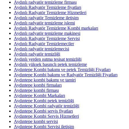
Aydınlı radyatör temizleme firması
Aydınlı Radyatör Temizleme fiyatları
Aydınlı Radyatör Temizleme Hizmetleri
Aydınlı radyatör Temizleme iletişim
Aydınlı radyatör temizleme işlemi
Aydınlı Radyatör Temizleme Kombi markaları
Aydınlı radyatör temizleme makinesi
Aydınlı Radyatör Temizleme Servisi
Aydınlı Radyatör Temizlemeciler
Aydınlı radyatör temizlemecisi
Aydınlı radyatör temizliği
Aydınlı yerden ısıtma tesisat temizliği
Aydınlı yüksek basınçlı petek temizleme
Aydıntepe Kombi bakımı ve petek Temizliği Fiyatları
Aydıntepe Kombi bakımı ve Radyatör Temizliği Fiyatları
Aydıntepe kombi bakımı ve tamiri
Aydıntepe kombi firmaları
Aydıntepe kombi firması
Aydıntepe Kombi Markaları
Aydıntepe Kombi petek temizliği
Aydıntepe Kombi radyatör temizliği
Aydıntepe Kombi servis fiyatları
Aydıntepe Kombi Servis Hizmetleri
Aydıntepe kombi servisi
Aydıntepe Kombi Servisi iletişim