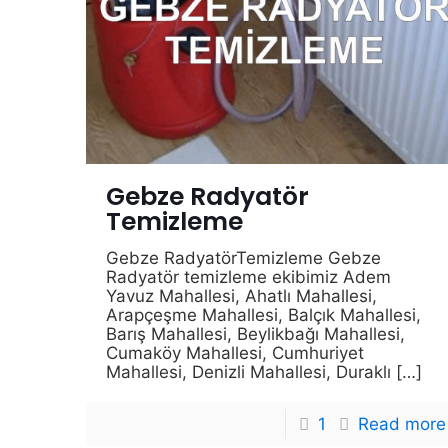
Gebze Radyatör
Temizleme
Gebze RadyatörTemizleme Gebze
Radyatör temizleme ekibimiz Adem
Yavuz Mahallesi, Ahatlı Mahallesi,
Arapçeşme Mahallesi, Balçık Mahallesi,
Barış Mahallesi, Beylikbağı Mahallesi,
Cumaköy Mahallesi, Cumhuriyet
Mahallesi, Denizli Mahallesi, Duraklı
[…]
1
Read more