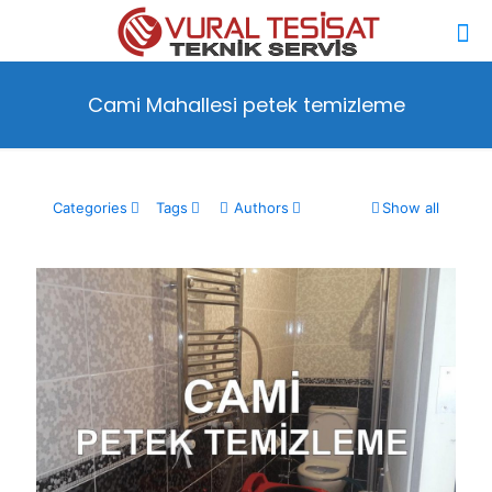
Cami Mahallesi petek temizleme
Categories
Tags
Authors
Show all