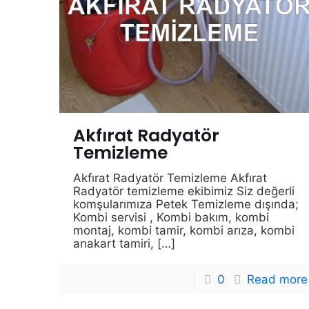
Akfırat Radyatör
Temizleme
Akfırat Radyatör Temizleme Akfırat
Radyatör temizleme ekibimiz Siz değerli
komşularımıza Petek Temizleme dışında;
Kombi servisi , Kombi bakım, kombi
montaj, kombi tamir, kombi arıza, kombi
anakart tamiri,
[…]
0
Read more