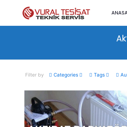
ANAS
Ak
Filter by
Categories
Tags
Au