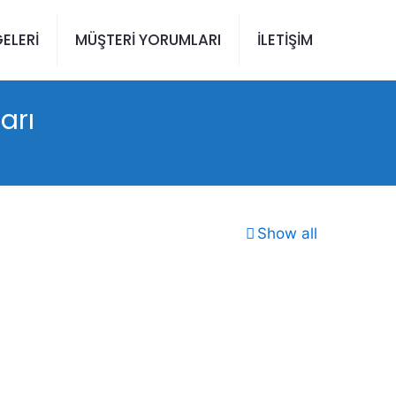
ELERİ
MÜŞTERİ YORUMLARI
İLETİŞİM
arı
Show all