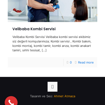
Velibaba Kombi Servisi
Velibaba Kombi Servisi Velibaba kombi servisi ekibimiz
siz değerli komşularımıza; Kombi servisi , Kombi bakım,
kombi montaj, kombi tamir, kombi arıza, kombi anakart
tamiri, sıhhi tesisat,
[…]
0
Read more
Tasarım ve Seo:
Ahmet Atmaca