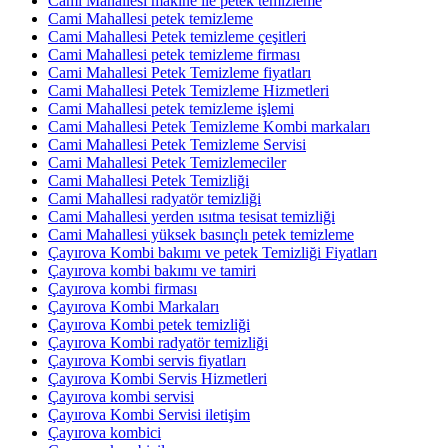
Cami Mahallesi makine ile petek temizleme
Cami Mahallesi petek temizleme
Cami Mahallesi Petek temizleme çeşitleri
Cami Mahallesi petek temizleme firması
Cami Mahallesi Petek Temizleme fiyatları
Cami Mahallesi Petek Temizleme Hizmetleri
Cami Mahallesi petek temizleme işlemi
Cami Mahallesi Petek Temizleme Kombi markaları
Cami Mahallesi Petek Temizleme Servisi
Cami Mahallesi Petek Temizlemeciler
Cami Mahallesi Petek Temizliği
Cami Mahallesi radyatör temizliği
Cami Mahallesi yerden ısıtma tesisat temizliği
Cami Mahallesi yüksek basınçlı petek temizleme
Çayırova Kombi bakımı ve petek Temizliği Fiyatları
Çayırova kombi bakımı ve tamiri
Çayırova kombi firması
Çayırova Kombi Markaları
Çayırova Kombi petek temizliği
Çayırova Kombi radyatör temizliği
Çayırova Kombi servis fiyatları
Çayırova Kombi Servis Hizmetleri
Çayırova kombi servisi
Çayırova Kombi Servisi iletişim
Çayırova kombici