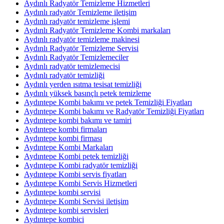
Aydınlı Radyatör Temizleme Hizmetleri
Aydınlı radyatör Temizleme iletişim
Aydınlı radyatör temizleme işlemi
Aydınlı Radyatör Temizleme Kombi markaları
Aydınlı radyatör temizleme makinesi
Aydınlı Radyatör Temizleme Servisi
Aydınlı Radyatör Temizlemeciler
Aydınlı radyatör temizlemecisi
Aydınlı radyatör temizliği
Aydınlı yerden ısıtma tesisat temizliği
Aydınlı yüksek basınçlı petek temizleme
Aydıntepe Kombi bakımı ve petek Temizliği Fiyatları
Aydıntepe Kombi bakımı ve Radyatör Temizliği Fiyatları
Aydıntepe kombi bakımı ve tamiri
Aydıntepe kombi firmaları
Aydıntepe kombi firması
Aydıntepe Kombi Markaları
Aydıntepe Kombi petek temizliği
Aydıntepe Kombi radyatör temizliği
Aydıntepe Kombi servis fiyatları
Aydıntepe Kombi Servis Hizmetleri
Aydıntepe kombi servisi
Aydıntepe Kombi Servisi iletişim
Aydıntepe kombi servisleri
Aydıntepe kombici