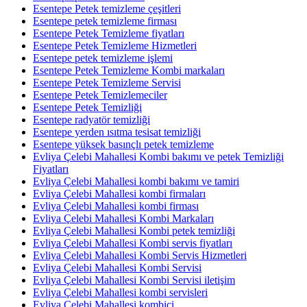
Esentepe Petek temizleme çeşitleri
Esentepe petek temizleme firması
Esentepe Petek Temizleme fiyatları
Esentepe Petek Temizleme Hizmetleri
Esentepe petek temizleme işlemi
Esentepe Petek Temizleme Kombi markaları
Esentepe Petek Temizleme Servisi
Esentepe Petek Temizlemeciler
Esentepe Petek Temizliği
Esentepe radyatör temizliği
Esentepe yerden ısıtma tesisat temizliği
Esentepe yüksek basınçlı petek temizleme
Evliya Çelebi Mahallesi Kombi bakımı ve petek Temizliği
Fiyatları
Evliya Çelebi Mahallesi kombi bakımı ve tamiri
Evliya Çelebi Mahallesi kombi firmaları
Evliya Çelebi Mahallesi kombi firması
Evliya Çelebi Mahallesi Kombi Markaları
Evliya Çelebi Mahallesi Kombi petek temizliği
Evliya Çelebi Mahallesi Kombi servis fiyatları
Evliya Çelebi Mahallesi Kombi Servis Hizmetleri
Evliya Çelebi Mahallesi Kombi Servisi
Evliya Çelebi Mahallesi Kombi Servisi iletişim
Evliya Çelebi Mahallesi kombi servisleri
Evliya Çelebi Mahallesi kombici