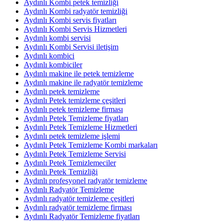
Aydınlı Kombi petek temizliği
Aydınlı Kombi radyatör temizliği
Aydınlı Kombi servis fiyatları
Aydınlı Kombi Servis Hizmetleri
Aydınlı kombi servisi
Aydınlı Kombi Servisi iletişim
Aydınlı kombici
Aydınlı kombiciler
Aydınlı makine ile petek temizleme
Aydınlı makine ile radyatör temizleme
Aydınlı petek temizleme
Aydınlı Petek temizleme çeşitleri
Aydınlı petek temizleme firması
Aydınlı Petek Temizleme fiyatları
Aydınlı Petek Temizleme Hizmetleri
Aydınlı petek temizleme işlemi
Aydınlı Petek Temizleme Kombi markaları
Aydınlı Petek Temizleme Servisi
Aydınlı Petek Temizlemeciler
Aydınlı Petek Temizliği
Aydınlı profesyonel radyatör temizleme
Aydınlı Radyatör Temizleme
Aydınlı radyatör temizleme çeşitleri
Aydınlı radyatör temizleme firması
Aydınlı Radyatör Temizleme fiyatları