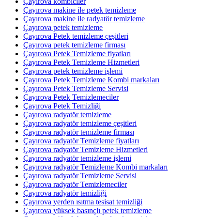
Çayırova kombiciler
Çayırova makine ile petek temizleme
Çayırova makine ile radyatör temizleme
Çayırova petek temizleme
Çayırova Petek temizleme çeşitleri
Çayırova petek temizleme firması
Çayırova Petek Temizleme fiyatları
Çayırova Petek Temizleme Hizmetleri
Çayırova petek temizleme işlemi
Çayırova Petek Temizleme Kombi markaları
Çayırova Petek Temizleme Servisi
Çayırova Petek Temizlemeciler
Çayırova Petek Temizliği
Çayırova radyatör temizleme
Çayırova radyatör temizleme çeşitleri
Çayırova radyatör temizleme firması
Çayırova radyatör Temizleme fiyatları
Çayırova radyatör Temizleme Hizmetleri
Çayırova radyatör temizleme işlemi
Çayırova radyatör Temizleme Kombi markaları
Çayırova radyatör Temizleme Servisi
Çayırova radyatör Temizlemeciler
Çayırova radyatör temizliği
Çayırova yerden ısıtma tesisat temizliği
Çayırova yüksek basınçlı petek temizleme