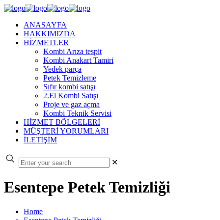
ANASAYFA
HAKKIMIZDA
HİZMETLER
Kombi Arıza tespit
Kombi Anakart Tamiri
Yedek parça
Petek Temizleme
Sıfır kombi satışı
2.El Kombi Satışı
Proje ve gaz açma
Kombi Teknik Servisi
HİZMET BÖLGELERİ
MÜŞTERİ YORUMLARI
İLETİŞİM
✕
Esentepe Petek Temizliği
Home