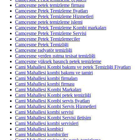
Çamçeşme petek temizleme firması
Çamçeşme Petek Temizleme fiyatları
Çamçeşme Petek Temizleme Hizmetleri
Çamçeşme petek temizleme işlemi
Çamçeşme Petek Temizleme Kombi markaları
Çamçeşme Petek Temizleme Servisi
Çamçeşme Petek Temizlemeciler
Çamçeşme Petek Temizliği
Çamçeşme radyatör temizliği
Çamçeşme yerden ısıtma tesisat temizliği
Çamçeşme yüksek basınçlı petek temizleme
Cami Mahallesi Kombi bakımı ve petek Temizliği Fiyatları
Cami Mahallesi kombi bakımı ve tamiri
Cami Mahallesi kombi firmaları
Cami Mahallesi kombi firması
Cami Mahallesi Kombi Markaları
Cami Mahallesi Kombi petek temizliği
Cami Mahallesi Kombi servis fiyatları
Cami Mahallesi Kombi Servis Hizmetleri
Cami Mahallesi kombi servisi
Cami Mahallesi Kombi Servisi iletişim
Cami Mahallesi kombi servisleri
Cami Mahallesi kombici
Cami Mahallesi kombiciler