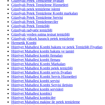
Güzelyalı Petek Temizleme fiyatları
Güzelyalı Petek Temizleme Hizmetleri
Güzelyalı petek temizleme işlemi
Güzelyalı Petek Temizleme Kombi markaları
Güzelyalı Petek Temizleme Servisi
Güzelyalı Petek Temizlemeciler
Güzelyalı Petek Temizliği
Güzelyalı radyatör temizliği
Güzelyalı yerden ısıtma tesisat temizliği
Güzelyalı yüksek basınçlı petek temizleme
Hermetik Kombi
Hürriyet Mahallesi Kombi bakımı ve petek Temizliği Fiyatları
Hürriyet Mahallesi kombi bakımı ve tamiri
Hürriyet Mahallesi kombi firmaları
Hürriyet Mahallesi kombi firması
Hürriyet Mahallesi Kombi Markaları
Hürriyet Mahallesi Kombi petek temizliği
Hürriyet Mahallesi Kombi servis fiyatları
Hürriyet Mahallesi Kombi Servis Hizmetleri
Hürriyet Mahallesi kombi servisi
Hürriyet Mahallesi Kombi Servisi iletişim
Hürriyet Mahallesi kombi servisleri
Hürriyet Mahallesi kombici
Hürriyet Mahallesi kombiciler
Hürriyet Mahallesi makine ile petek temizleme