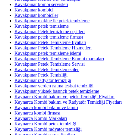
Kavakpınar kombi servisleri
Kavakpınar kombici
Kavakpınar kombiciler
Kavakpınar makine ile petek temizleme
Kavakpınar petek temizleme
Kavakpınar Petek temizleme çeşitleri
Kavakpınar petek temizleme firması
Kavakpınar Petek Temizleme fiyatları
Kavakpınar Petek Temizleme Hizmetleri
Kavakpınar petek temizleme işlemi
Kavakpınar Petek Temizleme Kombi markaları
Kavakpınar Petek Temizleme Servisi
Kavakpınar Petek Temizlemeciler
Kavakpınar Petek Temizliği
Kavakpınar radyatör temizliği
Kavakpınar yerden ısıtma tesisat temizliği
Kavakpınar yüksek basınçlı petek temizleme
Kaynarca Kombi bakımı ve petek Temizliği Fiyatları
Kaynarca Kombi bakımı ve Radyatör Temizliği Fiyatları
Kaynarca kombi bakımı ve tamiri
Kaynarca kombi firması
Kaynarca Kombi Markaları
Kaynarca Kombi petek temizliği
Kaynarca Kombi radyatör temizliği
Kaynarca Kombi servis fiyatları