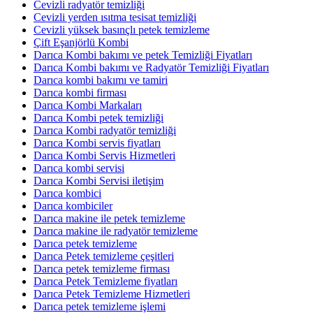
Cevizli radyatör temizliği
Cevizli yerden ısıtma tesisat temizliği
Cevizli yüksek basınçlı petek temizleme
Çift Eşanjörlü Kombi
Darıca Kombi bakımı ve petek Temizliği Fiyatları
Darıca Kombi bakımı ve Radyatör Temizliği Fiyatları
Darıca kombi bakımı ve tamiri
Darıca kombi firması
Darıca Kombi Markaları
Darıca Kombi petek temizliği
Darıca Kombi radyatör temizliği
Darıca Kombi servis fiyatları
Darıca Kombi Servis Hizmetleri
Darıca kombi servisi
Darıca Kombi Servisi iletişim
Darıca kombici
Darıca kombiciler
Darıca makine ile petek temizleme
Darıca makine ile radyatör temizleme
Darıca petek temizleme
Darıca Petek temizleme çeşitleri
Darıca petek temizleme firması
Darıca Petek Temizleme fiyatları
Darıca Petek Temizleme Hizmetleri
Darıca petek temizleme işlemi