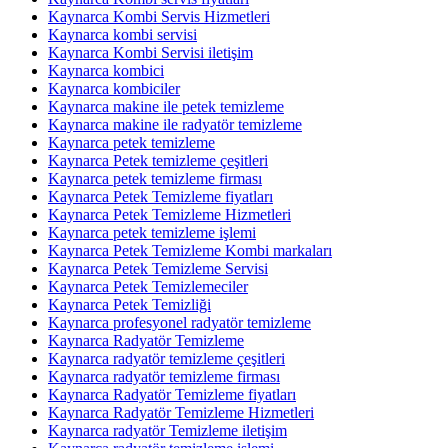
Kaynarca Kombi Servis Hizmetleri
Kaynarca kombi servisi
Kaynarca Kombi Servisi iletişim
Kaynarca kombici
Kaynarca kombiciler
Kaynarca makine ile petek temizleme
Kaynarca makine ile radyatör temizleme
Kaynarca petek temizleme
Kaynarca Petek temizleme çeşitleri
Kaynarca petek temizleme firması
Kaynarca Petek Temizleme fiyatları
Kaynarca Petek Temizleme Hizmetleri
Kaynarca petek temizleme işlemi
Kaynarca Petek Temizleme Kombi markaları
Kaynarca Petek Temizleme Servisi
Kaynarca Petek Temizlemeciler
Kaynarca Petek Temizliği
Kaynarca profesyonel radyatör temizleme
Kaynarca Radyatör Temizleme
Kaynarca radyatör temizleme çeşitleri
Kaynarca radyatör temizleme firması
Kaynarca Radyatör Temizleme fiyatları
Kaynarca Radyatör Temizleme Hizmetleri
Kaynarca radyatör Temizleme iletişim