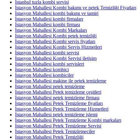
İstanbul tuzla kombi servisi
İstasyon Mahallesi Kombi bakımı ve petek Temizliği Fiyatları
İstasyon Mahallesi kombi bakımı ve tamiri
İstasyon Mahallesi kombi firmaları
İstasyon Mahallesi kombi firması
İstasyon Mahallesi Kombi Markaları
İstasyon Mahallesi Kombi petek temizliği
İstasyon Mahallesi Kombi servis fiyatları
İstasyon Mahallesi Kombi Servis Hizmetleri
İstasyon Mahallesi kombi servisi
İstasyon Mahallesi Kombi Servisi iletişim
İstasyon Mahallesi kombi servisleri
İstasyon Mahallesi kombici
İstasyon Mahallesi kombiciler
İstasyon Mahallesi makine ile petek temizleme
İstasyon Mahallesi petek temizleme
İstasyon Mahallesi Petek temizleme çeşitleri
İstasyon Mahallesi petek temizleme firması
İstasyon Mahallesi Petek Temizleme fiyatları
İstasyon Mahallesi Petek Temizleme Hizmetleri
İstasyon Mahallesi petek temizleme işlemi
İstasyon Mahallesi Petek Temizleme Kombi markaları
İstasyon Mahallesi Petek Temizleme Servisi
İstasyon Mahallesi Petek Temizlemeciler
İstasyon Mahallesi Petek Temizliği