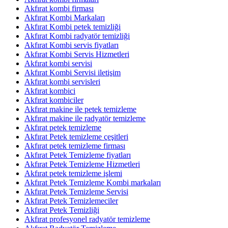
Akfırat kombi firması
Akfırat Kombi Markaları
Akfırat Kombi petek temizliği
Akfırat Kombi radyatör temizliği
Akfırat Kombi servis fiyatları
Akfırat Kombi Servis Hizmetleri
Akfırat kombi servisi
Akfırat Kombi Servisi iletişim
Akfırat kombi servisleri
Akfırat kombici
Akfırat kombiciler
Akfırat makine ile petek temizleme
Akfırat makine ile radyatör temizleme
Akfırat petek temizleme
Akfırat Petek temizleme çeşitleri
Akfırat petek temizleme firması
Akfırat Petek Temizleme fiyatları
Akfırat Petek Temizleme Hizmetleri
Akfırat petek temizleme işlemi
Akfırat Petek Temizleme Kombi markaları
Akfırat Petek Temizleme Servisi
Akfırat Petek Temizlemeciler
Akfırat Petek Temizliği
Akfırat profesyonel radyatör temizleme