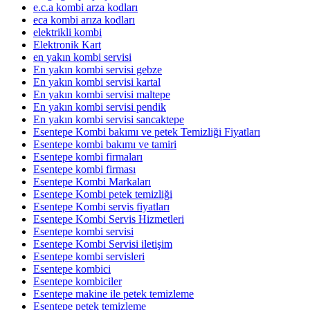
e.c.a kombi arza kodları
eca kombi arıza kodları
elektrikli kombi
Elektronik Kart
en yakın kombi servisi
En yakın kombi servisi gebze
En yakın kombi servisi kartal
En yakın kombi servisi maltepe
En yakın kombi servisi pendik
En yakın kombi servisi sancaktepe
Esentepe Kombi bakımı ve petek Temizliği Fiyatları
Esentepe kombi bakımı ve tamiri
Esentepe kombi firmaları
Esentepe kombi firması
Esentepe Kombi Markaları
Esentepe Kombi petek temizliği
Esentepe Kombi servis fiyatları
Esentepe Kombi Servis Hizmetleri
Esentepe kombi servisi
Esentepe Kombi Servisi iletişim
Esentepe kombi servisleri
Esentepe kombici
Esentepe kombiciler
Esentepe makine ile petek temizleme
Esentepe petek temizleme