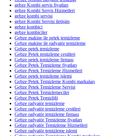
gebze Kombi servis fiyatları
gebze Kombi Servis Hizmetleri
gebze kombi servisi
gebze Kombi Servisi iletişim
gebze kombici
gebze kombiciler
Gebze makine ile petek temizleme
Gebze makine ile radyatör temizleme
Gebze petek temizleme
Gebze Petek temizleme çeşitleri
Gebze petek temizleme firması
Gebze Petek Temizleme fiyatları
Gebze Petek Temizleme Hizmetleri
Gebze petek temizleme işlemi
Gebze Petek Temizleme Kombi markaları
Gebze Petek Temizleme Servisi
Gebze Petek Temizlemeciler
Gebze Petek Temizliği
Gebze radyatör temizleme
Gebze radyatör temizleme çeşitleri
Gebze radyatör temizleme firması
Gebze radyatör Temizleme fiyatları
Gebze radyatör Temizleme Hizmetleri
Gebze radyatör temizleme işlemi