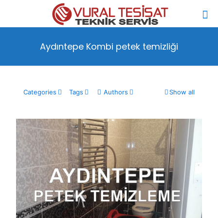
Aydıntepe Kombi petek temizliği
Categories
Tags
Authors
Show all