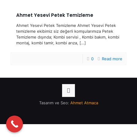
Ahmet Yesevi Petek Temizleme
Ahmet Yesevi Petek Temizleme Ahmet Yesevi Petek
temizleme ekibimiz siz değerli komşularımıza Petek
Temizleme dışında; Kombi servisi , Kombi bakım, kombi
montaj, kombi tamir, kombi arıza,
[…]
0
Read more
Tasarım ve Seo:
Ahmet Atmaca