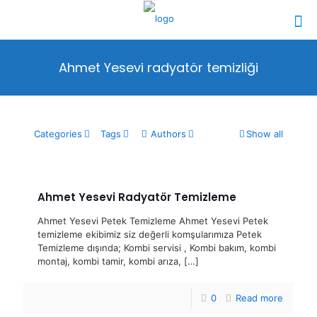
Ahmet Yesevi radyatör temizliği
Categories
Tags
Authors
Show all
Ahmet Yesevi Radyatör Temizleme
Ahmet Yesevi Petek Temizleme Ahmet Yesevi Petek
temizleme ekibimiz siz değerli komşularımıza Petek
Temizleme dışında; Kombi servisi , Kombi bakım, kombi
montaj, kombi tamir, kombi arıza,
[…]
0
Read more