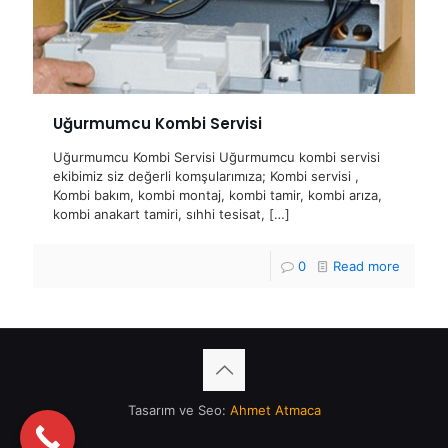
Uğurmumcu Kombi Servisi
Uğurmumcu Kombi Servisi Uğurmumcu kombi servisi
ekibimiz siz değerli komşularımıza; Kombi servisi ,
Kombi bakım, kombi montaj, kombi tamir, kombi arıza,
kombi anakart tamiri, sıhhi tesisat,
[…]
0
Read more
Tasarım ve Seo:
Ahmet Atmaca