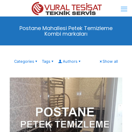
Postane Mahallesi Petek Temizleme
Kombi markaları
Categories
Tags
Authors
Show all