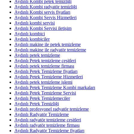
Aydınlı Kombi petek temizliği
Aydınlı Kombi radyatör temizliği
Aydınlı Kombi servis fiyatları
Aydınlı Kombi Servis Hizmetleri
Aydınlı kombi servisi
Aydınlı Kombi Servisi iletişim
Aydınlı kombici
Aydınlı kombiciler
Aydınlı makine ile petek temizleme
Aydınlı makine ile radyatör temizleme
Aydınlı petek temizleme
Aydınlı Petek temizleme çeşitleri
Aydınlı petek temizleme firması
Aydınlı Petek Temizleme fiyatları
Aydınlı Petek Temizleme Hizmetleri
Aydınlı petek temizleme işlemi
Aydınlı Petek Temizleme Kombi markaları
Aydınlı Petek Temizleme Servisi
Aydınlı Petek Temizlemeciler
Aydınlı Petek Temizliği
Aydınlı profesyonel radyatör temizleme
Aydınlı Radyatör Temizleme
Aydınlı radyatör temizleme çeşitleri
Aydınlı radyatör temizleme firması
Aydınlı Radyatör Temizleme fiyatları