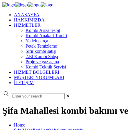
ANASAYFA
HAKKIMIZDA
HİZMETLER
Kombi Arıza tespit
Kombi Anakart Tamiri
Yedek parça
Petek Temizleme
Sıfır kombi satışı
2.El Kombi Satışı
Proje ve gaz açma
Kombi Teknik Servisi
HİZMET BÖLGELERİ
MÜŞTERİ YORUMLARI
İLETİŞİM
✕
Şifa Mahallesi kombi bakımı ve
Home