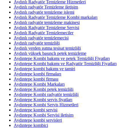
Aydınlı Radyatör Temizleme Hizmetleri
Aydınlı radyatör Temizleme iletişim
Aydınlı radyatör temizleme işlemi
Aydınlı Radyatör Temizleme Kombi markaları
Aydınlı radyatör temizleme makinesi
Aydınlı Radyatör Temizleme Servisi
Aydınlı Radyatör Temizlemeciler
Aydınlı radyatör temizlemecisi
Aydınlı radyatör temizliği
Aydınlı yerden ısıtma tesisat temizliği
Aydınlı yüksek basınçlı petek temizleme
Aydıntepe Kombi bakımı ve petek Temizliği Fiyatları
Aydıntepe Kombi bakımı ve Radyatör Temizliği Fiyatları
Aydıntepe kombi bakımı ve tamiri
Aydıntepe kombi firmaları
Aydıntepe kombi firması
Aydıntepe Kombi Markaları
Aydıntepe Kombi petek temizliği
Aydıntepe Kombi radyatör temizliği
Aydıntepe Kombi servis fiyatları
Aydıntepe Kombi Servis Hizmetleri
Aydıntepe kombi servisi
Aydıntepe Kombi Servisi iletişim
Aydıntepe kombi servisleri
Aydıntepe kombici