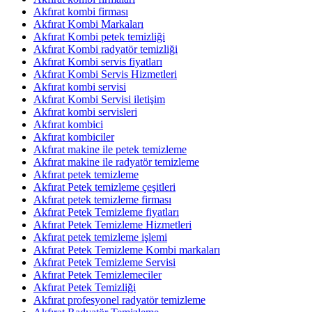
Akfırat kombi firması
Akfırat Kombi Markaları
Akfırat Kombi petek temizliği
Akfırat Kombi radyatör temizliği
Akfırat Kombi servis fiyatları
Akfırat Kombi Servis Hizmetleri
Akfırat kombi servisi
Akfırat Kombi Servisi iletişim
Akfırat kombi servisleri
Akfırat kombici
Akfırat kombiciler
Akfırat makine ile petek temizleme
Akfırat makine ile radyatör temizleme
Akfırat petek temizleme
Akfırat Petek temizleme çeşitleri
Akfırat petek temizleme firması
Akfırat Petek Temizleme fiyatları
Akfırat Petek Temizleme Hizmetleri
Akfırat petek temizleme işlemi
Akfırat Petek Temizleme Kombi markaları
Akfırat Petek Temizleme Servisi
Akfırat Petek Temizlemeciler
Akfırat Petek Temizliği
Akfırat profesyonel radyatör temizleme