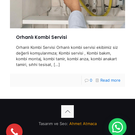
Orhanlı Kombi Servisi
Orhanlı Kombi Servisi Orhanlı kombi servisi ekibimiz siz
değerli komşularımıza; Kombi servisi , Kombi bakım,
kombi montaj, kombi tamir, kombi arıza, kombi anakart
tamiri, sıhhi tesisat,
[…]
0
Read more
Tasarım ve Seo:
Ahmet Atmaca