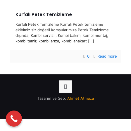
Kurfalı Petek Temizleme
Kurfalı Petek Temizleme Kurfalı Petek temizleme
ekibimiz siz değerli komşularımıza Petek Temizleme
dışında; Kombi servisi , Kombi bakım, kombi montaj,
kombi tamir, kombi arıza, kombi anakart
[…]
0
Read more
Tasarım ve Seo:
Ahmet Atmaca