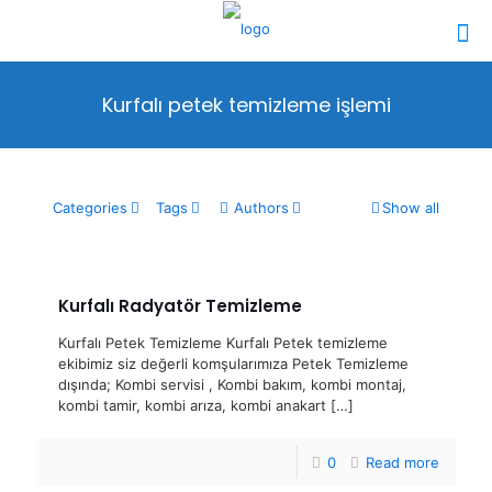
Kurfalı petek temizleme işlemi
Categories
Tags
Authors
Show all
Kurfalı Radyatör Temizleme
Kurfalı Petek Temizleme Kurfalı Petek temizleme
ekibimiz siz değerli komşularımıza Petek Temizleme
dışında; Kombi servisi , Kombi bakım, kombi montaj,
kombi tamir, kombi arıza, kombi anakart
[…]
0
Read more