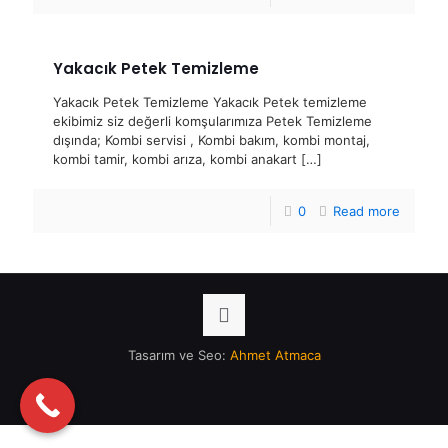
Yakacık Petek Temizleme
Yakacık Petek Temizleme Yakacık Petek temizleme
ekibimiz siz değerli komşularımıza Petek Temizleme
dışında; Kombi servisi , Kombi bakım, kombi montaj,
kombi tamir, kombi arıza, kombi anakart
[…]
0
Read more
Tasarım ve Seo:
Ahmet Atmaca