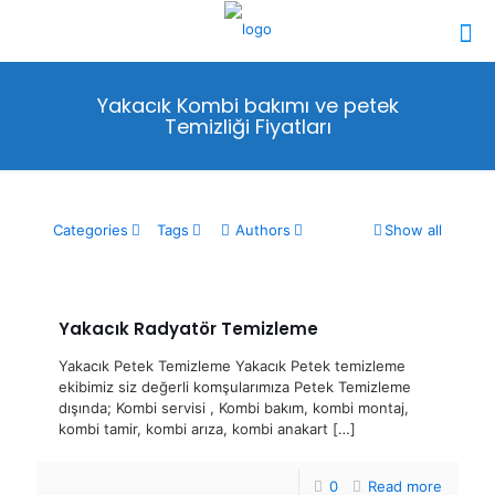
Yakacık Kombi bakımı ve petek
Temizliği Fiyatları
Categories
Tags
Authors
Show all
Yakacık Radyatör Temizleme
Yakacık Petek Temizleme Yakacık Petek temizleme
ekibimiz siz değerli komşularımıza Petek Temizleme
dışında; Kombi servisi , Kombi bakım, kombi montaj,
kombi tamir, kombi arıza, kombi anakart
[…]
0
Read more