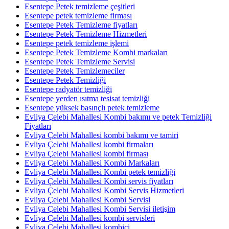
Esentepe Petek temizleme çeşitleri
Esentepe petek temizleme firması
Esentepe Petek Temizleme fiyatları
Esentepe Petek Temizleme Hizmetleri
Esentepe petek temizleme işlemi
Esentepe Petek Temizleme Kombi markaları
Esentepe Petek Temizleme Servisi
Esentepe Petek Temizlemeciler
Esentepe Petek Temizliği
Esentepe radyatör temizliği
Esentepe yerden ısıtma tesisat temizliği
Esentepe yüksek basınçlı petek temizleme
Evliya Çelebi Mahallesi Kombi bakımı ve petek Temizliği
Fiyatları
Evliya Çelebi Mahallesi kombi bakımı ve tamiri
Evliya Çelebi Mahallesi kombi firmaları
Evliya Çelebi Mahallesi kombi firması
Evliya Çelebi Mahallesi Kombi Markaları
Evliya Çelebi Mahallesi Kombi petek temizliği
Evliya Çelebi Mahallesi Kombi servis fiyatları
Evliya Çelebi Mahallesi Kombi Servis Hizmetleri
Evliya Çelebi Mahallesi Kombi Servisi
Evliya Çelebi Mahallesi Kombi Servisi iletişim
Evliya Çelebi Mahallesi kombi servisleri
Evliya Çelebi Mahallesi kombici