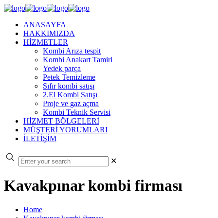
ANASAYFA
HAKKIMIZDA
HİZMETLER
Kombi Arıza tespit
Kombi Anakart Tamiri
Yedek parça
Petek Temizleme
Sıfır kombi satışı
2.El Kombi Satışı
Proje ve gaz açma
Kombi Teknik Servisi
HİZMET BÖLGELERİ
MÜŞTERİ YORUMLARI
İLETİŞİM
✕
Kavakpınar kombi firması
Home