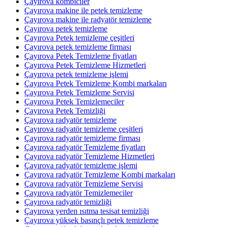
Çayırova kombiciler
Çayırova makine ile petek temizleme
Çayırova makine ile radyatör temizleme
Çayırova petek temizleme
Çayırova Petek temizleme çeşitleri
Çayırova petek temizleme firması
Çayırova Petek Temizleme fiyatları
Çayırova Petek Temizleme Hizmetleri
Çayırova petek temizleme işlemi
Çayırova Petek Temizleme Kombi markaları
Çayırova Petek Temizleme Servisi
Çayırova Petek Temizlemeciler
Çayırova Petek Temizliği
Çayırova radyatör temizleme
Çayırova radyatör temizleme çeşitleri
Çayırova radyatör temizleme firması
Çayırova radyatör Temizleme fiyatları
Çayırova radyatör Temizleme Hizmetleri
Çayırova radyatör temizleme işlemi
Çayırova radyatör Temizleme Kombi markaları
Çayırova radyatör Temizleme Servisi
Çayırova radyatör Temizlemeciler
Çayırova radyatör temizliği
Çayırova yerden ısıtma tesisat temizliği
Çayırova yüksek basınçlı petek temizleme