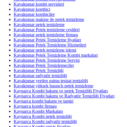
Kavakpınar kombi servisleri
Kavakpınar kombici
Kavakpınar kombiciler
Kavakpınar makine ile petek temizleme
Kavakpınar petek temizleme
Kavakpınar Petek temizleme çeşitleri
Kavakpınar petek temizleme firması
Kavakpınar Petek Temizleme fiyatları
Kavakpınar Petek Temizleme Hizmetleri
Kavakpınar petek temizleme işlemi
Kavakpınar Petek Temizleme Kombi markaları
Kavakpınar Petek Temizleme Servisi
Kavakpınar Petek Temizlemeciler
Kavakpınar Petek Temizliği
Kavakpınar radyatör temizliği
Kavakpınar yerden ısıtma tesisat temizliği
Kavakpınar yüksek basınçlı petek temizleme
Kaynarca Kombi bakımı ve petek Temizliği Fiyatları
Kaynarca Kombi bakımı ve Radyatör Temizliği Fiyatları
Kaynarca kombi bakımı ve tamiri
Kaynarca kombi firması
Kaynarca Kombi Markaları
Kaynarca Kombi petek temizliği
Kaynarca Kombi radyatör temizliği
Kaynarca Kombi servis fiyatları