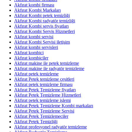
Akfırat kombi firması
Akfırat Kombi Markaları
Akfırat Kombi petek temizliği
Akfırat Kombi radyatör temizliği
Akfırat Kombi servis fiyatları
Akfırat Kombi Servis Hizmetleri
Akfırat kombi servisi
Akfırat Kombi Servisi iletişim
Akfırat kombi servisleri
Akfırat kombici
Akfırat kombiciler
Akfırat makine ile petek temizleme
Akfırat makine ile radyatör temizleme
Akfırat petek temizleme
Akfırat Petek temizleme çeşitleri
Akfırat petek temizleme firması
Akfırat Petek Temizleme fiyatları
Akfırat Petek Temizleme Hizmetleri
Akfırat petek temizleme işlemi
Akfırat Petek Temizleme Kombi markaları
Akfırat Petek Temizleme Servisi
Akfırat Petek Temizlemeciler
Akfırat Petek Temizliği
Akfırat profesyonel radyatör temizleme