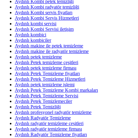
Aydınlı Kombi petek temizliği
Aydınlı Kombi radyatör temizliği
Aydınlı Kombi servis fiyatları
Aydınlı Kombi Servis Hizmetleri
Aydınlı kombi servisi
Aydınlı Kombi Servisi iletişim
Aydınlı kombici
Aydınlı kombiciler
Aydınlı makine ile petek temizleme
Aydınlı makine ile radyatör temizleme
Aydınlı petek temizleme
Aydınlı Petek temizleme çeşitleri
Aydınlı petek temizleme firması
Aydınlı Petek Temizleme fiyatları
Aydınlı Petek Temizleme Hizmetleri
Aydınlı petek temizleme işlemi
Aydınlı Petek Temizleme Kombi markaları
Aydınlı Petek Temizleme Servisi
Aydınlı Petek Temizlemeciler
Aydınlı Petek Temizliği
Aydınlı profesyonel radyatör temizleme
Aydınlı Radyatör Temizleme
Aydınlı radyatör temizleme çeşitleri
Aydınlı radyatör temizleme firması
Aydınlı Radyatör Temizleme fiyatları