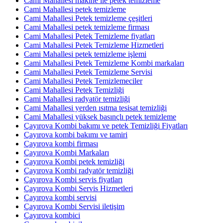
Cami Mahallesi makine ile petek temizleme
Cami Mahallesi petek temizleme
Cami Mahallesi Petek temizleme çeşitleri
Cami Mahallesi petek temizleme firması
Cami Mahallesi Petek Temizleme fiyatları
Cami Mahallesi Petek Temizleme Hizmetleri
Cami Mahallesi petek temizleme işlemi
Cami Mahallesi Petek Temizleme Kombi markaları
Cami Mahallesi Petek Temizleme Servisi
Cami Mahallesi Petek Temizlemeciler
Cami Mahallesi Petek Temizliği
Cami Mahallesi radyatör temizliği
Cami Mahallesi yerden ısıtma tesisat temizliği
Cami Mahallesi yüksek basınçlı petek temizleme
Çayırova Kombi bakımı ve petek Temizliği Fiyatları
Çayırova kombi bakımı ve tamiri
Çayırova kombi firması
Çayırova Kombi Markaları
Çayırova Kombi petek temizliği
Çayırova Kombi radyatör temizliği
Çayırova Kombi servis fiyatları
Çayırova Kombi Servis Hizmetleri
Çayırova kombi servisi
Çayırova Kombi Servisi iletişim
Çayırova kombici