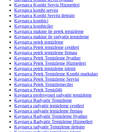
Kaynarca Kombi Servis Hizmetleri
Kaynarca kombi servisi
Kaynarca Kombi Servisi iletişim
Kaynarca kombici
Kaynarca kombiciler
Kaynarca makine ile petek temizleme
Kaynarca makine ile radyatör temizleme
Kaynarca petek temizleme
Kaynarca Petek temizleme çeşitleri
Kaynarca petek temizleme firması
Kaynarca Petek Temizleme fiyatları
Kaynarca Petek Temizleme Hizmetleri
Kaynarca petek temizleme işlemi
Kaynarca Petek Temizleme Kombi markaları
Kaynarca Petek Temizleme Servisi
Kaynarca Petek Temizlemeciler
Kaynarca Petek Temizliği
Kaynarca profesyonel radyatör temizleme
Kaynarca Radyatör Temizleme
Kaynarca radyatör temizleme çeşitleri
Kaynarca radyatör temizleme firması
Kaynarca Radyatör Temizleme fiyatları
Kaynarca Radyatör Temizleme Hizmetleri
Kaynarca radyatör Temizleme iletişim