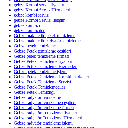
gebze Kombi servis fiyatları
gebze Kombi Servis Hizmetleri
gebze kombi servisi
gebze Kombi Servisi iletişim
gebze kombici
gebze kombiciler
Gebze makine ile petek temizleme
Gebze makine ile radyatör temizleme
Gebze petek temizleme
Gebze Petek temizleme çeşitleri
Gebze petek temizleme firması
Gebze Petek Temizleme fiyatları
Gebze Petek Temizleme Hizmetleri
Gebze petek temizleme işlemi
Gebze Petek Temizleme Kombi markaları
Gebze Petek Temizleme Servisi
Gebze Petek Temizlemeciler
Gebze Petek Temizliği
Gebze radyatör temizleme
Gebze radyatör temizleme çeşitleri
Gebze radyatör temizleme firması
Gebze radyatör Temizleme fiyatları
Gebze radyatör Temizleme Hizmetleri
Gebze radyatör temizleme işlemi