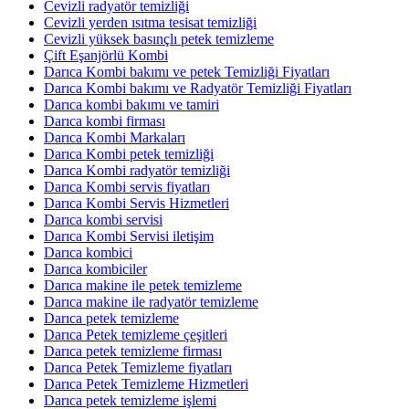
Cevizli radyatör temizliği
Cevizli yerden ısıtma tesisat temizliği
Cevizli yüksek basınçlı petek temizleme
Çift Eşanjörlü Kombi
Darıca Kombi bakımı ve petek Temizliği Fiyatları
Darıca Kombi bakımı ve Radyatör Temizliği Fiyatları
Darıca kombi bakımı ve tamiri
Darıca kombi firması
Darıca Kombi Markaları
Darıca Kombi petek temizliği
Darıca Kombi radyatör temizliği
Darıca Kombi servis fiyatları
Darıca Kombi Servis Hizmetleri
Darıca kombi servisi
Darıca Kombi Servisi iletişim
Darıca kombici
Darıca kombiciler
Darıca makine ile petek temizleme
Darıca makine ile radyatör temizleme
Darıca petek temizleme
Darıca Petek temizleme çeşitleri
Darıca petek temizleme firması
Darıca Petek Temizleme fiyatları
Darıca Petek Temizleme Hizmetleri
Darıca petek temizleme işlemi