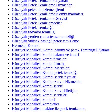
Güzelyalı Petek Temizleme fiyatları
Güzelyalı Petek Temizleme Hizmetleri
Güzelyalı petek temizleme işlemi
Güzelyalı Petek Temizleme Kombi markaları
Güzelyalı Petek Temizleme Servisi
Güzelyalı Petek Temizlemeciler
Güzelyalı Petek Temizliği
Güzelyalı radyatör temizliği
Güzelyalı yerden ısıtma tesisat temizliği
Güzelyalı yüksek basınçlı petek temizleme
Hermetik Kombi
Hürriyet Mahallesi Kombi bakımı ve petek Temizliği Fiyatları
Hürriyet Mahallesi kombi bakımı ve tamiri
Hürriyet Mahallesi kombi firmaları
Hürriyet Mahallesi kombi firması
Hürriyet Mahallesi Kombi Markaları
Hürriyet Mahallesi Kombi petek temizliği
Hürriyet Mahallesi Kombi servis fiyatları
Hürriyet Mahallesi Kombi Servis Hizmetleri
Hürriyet Mahallesi kombi servisi
Hürriyet Mahallesi Kombi Servisi iletişim
Hürriyet Mahallesi kombi servisleri
Hürriyet Mahallesi kombici
Hürriyet Mahallesi kombiciler
Hürriyet Mahallesi makine ile petek temizleme