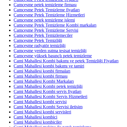
Çamçeşme petek temizleme firması
Çamçeşme Petek Temizleme fiyatları
Çamçeşme Petek Temizleme Hizmetleri
Çamçeşme petek temizleme işlemi
Çamçeşme Petek Temizleme Kombi markaları
Çamçeşme Petek Temizleme Servisi
Çamçeşme Petek Temizlemeciler
Çamçeşme Petek Temizliği
Çamçeşme radyatör temizliği
Çamçeşme yerden ısıtma tesisat temizliği
Çamçeşme yüksek basınçlı petek temizleme
Cami Mahallesi Kombi bakımı ve petek Temizliği Fiyatları
Cami Mahallesi kombi bakımı ve tamiri
Cami Mahallesi kombi firmaları
Cami Mahallesi kombi firması
Cami Mahallesi Kombi Markaları
Cami Mahallesi Kombi petek temizliği
Cami Mahallesi Kombi servis fiyatları
Cami Mahallesi Kombi Servis Hizmetleri
Cami Mahallesi kombi servisi
Cami Mahallesi Kombi Servisi iletişim
Cami Mahallesi kombi servisleri
Cami Mahallesi kombici
Cami Mahallesi kombiciler