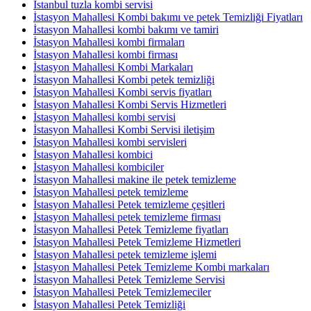
İstanbul tuzla kombi servisi
İstasyon Mahallesi Kombi bakımı ve petek Temizliği Fiyatları
İstasyon Mahallesi kombi bakımı ve tamiri
İstasyon Mahallesi kombi firmaları
İstasyon Mahallesi kombi firması
İstasyon Mahallesi Kombi Markaları
İstasyon Mahallesi Kombi petek temizliği
İstasyon Mahallesi Kombi servis fiyatları
İstasyon Mahallesi Kombi Servis Hizmetleri
İstasyon Mahallesi kombi servisi
İstasyon Mahallesi Kombi Servisi iletişim
İstasyon Mahallesi kombi servisleri
İstasyon Mahallesi kombici
İstasyon Mahallesi kombiciler
İstasyon Mahallesi makine ile petek temizleme
İstasyon Mahallesi petek temizleme
İstasyon Mahallesi Petek temizleme çeşitleri
İstasyon Mahallesi petek temizleme firması
İstasyon Mahallesi Petek Temizleme fiyatları
İstasyon Mahallesi Petek Temizleme Hizmetleri
İstasyon Mahallesi petek temizleme işlemi
İstasyon Mahallesi Petek Temizleme Kombi markaları
İstasyon Mahallesi Petek Temizleme Servisi
İstasyon Mahallesi Petek Temizlemeciler
İstasyon Mahallesi Petek Temizliği