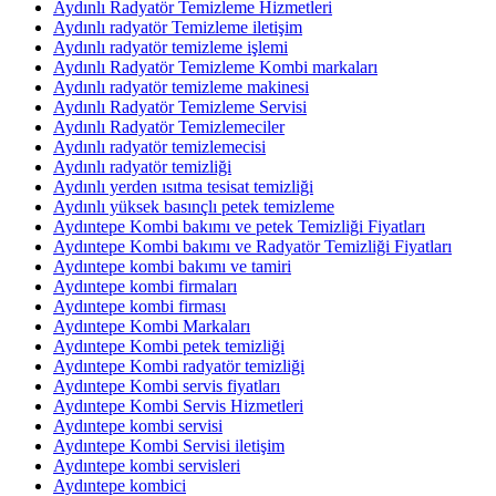
Aydınlı Radyatör Temizleme Hizmetleri
Aydınlı radyatör Temizleme iletişim
Aydınlı radyatör temizleme işlemi
Aydınlı Radyatör Temizleme Kombi markaları
Aydınlı radyatör temizleme makinesi
Aydınlı Radyatör Temizleme Servisi
Aydınlı Radyatör Temizlemeciler
Aydınlı radyatör temizlemecisi
Aydınlı radyatör temizliği
Aydınlı yerden ısıtma tesisat temizliği
Aydınlı yüksek basınçlı petek temizleme
Aydıntepe Kombi bakımı ve petek Temizliği Fiyatları
Aydıntepe Kombi bakımı ve Radyatör Temizliği Fiyatları
Aydıntepe kombi bakımı ve tamiri
Aydıntepe kombi firmaları
Aydıntepe kombi firması
Aydıntepe Kombi Markaları
Aydıntepe Kombi petek temizliği
Aydıntepe Kombi radyatör temizliği
Aydıntepe Kombi servis fiyatları
Aydıntepe Kombi Servis Hizmetleri
Aydıntepe kombi servisi
Aydıntepe Kombi Servisi iletişim
Aydıntepe kombi servisleri
Aydıntepe kombici