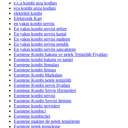
e.c.a kombi arza kodları
eca kombi arıza kodları
elektrikli kombi
Elektronik Kart
en yakın kombi servisi
En yakın kombi servisi gebze
En yakın kombi servisi kartal
En yakın kombi servisi maltepe
En yakın kombi servisi pendik
En yakın kombi servisi sancaktepe
Esentepe Kombi bakımı ve petek Temizliği Fiyatları
Esentepe kombi bakımı ve tamiri
Esentepe kombi firmaları
Esentepe kombi firması
Esentepe Kombi Markaları
Esentepe Kombi petek temizliği
Esentepe Kombi servis fiyatları
Esentepe Kombi Servis Hizmetleri
Esentepe kombi servisi
Esentepe Kombi Servisi iletişim
Esentepe kombi servisleri
Esentepe kombici
Esentepe kombiciler
Esentepe makine ile petek temizleme
Esentepe petek temizleme