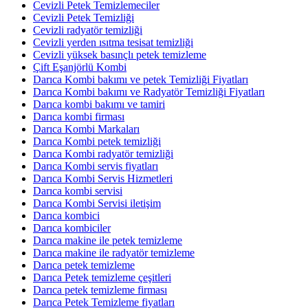
Cevizli Petek Temizlemeciler
Cevizli Petek Temizliği
Cevizli radyatör temizliği
Cevizli yerden ısıtma tesisat temizliği
Cevizli yüksek basınçlı petek temizleme
Çift Eşanjörlü Kombi
Darıca Kombi bakımı ve petek Temizliği Fiyatları
Darıca Kombi bakımı ve Radyatör Temizliği Fiyatları
Darıca kombi bakımı ve tamiri
Darıca kombi firması
Darıca Kombi Markaları
Darıca Kombi petek temizliği
Darıca Kombi radyatör temizliği
Darıca Kombi servis fiyatları
Darıca Kombi Servis Hizmetleri
Darıca kombi servisi
Darıca Kombi Servisi iletişim
Darıca kombici
Darıca kombiciler
Darıca makine ile petek temizleme
Darıca makine ile radyatör temizleme
Darıca petek temizleme
Darıca Petek temizleme çeşitleri
Darıca petek temizleme firması
Darıca Petek Temizleme fiyatları