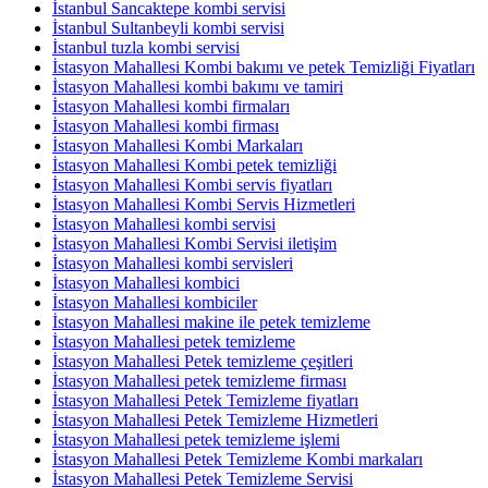
İstanbul Sancaktepe kombi servisi
İstanbul Sultanbeyli kombi servisi
İstanbul tuzla kombi servisi
İstasyon Mahallesi Kombi bakımı ve petek Temizliği Fiyatları
İstasyon Mahallesi kombi bakımı ve tamiri
İstasyon Mahallesi kombi firmaları
İstasyon Mahallesi kombi firması
İstasyon Mahallesi Kombi Markaları
İstasyon Mahallesi Kombi petek temizliği
İstasyon Mahallesi Kombi servis fiyatları
İstasyon Mahallesi Kombi Servis Hizmetleri
İstasyon Mahallesi kombi servisi
İstasyon Mahallesi Kombi Servisi iletişim
İstasyon Mahallesi kombi servisleri
İstasyon Mahallesi kombici
İstasyon Mahallesi kombiciler
İstasyon Mahallesi makine ile petek temizleme
İstasyon Mahallesi petek temizleme
İstasyon Mahallesi Petek temizleme çeşitleri
İstasyon Mahallesi petek temizleme firması
İstasyon Mahallesi Petek Temizleme fiyatları
İstasyon Mahallesi Petek Temizleme Hizmetleri
İstasyon Mahallesi petek temizleme işlemi
İstasyon Mahallesi Petek Temizleme Kombi markaları
İstasyon Mahallesi Petek Temizleme Servisi