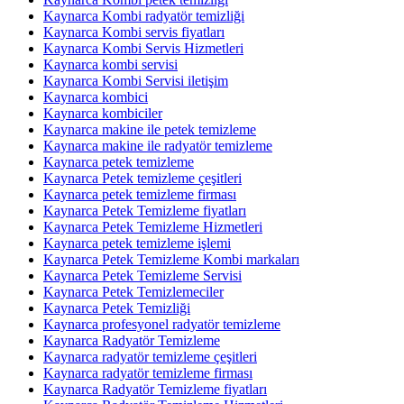
Kaynarca Kombi radyatör temizliği
Kaynarca Kombi servis fiyatları
Kaynarca Kombi Servis Hizmetleri
Kaynarca kombi servisi
Kaynarca Kombi Servisi iletişim
Kaynarca kombici
Kaynarca kombiciler
Kaynarca makine ile petek temizleme
Kaynarca makine ile radyatör temizleme
Kaynarca petek temizleme
Kaynarca Petek temizleme çeşitleri
Kaynarca petek temizleme firması
Kaynarca Petek Temizleme fiyatları
Kaynarca Petek Temizleme Hizmetleri
Kaynarca petek temizleme işlemi
Kaynarca Petek Temizleme Kombi markaları
Kaynarca Petek Temizleme Servisi
Kaynarca Petek Temizlemeciler
Kaynarca Petek Temizliği
Kaynarca profesyonel radyatör temizleme
Kaynarca Radyatör Temizleme
Kaynarca radyatör temizleme çeşitleri
Kaynarca radyatör temizleme firması
Kaynarca Radyatör Temizleme fiyatları