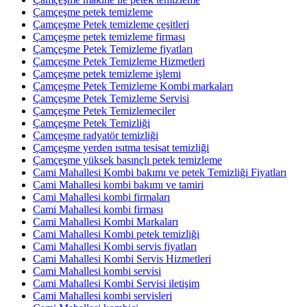
Çamçeşme petek temizleme
Çamçeşme Petek temizleme çeşitleri
Çamçeşme petek temizleme firması
Çamçeşme Petek Temizleme fiyatları
Çamçeşme Petek Temizleme Hizmetleri
Çamçeşme petek temizleme işlemi
Çamçeşme Petek Temizleme Kombi markaları
Çamçeşme Petek Temizleme Servisi
Çamçeşme Petek Temizlemeciler
Çamçeşme Petek Temizliği
Çamçeşme radyatör temizliği
Çamçeşme yerden ısıtma tesisat temizliği
Çamçeşme yüksek basınçlı petek temizleme
Cami Mahallesi Kombi bakımı ve petek Temizliği Fiyatları
Cami Mahallesi kombi bakımı ve tamiri
Cami Mahallesi kombi firmaları
Cami Mahallesi kombi firması
Cami Mahallesi Kombi Markaları
Cami Mahallesi Kombi petek temizliği
Cami Mahallesi Kombi servis fiyatları
Cami Mahallesi Kombi Servis Hizmetleri
Cami Mahallesi kombi servisi
Cami Mahallesi Kombi Servisi iletişim
Cami Mahallesi kombi servisleri