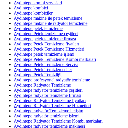
Aydıntepe kombi servisleri
Aydıntepe kombici
Aydıntepe kombiciler
Aydıntepe makine ile petek temizleme
Aydıntepe makine ile radyatör temizleme
Aydıntepe petek temizleme
Aydıntepe Petek temizleme çeşitleri
Aydıntepe petek temizleme firması
Aydıntepe Petek Temizleme fiyatları
Aydıntepe Petek Temizleme Hizmetleri
Aydıntepe petek temizleme işlemi
Aydıntepe Petek Temizleme Kombi markaları
Aydıntepe Petek Temizleme Servisi
Aydıntepe Petek Temizlemeciler
Aydıntepe Petek Temizliği
Aydıntepe profesyonel radyatör temizleme
Aydıntepe Radyatör Temizleme
Aydıntepe radyatör temizleme çeşitleri
Aydıntepe radyatör temizleme firması
Aydıntepe Radyatör Temizleme fiyatları
Aydıntepe Radyatör Temizleme Hizmetleri
Aydıntepe radyatör Temizleme iletişim
Aydıntepe radyatör temizleme işlemi
Aydıntepe Radyatör Temizleme Kombi markaları
Aydıntepe radyatör temizleme makinesi