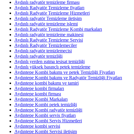
Aydınlı radyatör temizleme firması
Aydınlı Radyatör Temizleme fiyatları
Aydınlı Radyatör Temizleme Hizmetleri
Aydınlı radyatör Temizleme iletişim
Aydınlı radyatör temizleme işlemi
Aydınlı Radyatör Temizleme Kombi markaları
Aydınlı radyatör temizleme makinesi
Aydınlı Radyatör Temizleme Servisi
Aydınlı Radyatör Temizlemeciler
Aydınlı radyatör temizlemecisi
Aydınlı radyatör temizliği
Aydınlı yerden ısıtma tesisat temizliği
Aydınlı yüksek basınçlı petek temizleme
Aydıntepe Kombi bakımı ve petek Temizliği Fiyatları
Aydıntepe Kombi bakımı ve Radyatör Temizliği Fiyatları
Aydıntepe kombi bakımı ve tamiri
Aydıntepe kombi firmaları
Aydıntepe kombi firması
Aydıntepe Kombi Markaları
Aydıntepe Kombi petek temizliği
Aydıntepe Kombi radyatör temizliği
Aydıntepe Kombi servis fiyatları
Aydıntepe Kombi Servis Hizmetleri
Aydıntepe kombi servisi
Aydıntepe Kombi Servisi iletişim