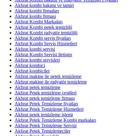
Akfırat kombi bakımı ve tamiri
Akfırat kombi firmaları
Akfırat kombi firması
Akfırat Kombi Markaları
Akfırat Kombi petek temizliği
Akfırat Kombi radyatör temizliği
Akfırat Kombi servis fiyatları
Akfırat Kombi Servis Hizmetleri
Akfırat kombi servisi
Akfırat Kombi Servisi iletişim
Akfırat kombi servisleri
Akfırat kombici
Akfırat kombiciler
Akfırat makine ile petek temizleme
Akfırat makine ile radyatör temizleme
Akfırat petek temizleme
Akfırat Petek temizleme çeşitleri
Akfırat petek temizleme firması
Akfırat Petek Temizleme fiyatları
Akfırat Petek Temizleme Hizmetleri
Akfırat petek temizleme işlemi
Akfırat Petek Temizleme Kombi markaları
Akfırat Petek Temizleme Servisi
Akfırat Petek Temizlemeciler