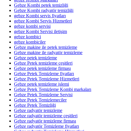
Gebze Kombi petek temizliği
Gebze Kombi radyatör temizliği
gebze Kombi servis fiyatları
gebze Kombi Servis Hizmetleri
gebze kombi servisi
gebze Kombi Servisi iletişim
gebze kombici
gebze kombiciler
Gebze makine ile petek temizleme
Gebze makine ile radyatör temizleme
Gebze petek temizleme
Gebze Petek temizleme çeşitleri
Gebze petek temizleme firması
Gebze Petek Temizleme fiyatları
Gebze Petek Temizleme Hizmetleri
Gebze petek temizleme işlemi
Gebze Petek Temizleme Kombi markaları
Gebze Petek Temizleme Servisi
Gebze Petek Temizlemeciler
Gebze Petek Temizliği
Gebze radyatör temizleme
Gebze radyatör temizleme çeşitleri
Gebze radyatör temizleme firması
Gebze radyatör Temizleme fiyatları