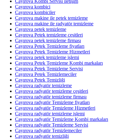
Çayırova Kombi Servisi iletişim
Çayırova kombici
Çayırova kombiciler
Çayırova makine ile petek temizleme
Çayırova makine ile radyatör temizleme
Çayırova petek temizleme
Çayırova Petek temizleme çeşitleri
Çayırova petek temizleme firması
Çayırova Petek Temizleme fiyatları
Çayırova Petek Temizleme Hizmetleri
Çayırova petek temizleme işlemi
Çayırova Petek Temizleme Kombi markaları
Çayırova Petek Temizleme Servisi
Çayırova Petek Temizlemeciler
Çayırova Petek Temizliği
Çayırova radyatör temizleme
Çayırova radyatör temizleme çeşitleri
Çayırova radyatör temizleme firması
Çayırova radyatör Temizleme fiyatları
Çayırova radyatör Temizleme Hizmetleri
Çayırova radyatör temizleme işlemi
Çayırova radyatör Temizleme Kombi markaları
Çayırova radyatör Temizleme Servisi
Çayırova radyatör Temizlemeciler
Çayırova radyatör temizliği