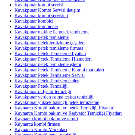
Kavakpınar kombi servisi
Kavakpınar Kombi Servisi iletişim
Kavakpınar kombi servisleri
Kavakpınar kombici
Kavakpınar kombiciler
Kavakpınar makine ile petek temizleme
Kavakpınar petek temizleme
Kavakpınar Petek temizleme çeşitleri
Kavakpınar petek temizleme firması
Kavakpınar Petek Temizleme fiyatları
Kavakpınar Petek Temizleme Hizmetleri
Kavakpınar petek temizleme işlemi
Kavakpınar Petek Temizleme Kombi markaları
Kavakpınar Petek Temizleme Servisi
Kavakpınar Petek Temizlemeciler
Kavakpınar Petek Temizliği
Kavakpınar radyatör temizliği
Kavakpınar yerden ısıtma tesisat temizliği
Kavakpınar yüksek basınçlı petek temizleme
Kaynarca Kombi bakımı ve petek Temizliği Fiyatları
Kaynarca Kombi bakımı ve Radyatör Temizliği Fiyatları
Kaynarca kombi bakımı ve tamiri
Kaynarca kombi firması
Kaynarca Kombi Markaları
Kaynarca Kombi petek temizliği