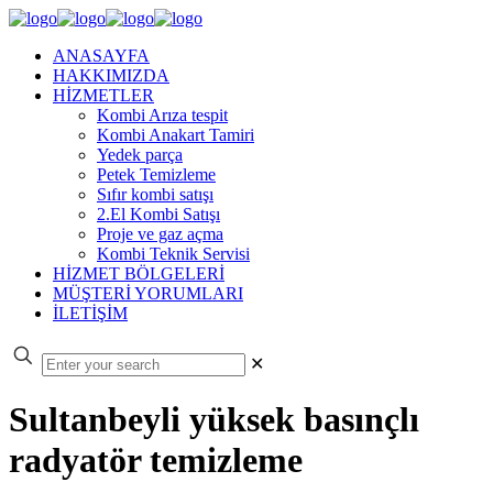
ANASAYFA
HAKKIMIZDA
HİZMETLER
Kombi Arıza tespit
Kombi Anakart Tamiri
Yedek parça
Petek Temizleme
Sıfır kombi satışı
2.El Kombi Satışı
Proje ve gaz açma
Kombi Teknik Servisi
HİZMET BÖLGELERİ
MÜŞTERİ YORUMLARI
İLETİŞİM
✕
Sultanbeyli yüksek basınçlı
radyatör temizleme