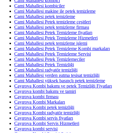
Cami Mahallesi kombici
Cami Mahallesi kombiciler
Cami Mahallesi makine ile petek temizleme
Cami Mahallesi petek temizleme
Cami Mahallesi Petek temizleme çeşitleri
Cami Mahallesi petek temizleme firması
Cami Mahallesi Petek Temizleme fiyatları
Cami Mahallesi Petek Temizleme Hizmetleri
Cami Mahallesi petek temizleme işlemi
Cami Mahallesi Petek Temizleme Kombi markaları
Cami Mahallesi Petek Temizleme Servisi
Cami Mahallesi Petek Temizlemeciler
Cami Mahallesi Petek Temizliği
Cami Mahallesi radyatör temizliği
Cami Mahallesi yerden ısıtma tesisat temizliği
Cami Mahallesi yüksek basınçlı petek temizleme
Çayırova Kombi bakımı ve petek Temizliği Fiyatları
Çayırova kombi bakımı ve tamiri
Çayırova kombi firması
Çayırova Kombi Markaları
Çayırova Kombi petek temizliği
Çayırova Kombi radyatör temizliği
Çayırova Kombi servis fiyatları
Çayırova Kombi Servis Hizmetleri
Çayırova kombi servisi