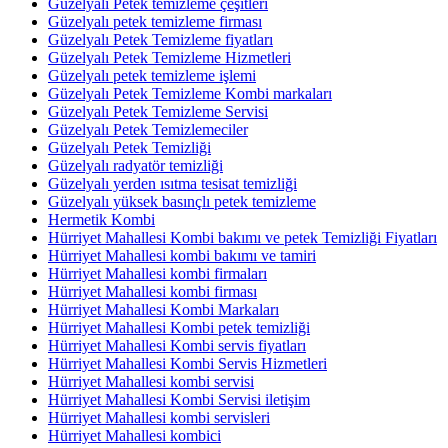
Güzelyalı Petek temizleme çeşitleri
Güzelyalı petek temizleme firması
Güzelyalı Petek Temizleme fiyatları
Güzelyalı Petek Temizleme Hizmetleri
Güzelyalı petek temizleme işlemi
Güzelyalı Petek Temizleme Kombi markaları
Güzelyalı Petek Temizleme Servisi
Güzelyalı Petek Temizlemeciler
Güzelyalı Petek Temizliği
Güzelyalı radyatör temizliği
Güzelyalı yerden ısıtma tesisat temizliği
Güzelyalı yüksek basınçlı petek temizleme
Hermetik Kombi
Hürriyet Mahallesi Kombi bakımı ve petek Temizliği Fiyatları
Hürriyet Mahallesi kombi bakımı ve tamiri
Hürriyet Mahallesi kombi firmaları
Hürriyet Mahallesi kombi firması
Hürriyet Mahallesi Kombi Markaları
Hürriyet Mahallesi Kombi petek temizliği
Hürriyet Mahallesi Kombi servis fiyatları
Hürriyet Mahallesi Kombi Servis Hizmetleri
Hürriyet Mahallesi kombi servisi
Hürriyet Mahallesi Kombi Servisi iletişim
Hürriyet Mahallesi kombi servisleri
Hürriyet Mahallesi kombici