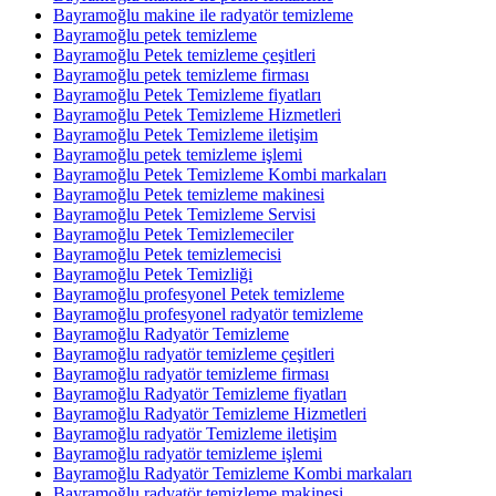
Bayramoğlu makine ile radyatör temizleme
Bayramoğlu petek temizleme
Bayramoğlu Petek temizleme çeşitleri
Bayramoğlu petek temizleme firması
Bayramoğlu Petek Temizleme fiyatları
Bayramoğlu Petek Temizleme Hizmetleri
Bayramoğlu Petek Temizleme iletişim
Bayramoğlu petek temizleme işlemi
Bayramoğlu Petek Temizleme Kombi markaları
Bayramoğlu Petek temizleme makinesi
Bayramoğlu Petek Temizleme Servisi
Bayramoğlu Petek Temizlemeciler
Bayramoğlu Petek temizlemecisi
Bayramoğlu Petek Temizliği
Bayramoğlu profesyonel Petek temizleme
Bayramoğlu profesyonel radyatör temizleme
Bayramoğlu Radyatör Temizleme
Bayramoğlu radyatör temizleme çeşitleri
Bayramoğlu radyatör temizleme firması
Bayramoğlu Radyatör Temizleme fiyatları
Bayramoğlu Radyatör Temizleme Hizmetleri
Bayramoğlu radyatör Temizleme iletişim
Bayramoğlu radyatör temizleme işlemi
Bayramoğlu Radyatör Temizleme Kombi markaları
Bayramoğlu radyatör temizleme makinesi