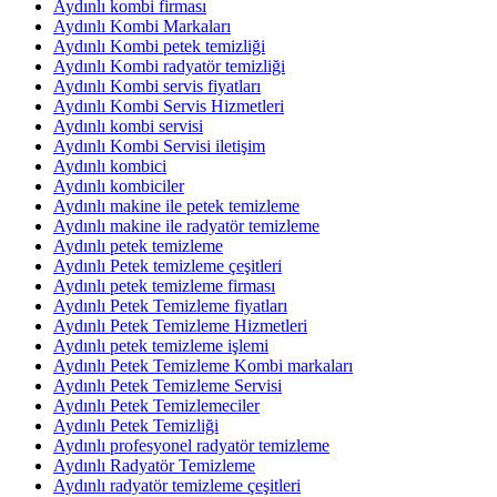
Aydınlı kombi firması
Aydınlı Kombi Markaları
Aydınlı Kombi petek temizliği
Aydınlı Kombi radyatör temizliği
Aydınlı Kombi servis fiyatları
Aydınlı Kombi Servis Hizmetleri
Aydınlı kombi servisi
Aydınlı Kombi Servisi iletişim
Aydınlı kombici
Aydınlı kombiciler
Aydınlı makine ile petek temizleme
Aydınlı makine ile radyatör temizleme
Aydınlı petek temizleme
Aydınlı Petek temizleme çeşitleri
Aydınlı petek temizleme firması
Aydınlı Petek Temizleme fiyatları
Aydınlı Petek Temizleme Hizmetleri
Aydınlı petek temizleme işlemi
Aydınlı Petek Temizleme Kombi markaları
Aydınlı Petek Temizleme Servisi
Aydınlı Petek Temizlemeciler
Aydınlı Petek Temizliği
Aydınlı profesyonel radyatör temizleme
Aydınlı Radyatör Temizleme
Aydınlı radyatör temizleme çeşitleri