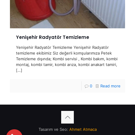
Yenişehir Radyatör Temizleme
Yenişehir Radyatör Temizleme Yenişehir Radyatör
temizleme ekibimiz Siz değerli komşularımıza Petek
Temizleme dışında; Kombi servisi , Kombi bakım, kombi
montaj, kombi tamir, kombi arıza, kombi anakart tamiri,
[…]
0
Read more
Tasarım ve Seo:
Ahmet Atmaca