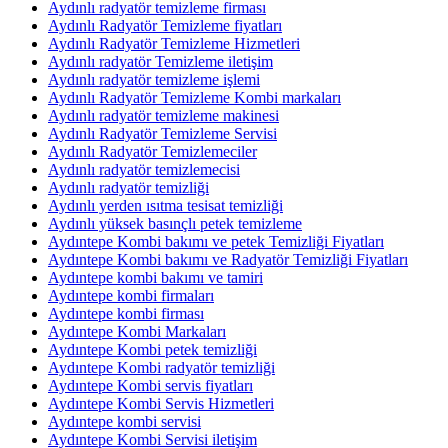
Aydınlı radyatör temizleme firması
Aydınlı Radyatör Temizleme fiyatları
Aydınlı Radyatör Temizleme Hizmetleri
Aydınlı radyatör Temizleme iletişim
Aydınlı radyatör temizleme işlemi
Aydınlı Radyatör Temizleme Kombi markaları
Aydınlı radyatör temizleme makinesi
Aydınlı Radyatör Temizleme Servisi
Aydınlı Radyatör Temizlemeciler
Aydınlı radyatör temizlemecisi
Aydınlı radyatör temizliği
Aydınlı yerden ısıtma tesisat temizliği
Aydınlı yüksek basınçlı petek temizleme
Aydıntepe Kombi bakımı ve petek Temizliği Fiyatları
Aydıntepe Kombi bakımı ve Radyatör Temizliği Fiyatları
Aydıntepe kombi bakımı ve tamiri
Aydıntepe kombi firmaları
Aydıntepe kombi firması
Aydıntepe Kombi Markaları
Aydıntepe Kombi petek temizliği
Aydıntepe Kombi radyatör temizliği
Aydıntepe Kombi servis fiyatları
Aydıntepe Kombi Servis Hizmetleri
Aydıntepe kombi servisi
Aydıntepe Kombi Servisi iletişim