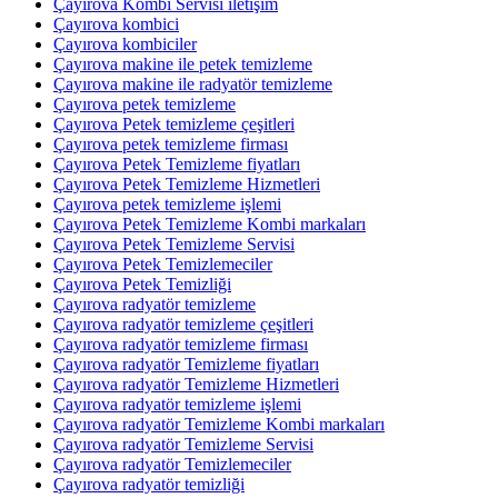
Çayırova Kombi Servisi iletişim
Çayırova kombici
Çayırova kombiciler
Çayırova makine ile petek temizleme
Çayırova makine ile radyatör temizleme
Çayırova petek temizleme
Çayırova Petek temizleme çeşitleri
Çayırova petek temizleme firması
Çayırova Petek Temizleme fiyatları
Çayırova Petek Temizleme Hizmetleri
Çayırova petek temizleme işlemi
Çayırova Petek Temizleme Kombi markaları
Çayırova Petek Temizleme Servisi
Çayırova Petek Temizlemeciler
Çayırova Petek Temizliği
Çayırova radyatör temizleme
Çayırova radyatör temizleme çeşitleri
Çayırova radyatör temizleme firması
Çayırova radyatör Temizleme fiyatları
Çayırova radyatör Temizleme Hizmetleri
Çayırova radyatör temizleme işlemi
Çayırova radyatör Temizleme Kombi markaları
Çayırova radyatör Temizleme Servisi
Çayırova radyatör Temizlemeciler
Çayırova radyatör temizliği