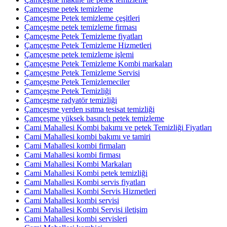
Çamçeşme petek temizleme
Çamçeşme Petek temizleme çeşitleri
Çamçeşme petek temizleme firması
Çamçeşme Petek Temizleme fiyatları
Çamçeşme Petek Temizleme Hizmetleri
Çamçeşme petek temizleme işlemi
Çamçeşme Petek Temizleme Kombi markaları
Çamçeşme Petek Temizleme Servisi
Çamçeşme Petek Temizlemeciler
Çamçeşme Petek Temizliği
Çamçeşme radyatör temizliği
Çamçeşme yerden ısıtma tesisat temizliği
Çamçeşme yüksek basınçlı petek temizleme
Cami Mahallesi Kombi bakımı ve petek Temizliği Fiyatları
Cami Mahallesi kombi bakımı ve tamiri
Cami Mahallesi kombi firmaları
Cami Mahallesi kombi firması
Cami Mahallesi Kombi Markaları
Cami Mahallesi Kombi petek temizliği
Cami Mahallesi Kombi servis fiyatları
Cami Mahallesi Kombi Servis Hizmetleri
Cami Mahallesi kombi servisi
Cami Mahallesi Kombi Servisi iletişim
Cami Mahallesi kombi servisleri