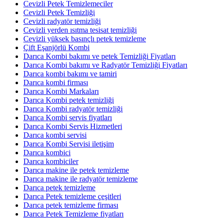
Cevizli Petek Temizlemeciler
Cevizli Petek Temizliği
Cevizli radyatör temizliği
Cevizli yerden ısıtma tesisat temizliği
Cevizli yüksek basınçlı petek temizleme
Çift Eşanjörlü Kombi
Darıca Kombi bakımı ve petek Temizliği Fiyatları
Darıca Kombi bakımı ve Radyatör Temizliği Fiyatları
Darıca kombi bakımı ve tamiri
Darıca kombi firması
Darıca Kombi Markaları
Darıca Kombi petek temizliği
Darıca Kombi radyatör temizliği
Darıca Kombi servis fiyatları
Darıca Kombi Servis Hizmetleri
Darıca kombi servisi
Darıca Kombi Servisi iletişim
Darıca kombici
Darıca kombiciler
Darıca makine ile petek temizleme
Darıca makine ile radyatör temizleme
Darıca petek temizleme
Darıca Petek temizleme çeşitleri
Darıca petek temizleme firması
Darıca Petek Temizleme fiyatları