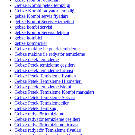
Gebze Kombi petek temizliği
Gebze Kombi radyatör temizliği
gebze Kombi servis fiyatları
gebze Kombi Servis Hizmetleri
gebze kombi servisi
gebze Kombi Servisi iletişim
gebze kombici
gebze kombiciler
Gebze makine ile petek temizleme
Gebze makine ile radyatör temizleme
Gebze petek temizleme
Gebze Petek temizleme çeşitleri
Gebze petek temizleme firması
Gebze Petek Temizleme fiyatları
Gebze Petek Temizleme Hizmetleri
Gebze petek temizleme işlemi
Gebze Petek Temizleme Kombi markaları
Gebze Petek Temizleme Servisi
Gebze Petek Temizlemeciler
Gebze Petek Temizliği
Gebze radyatör temizleme
Gebze radyatör temizleme çeşitleri
Gebze radyatör temizleme firması
Gebze radyatör Temizleme fiyatları