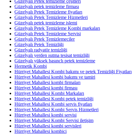
Güzelyalı Petek temizleme çeşitleri
Güzelyalı petek temizleme firması
Güzelyalı Petek Temizleme fiyatları
Güzelyalı Petek Temizleme Hizmetleri
Güzelyalı petek temizleme işlemi
Güzelyalı Petek Temizleme Kombi markaları
Güzelyalı Petek Temizleme Servisi
Güzelyalı Petek Temizlemeciler
Güzelyalı Petek Temizliği
Güzelyalı radyatör temizliği
Güzelyalı yerden ısıtma tesisat temizliği
Güzelyalı yüksek basınçlı petek temizleme
Hermetik Kombi
Hürriyet Mahallesi Kombi bakımı ve petek Temizliği Fiyatları
Hürriyet Mahallesi kombi bakımı ve tamiri
Hürriyet Mahallesi kombi firmaları
Hürriyet Mahallesi kombi firması
Hürriyet Mahallesi Kombi Markaları
Hürriyet Mahallesi Kombi petek temizliği
Hürriyet Mahallesi Kombi servis fiyatları
Hürriyet Mahallesi Kombi Servis Hizmetleri
Hürriyet Mahallesi kombi servisi
Hürriyet Mahallesi Kombi Servisi iletişim
Hürriyet Mahallesi kombi servisleri
Hürriyet Mahallesi kombici