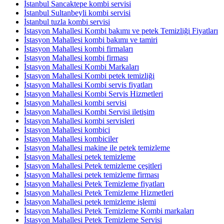
İstanbul Sancaktepe kombi servisi
İstanbul Sultanbeyli kombi servisi
İstanbul tuzla kombi servisi
İstasyon Mahallesi Kombi bakımı ve petek Temizliği Fiyatları
İstasyon Mahallesi kombi bakımı ve tamiri
İstasyon Mahallesi kombi firmaları
İstasyon Mahallesi kombi firması
İstasyon Mahallesi Kombi Markaları
İstasyon Mahallesi Kombi petek temizliği
İstasyon Mahallesi Kombi servis fiyatları
İstasyon Mahallesi Kombi Servis Hizmetleri
İstasyon Mahallesi kombi servisi
İstasyon Mahallesi Kombi Servisi iletişim
İstasyon Mahallesi kombi servisleri
İstasyon Mahallesi kombici
İstasyon Mahallesi kombiciler
İstasyon Mahallesi makine ile petek temizleme
İstasyon Mahallesi petek temizleme
İstasyon Mahallesi Petek temizleme çeşitleri
İstasyon Mahallesi petek temizleme firması
İstasyon Mahallesi Petek Temizleme fiyatları
İstasyon Mahallesi Petek Temizleme Hizmetleri
İstasyon Mahallesi petek temizleme işlemi
İstasyon Mahallesi Petek Temizleme Kombi markaları
İstasyon Mahallesi Petek Temizleme Servisi