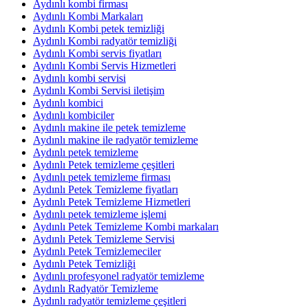
Aydınlı kombi firması
Aydınlı Kombi Markaları
Aydınlı Kombi petek temizliği
Aydınlı Kombi radyatör temizliği
Aydınlı Kombi servis fiyatları
Aydınlı Kombi Servis Hizmetleri
Aydınlı kombi servisi
Aydınlı Kombi Servisi iletişim
Aydınlı kombici
Aydınlı kombiciler
Aydınlı makine ile petek temizleme
Aydınlı makine ile radyatör temizleme
Aydınlı petek temizleme
Aydınlı Petek temizleme çeşitleri
Aydınlı petek temizleme firması
Aydınlı Petek Temizleme fiyatları
Aydınlı Petek Temizleme Hizmetleri
Aydınlı petek temizleme işlemi
Aydınlı Petek Temizleme Kombi markaları
Aydınlı Petek Temizleme Servisi
Aydınlı Petek Temizlemeciler
Aydınlı Petek Temizliği
Aydınlı profesyonel radyatör temizleme
Aydınlı Radyatör Temizleme
Aydınlı radyatör temizleme çeşitleri