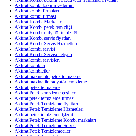
Akfırat kombi bakımı ve tamiri
Akfırat kombi firmaları
Akfırat kombi firması
Akfırat Kombi Markaları
Akfırat Kombi petek temizliği
Akfırat Kombi radyatör temizliği
Akfırat Kombi servis fiyatları
Akfırat Kombi Servis Hizmetleri
Akfırat kombi servisi
Akfırat Kombi Servisi iletişim
Akfırat kombi servisleri
Akfırat kombici
Akfırat kombiciler
Akfırat makine ile petek temizleme
Akfırat makine ile radyatör temizleme
Akfırat petek temizleme
Akfırat Petek temizleme çeşitleri
Akfırat petek temizleme firması
Akfırat Petek Temizleme fiyatları
Akfırat Petek Temizleme Hizmetleri
Akfırat petek temizleme işlemi
Akfırat Petek Temizleme Kombi markaları
Akfırat Petek Temizleme Servisi
Akfırat Petek Temizlemeciler