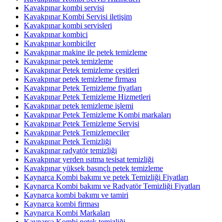
Kavakpınar kombi servisi
Kavakpınar Kombi Servisi iletişim
Kavakpınar kombi servisleri
Kavakpınar kombici
Kavakpınar kombiciler
Kavakpınar makine ile petek temizleme
Kavakpınar petek temizleme
Kavakpınar Petek temizleme çeşitleri
Kavakpınar petek temizleme firması
Kavakpınar Petek Temizleme fiyatları
Kavakpınar Petek Temizleme Hizmetleri
Kavakpınar petek temizleme işlemi
Kavakpınar Petek Temizleme Kombi markaları
Kavakpınar Petek Temizleme Servisi
Kavakpınar Petek Temizlemeciler
Kavakpınar Petek Temizliği
Kavakpınar radyatör temizliği
Kavakpınar yerden ısıtma tesisat temizliği
Kavakpınar yüksek basınçlı petek temizleme
Kaynarca Kombi bakımı ve petek Temizliği Fiyatları
Kaynarca Kombi bakımı ve Radyatör Temizliği Fiyatları
Kaynarca kombi bakımı ve tamiri
Kaynarca kombi firması
Kaynarca Kombi Markaları
Kaynarca Kombi petek temizliği