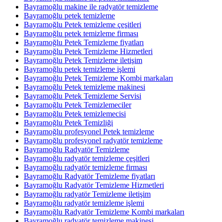
Bayramoğlu makine ile radyatör temizleme
Bayramoğlu petek temizleme
Bayramoğlu Petek temizleme çeşitleri
Bayramoğlu petek temizleme firması
Bayramoğlu Petek Temizleme fiyatları
Bayramoğlu Petek Temizleme Hizmetleri
Bayramoğlu Petek Temizleme iletişim
Bayramoğlu petek temizleme işlemi
Bayramoğlu Petek Temizleme Kombi markaları
Bayramoğlu Petek temizleme makinesi
Bayramoğlu Petek Temizleme Servisi
Bayramoğlu Petek Temizlemeciler
Bayramoğlu Petek temizlemecisi
Bayramoğlu Petek Temizliği
Bayramoğlu profesyonel Petek temizleme
Bayramoğlu profesyonel radyatör temizleme
Bayramoğlu Radyatör Temizleme
Bayramoğlu radyatör temizleme çeşitleri
Bayramoğlu radyatör temizleme firması
Bayramoğlu Radyatör Temizleme fiyatları
Bayramoğlu Radyatör Temizleme Hizmetleri
Bayramoğlu radyatör Temizleme iletişim
Bayramoğlu radyatör temizleme işlemi
Bayramoğlu Radyatör Temizleme Kombi markaları
Bayramoğlu radyatör temizleme makinesi