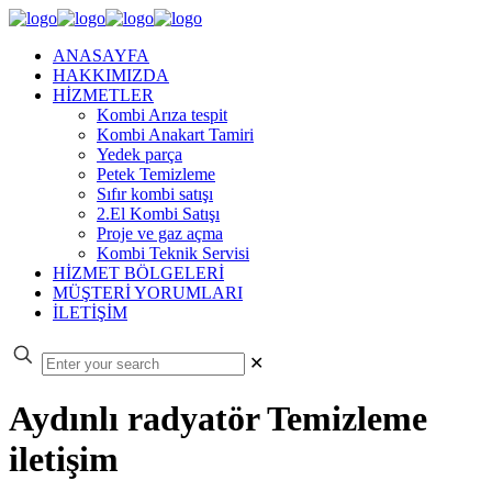
ANASAYFA
HAKKIMIZDA
HİZMETLER
Kombi Arıza tespit
Kombi Anakart Tamiri
Yedek parça
Petek Temizleme
Sıfır kombi satışı
2.El Kombi Satışı
Proje ve gaz açma
Kombi Teknik Servisi
HİZMET BÖLGELERİ
MÜŞTERİ YORUMLARI
İLETİŞİM
✕
Aydınlı radyatör Temizleme
iletişim