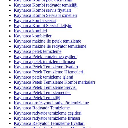
Kaynarca Kombi radyatör temizliği
Kaynarca Kombi servis fiyatları
Kaynarca Kombi Servis Hizmetleri
Kaynarca kombi servisi
Kaynarca Kombi Servisi iletişim
Kaynarca kombici
Kaynarca kombiciler
Kaynarca makine ile petek temizleme
Kaynarca makine ile radyatör temizleme
Kaynarca petek temizleme
Kaynarca Petek temizleme çeşitleri
Kaynarca petek temizleme firması
Kaynarca Petek Temizleme fiyatları
Kaynarca Petek Temizleme Hizmetleri
Kaynarca petek temizleme işlemi
Kaynarca Petek Temizleme Kombi markaları
Kaynarca Petek Temizleme Servisi
Kaynarca Petek Temizlemeciler
Kaynarca Petek Temizliği
Kaynarca profesyonel radyatör temizleme
Kaynarca Radyatör Temizleme
Kaynarca radyatör temizleme çeşitleri
Kaynarca radyatör temizleme firması
Kaynarca Radyatör Temizleme fiyatları