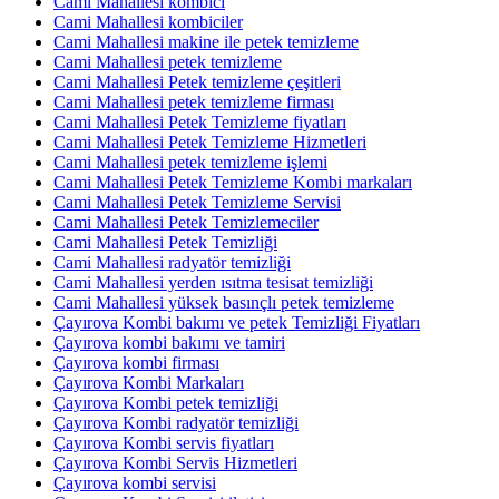
Cami Mahallesi kombici
Cami Mahallesi kombiciler
Cami Mahallesi makine ile petek temizleme
Cami Mahallesi petek temizleme
Cami Mahallesi Petek temizleme çeşitleri
Cami Mahallesi petek temizleme firması
Cami Mahallesi Petek Temizleme fiyatları
Cami Mahallesi Petek Temizleme Hizmetleri
Cami Mahallesi petek temizleme işlemi
Cami Mahallesi Petek Temizleme Kombi markaları
Cami Mahallesi Petek Temizleme Servisi
Cami Mahallesi Petek Temizlemeciler
Cami Mahallesi Petek Temizliği
Cami Mahallesi radyatör temizliği
Cami Mahallesi yerden ısıtma tesisat temizliği
Cami Mahallesi yüksek basınçlı petek temizleme
Çayırova Kombi bakımı ve petek Temizliği Fiyatları
Çayırova kombi bakımı ve tamiri
Çayırova kombi firması
Çayırova Kombi Markaları
Çayırova Kombi petek temizliği
Çayırova Kombi radyatör temizliği
Çayırova Kombi servis fiyatları
Çayırova Kombi Servis Hizmetleri
Çayırova kombi servisi