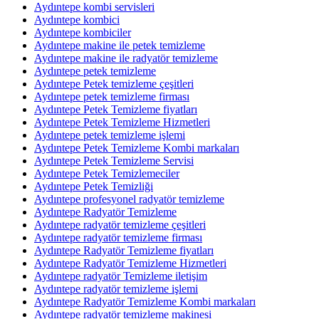
Aydıntepe kombi servisleri
Aydıntepe kombici
Aydıntepe kombiciler
Aydıntepe makine ile petek temizleme
Aydıntepe makine ile radyatör temizleme
Aydıntepe petek temizleme
Aydıntepe Petek temizleme çeşitleri
Aydıntepe petek temizleme firması
Aydıntepe Petek Temizleme fiyatları
Aydıntepe Petek Temizleme Hizmetleri
Aydıntepe petek temizleme işlemi
Aydıntepe Petek Temizleme Kombi markaları
Aydıntepe Petek Temizleme Servisi
Aydıntepe Petek Temizlemeciler
Aydıntepe Petek Temizliği
Aydıntepe profesyonel radyatör temizleme
Aydıntepe Radyatör Temizleme
Aydıntepe radyatör temizleme çeşitleri
Aydıntepe radyatör temizleme firması
Aydıntepe Radyatör Temizleme fiyatları
Aydıntepe Radyatör Temizleme Hizmetleri
Aydıntepe radyatör Temizleme iletişim
Aydıntepe radyatör temizleme işlemi
Aydıntepe Radyatör Temizleme Kombi markaları
Aydıntepe radyatör temizleme makinesi