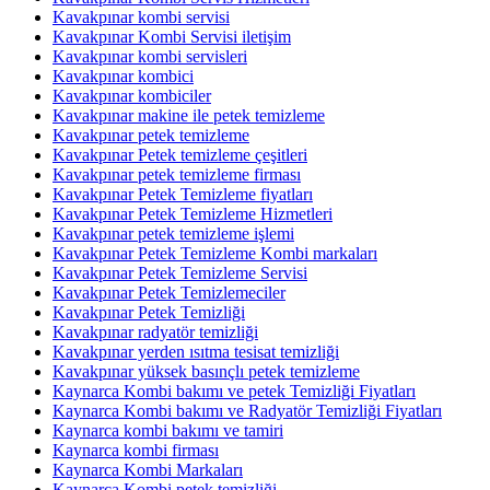
Kavakpınar kombi servisi
Kavakpınar Kombi Servisi iletişim
Kavakpınar kombi servisleri
Kavakpınar kombici
Kavakpınar kombiciler
Kavakpınar makine ile petek temizleme
Kavakpınar petek temizleme
Kavakpınar Petek temizleme çeşitleri
Kavakpınar petek temizleme firması
Kavakpınar Petek Temizleme fiyatları
Kavakpınar Petek Temizleme Hizmetleri
Kavakpınar petek temizleme işlemi
Kavakpınar Petek Temizleme Kombi markaları
Kavakpınar Petek Temizleme Servisi
Kavakpınar Petek Temizlemeciler
Kavakpınar Petek Temizliği
Kavakpınar radyatör temizliği
Kavakpınar yerden ısıtma tesisat temizliği
Kavakpınar yüksek basınçlı petek temizleme
Kaynarca Kombi bakımı ve petek Temizliği Fiyatları
Kaynarca Kombi bakımı ve Radyatör Temizliği Fiyatları
Kaynarca kombi bakımı ve tamiri
Kaynarca kombi firması
Kaynarca Kombi Markaları
Kaynarca Kombi petek temizliği