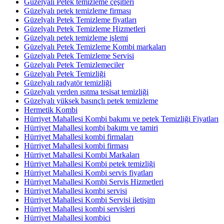
Güzelyalı Petek temizleme çeşitleri
Güzelyalı petek temizleme firması
Güzelyalı Petek Temizleme fiyatları
Güzelyalı Petek Temizleme Hizmetleri
Güzelyalı petek temizleme işlemi
Güzelyalı Petek Temizleme Kombi markaları
Güzelyalı Petek Temizleme Servisi
Güzelyalı Petek Temizlemeciler
Güzelyalı Petek Temizliği
Güzelyalı radyatör temizliği
Güzelyalı yerden ısıtma tesisat temizliği
Güzelyalı yüksek basınçlı petek temizleme
Hermetik Kombi
Hürriyet Mahallesi Kombi bakımı ve petek Temizliği Fiyatları
Hürriyet Mahallesi kombi bakımı ve tamiri
Hürriyet Mahallesi kombi firmaları
Hürriyet Mahallesi kombi firması
Hürriyet Mahallesi Kombi Markaları
Hürriyet Mahallesi Kombi petek temizliği
Hürriyet Mahallesi Kombi servis fiyatları
Hürriyet Mahallesi Kombi Servis Hizmetleri
Hürriyet Mahallesi kombi servisi
Hürriyet Mahallesi Kombi Servisi iletişim
Hürriyet Mahallesi kombi servisleri
Hürriyet Mahallesi kombici