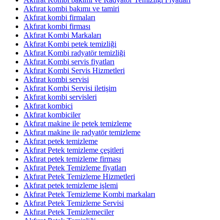
Akfırat kombi bakımı ve tamiri
Akfırat kombi firmaları
Akfırat kombi firması
Akfırat Kombi Markaları
Akfırat Kombi petek temizliği
Akfırat Kombi radyatör temizliği
Akfırat Kombi servis fiyatları
Akfırat Kombi Servis Hizmetleri
Akfırat kombi servisi
Akfırat Kombi Servisi iletişim
Akfırat kombi servisleri
Akfırat kombici
Akfırat kombiciler
Akfırat makine ile petek temizleme
Akfırat makine ile radyatör temizleme
Akfırat petek temizleme
Akfırat Petek temizleme çeşitleri
Akfırat petek temizleme firması
Akfırat Petek Temizleme fiyatları
Akfırat Petek Temizleme Hizmetleri
Akfırat petek temizleme işlemi
Akfırat Petek Temizleme Kombi markaları
Akfırat Petek Temizleme Servisi
Akfırat Petek Temizlemeciler