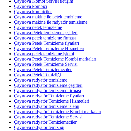
Çayırova Kombi Servisi iletişim
Çayırova kombici
Çayırova kombiciler
Çayırova makine ile petek temizleme
Çayırova makine ile radyatör temizleme
Çayırova petek temizleme
Çayırova Petek temizleme çeşitleri
Çayırova petek temizleme firması
Çayırova Petek Temizleme fiyatları
Çayırova Petek Temizleme Hizmetleri
Çayırova petek temizleme işlemi
Çayırova Petek Temizleme Kombi markaları
Çayırova Petek Temizleme Servisi
Çayırova Petek Temizlemeciler
Çayırova Petek Temizliği
Çayırova radyatör temizleme
Çayırova radyatör temizleme çeşitleri
Çayırova radyatör temizleme firması
Çayırova radyatör Temizleme fiyatları
Çayırova radyatör Temizleme Hizmetleri
Çayırova radyatör temizleme işlemi
Çayırova radyatör Temizleme Kombi markaları
Çayırova radyatör Temizleme Servisi
Çayırova radyatör Temizlemeciler
Çayırova radyatör temizliği