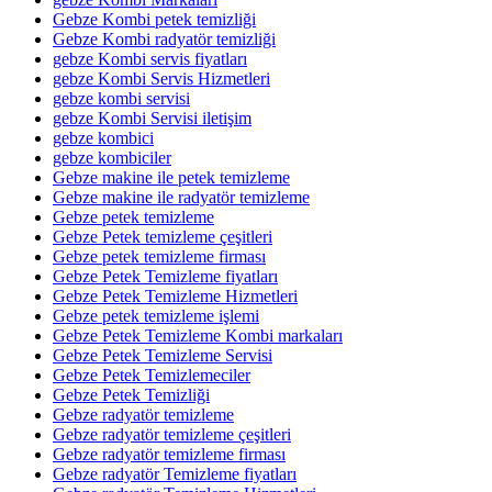
Gebze Kombi petek temizliği
Gebze Kombi radyatör temizliği
gebze Kombi servis fiyatları
gebze Kombi Servis Hizmetleri
gebze kombi servisi
gebze Kombi Servisi iletişim
gebze kombici
gebze kombiciler
Gebze makine ile petek temizleme
Gebze makine ile radyatör temizleme
Gebze petek temizleme
Gebze Petek temizleme çeşitleri
Gebze petek temizleme firması
Gebze Petek Temizleme fiyatları
Gebze Petek Temizleme Hizmetleri
Gebze petek temizleme işlemi
Gebze Petek Temizleme Kombi markaları
Gebze Petek Temizleme Servisi
Gebze Petek Temizlemeciler
Gebze Petek Temizliği
Gebze radyatör temizleme
Gebze radyatör temizleme çeşitleri
Gebze radyatör temizleme firması
Gebze radyatör Temizleme fiyatları