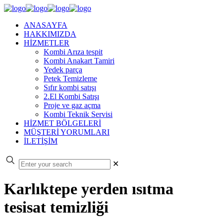
ANASAYFA
HAKKIMIZDA
HİZMETLER
Kombi Arıza tespit
Kombi Anakart Tamiri
Yedek parça
Petek Temizleme
Sıfır kombi satışı
2.El Kombi Satışı
Proje ve gaz açma
Kombi Teknik Servisi
HİZMET BÖLGELERİ
MÜŞTERİ YORUMLARI
İLETİŞİM
✕
Karlıktepe yerden ısıtma
tesisat temizliği