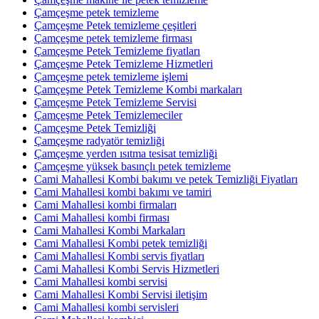
Çamçeşme petek temizleme
Çamçeşme Petek temizleme çeşitleri
Çamçeşme petek temizleme firması
Çamçeşme Petek Temizleme fiyatları
Çamçeşme Petek Temizleme Hizmetleri
Çamçeşme petek temizleme işlemi
Çamçeşme Petek Temizleme Kombi markaları
Çamçeşme Petek Temizleme Servisi
Çamçeşme Petek Temizlemeciler
Çamçeşme Petek Temizliği
Çamçeşme radyatör temizliği
Çamçeşme yerden ısıtma tesisat temizliği
Çamçeşme yüksek basınçlı petek temizleme
Cami Mahallesi Kombi bakımı ve petek Temizliği Fiyatları
Cami Mahallesi kombi bakımı ve tamiri
Cami Mahallesi kombi firmaları
Cami Mahallesi kombi firması
Cami Mahallesi Kombi Markaları
Cami Mahallesi Kombi petek temizliği
Cami Mahallesi Kombi servis fiyatları
Cami Mahallesi Kombi Servis Hizmetleri
Cami Mahallesi kombi servisi
Cami Mahallesi Kombi Servisi iletişim
Cami Mahallesi kombi servisleri