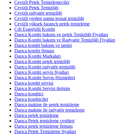
Cevizli Petek Temizlemeciler
Cevizli Petek Temizliği
Cevizli radyatör temizliği
Cevizli yerden ısıtma tesisat temizliği
Cevizli yüksek basınçlı petek temizleme
Çift Eşanjörlü Kombi
Darıca Kombi bakımı ve petek Temizliği Fiyatları
Darıca Kombi bakımı ve Radyatör Temizliği Fiyatları
Darıca kombi bakımı ve tamiri
Darıca kombi firması
Darıca Kombi Markaları
Darıca Kombi petek temizliği
Darıca Kombi radyatör temizliği
Darıca Kombi servis fiyatları
Darıca Kombi Servis Hizmetleri
Darıca kombi servisi
Darıca Kombi Servisi iletişim
Darıca kombici
Darıca kombiciler
Darıca makine ile petek temizleme
Darıca makine ile radyatör temizleme
Darıca petek temizleme
Darıca Petek temizleme çeşitleri
Darıca petek temizleme firması
Darıca Petek Temizleme fiyatları