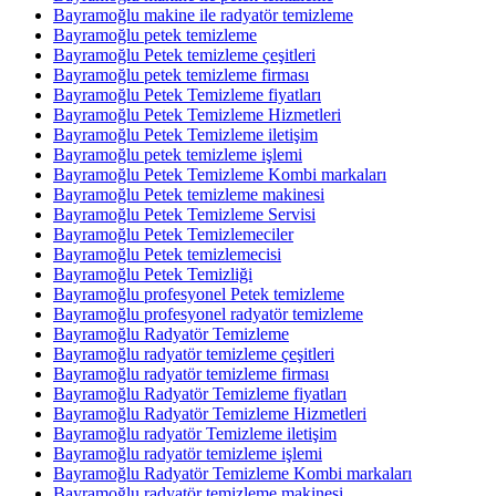
Bayramoğlu makine ile radyatör temizleme
Bayramoğlu petek temizleme
Bayramoğlu Petek temizleme çeşitleri
Bayramoğlu petek temizleme firması
Bayramoğlu Petek Temizleme fiyatları
Bayramoğlu Petek Temizleme Hizmetleri
Bayramoğlu Petek Temizleme iletişim
Bayramoğlu petek temizleme işlemi
Bayramoğlu Petek Temizleme Kombi markaları
Bayramoğlu Petek temizleme makinesi
Bayramoğlu Petek Temizleme Servisi
Bayramoğlu Petek Temizlemeciler
Bayramoğlu Petek temizlemecisi
Bayramoğlu Petek Temizliği
Bayramoğlu profesyonel Petek temizleme
Bayramoğlu profesyonel radyatör temizleme
Bayramoğlu Radyatör Temizleme
Bayramoğlu radyatör temizleme çeşitleri
Bayramoğlu radyatör temizleme firması
Bayramoğlu Radyatör Temizleme fiyatları
Bayramoğlu Radyatör Temizleme Hizmetleri
Bayramoğlu radyatör Temizleme iletişim
Bayramoğlu radyatör temizleme işlemi
Bayramoğlu Radyatör Temizleme Kombi markaları
Bayramoğlu radyatör temizleme makinesi