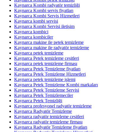
Kaynarca Kombi radyatör temizliği
Kaynarca Kombi servis fiyatları
Kaynarca Kombi Servis Hizmetleri
Kaynarca kombi servisi
Kaynarca Kombi Servisi iletişim
Kaynarca kombici
Kaynarca kombiciler
Kaynarca makine ile petek temizleme
Kaynarca makine ile radyatör temizleme
Kaynarca petek temizleme
Kaynarca Petek temizleme çeşitleri
Kaynarca petek temizleme firması
Kaynarca Petek Temizleme fiyatları
Kaynarca Petek Temizleme Hizmetleri
Kaynarca petek temizleme işlemi
Kaynarca Petek Temizleme Kombi markaları
Kaynarca Petek Temizleme Servisi
Kaynarca Petek Temizlemeciler
Kaynarca Petek Temizliği
Kaynarca profesyonel radyatör temizleme
Kaynarca Radyatör Temizleme
Kaynarca radyatör temizleme çeşitleri
Kaynarca radyatör temizleme firması
Kaynarca Radyatör Temizleme fiyatları