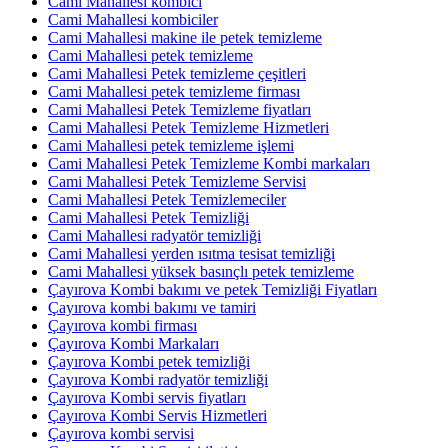
Cami Mahallesi kombici
Cami Mahallesi kombiciler
Cami Mahallesi makine ile petek temizleme
Cami Mahallesi petek temizleme
Cami Mahallesi Petek temizleme çeşitleri
Cami Mahallesi petek temizleme firması
Cami Mahallesi Petek Temizleme fiyatları
Cami Mahallesi Petek Temizleme Hizmetleri
Cami Mahallesi petek temizleme işlemi
Cami Mahallesi Petek Temizleme Kombi markaları
Cami Mahallesi Petek Temizleme Servisi
Cami Mahallesi Petek Temizlemeciler
Cami Mahallesi Petek Temizliği
Cami Mahallesi radyatör temizliği
Cami Mahallesi yerden ısıtma tesisat temizliği
Cami Mahallesi yüksek basınçlı petek temizleme
Çayırova Kombi bakımı ve petek Temizliği Fiyatları
Çayırova kombi bakımı ve tamiri
Çayırova kombi firması
Çayırova Kombi Markaları
Çayırova Kombi petek temizliği
Çayırova Kombi radyatör temizliği
Çayırova Kombi servis fiyatları
Çayırova Kombi Servis Hizmetleri
Çayırova kombi servisi