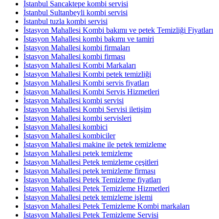
İstanbul Sancaktepe kombi servisi
İstanbul Sultanbeyli kombi servisi
İstanbul tuzla kombi servisi
İstasyon Mahallesi Kombi bakımı ve petek Temizliği Fiyatları
İstasyon Mahallesi kombi bakımı ve tamiri
İstasyon Mahallesi kombi firmaları
İstasyon Mahallesi kombi firması
İstasyon Mahallesi Kombi Markaları
İstasyon Mahallesi Kombi petek temizliği
İstasyon Mahallesi Kombi servis fiyatları
İstasyon Mahallesi Kombi Servis Hizmetleri
İstasyon Mahallesi kombi servisi
İstasyon Mahallesi Kombi Servisi iletişim
İstasyon Mahallesi kombi servisleri
İstasyon Mahallesi kombici
İstasyon Mahallesi kombiciler
İstasyon Mahallesi makine ile petek temizleme
İstasyon Mahallesi petek temizleme
İstasyon Mahallesi Petek temizleme çeşitleri
İstasyon Mahallesi petek temizleme firması
İstasyon Mahallesi Petek Temizleme fiyatları
İstasyon Mahallesi Petek Temizleme Hizmetleri
İstasyon Mahallesi petek temizleme işlemi
İstasyon Mahallesi Petek Temizleme Kombi markaları
İstasyon Mahallesi Petek Temizleme Servisi