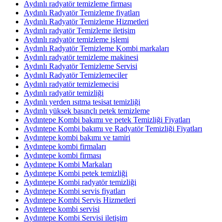
Aydınlı radyatör temizleme firması
Aydınlı Radyatör Temizleme fiyatları
Aydınlı Radyatör Temizleme Hizmetleri
Aydınlı radyatör Temizleme iletişim
Aydınlı radyatör temizleme işlemi
Aydınlı Radyatör Temizleme Kombi markaları
Aydınlı radyatör temizleme makinesi
Aydınlı Radyatör Temizleme Servisi
Aydınlı Radyatör Temizlemeciler
Aydınlı radyatör temizlemecisi
Aydınlı radyatör temizliği
Aydınlı yerden ısıtma tesisat temizliği
Aydınlı yüksek basınçlı petek temizleme
Aydıntepe Kombi bakımı ve petek Temizliği Fiyatları
Aydıntepe Kombi bakımı ve Radyatör Temizliği Fiyatları
Aydıntepe kombi bakımı ve tamiri
Aydıntepe kombi firmaları
Aydıntepe kombi firması
Aydıntepe Kombi Markaları
Aydıntepe Kombi petek temizliği
Aydıntepe Kombi radyatör temizliği
Aydıntepe Kombi servis fiyatları
Aydıntepe Kombi Servis Hizmetleri
Aydıntepe kombi servisi
Aydıntepe Kombi Servisi iletişim