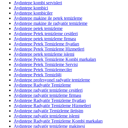
Aydıntepe kombi servisleri
Aydıntepe kombici
Aydıntepe kombiciler
Aydıntepe makine ile petek temizleme
Aydıntepe makine ile radyatör temizleme
Aydıntepe petek temizleme
Aydıntepe Petek temizleme çeşitleri
Aydıntepe petek temizleme firması
Aydıntepe Petek Temizleme fiyatları
Aydıntepe Petek Temizleme Hizmetleri
Aydıntepe petek temizleme işlemi
Aydıntepe Petek Temizleme Kombi markaları
Aydıntepe Petek Temizleme Servisi
Aydıntepe Petek Temizlemeciler
Aydıntepe Petek Temizliği
Aydıntepe profesyonel radyatör temizleme
Aydıntepe Radyatör Temizleme
Aydıntepe radyatör temizleme çeşitleri
Aydıntepe radyatör temizleme firması
Aydıntepe Radyatör Temizleme fiyatları
Aydıntepe Radyatör Temizleme Hizmetleri
Aydıntepe radyatör Temizleme iletişim
Aydıntepe radyatör temizleme işlemi
Aydıntepe Radyatör Temizleme Kombi markaları
Aydıntepe radyatör temizleme makinesi