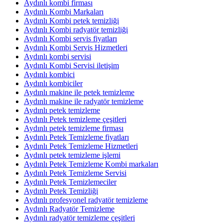
Aydınlı kombi firması
Aydınlı Kombi Markaları
Aydınlı Kombi petek temizliği
Aydınlı Kombi radyatör temizliği
Aydınlı Kombi servis fiyatları
Aydınlı Kombi Servis Hizmetleri
Aydınlı kombi servisi
Aydınlı Kombi Servisi iletişim
Aydınlı kombici
Aydınlı kombiciler
Aydınlı makine ile petek temizleme
Aydınlı makine ile radyatör temizleme
Aydınlı petek temizleme
Aydınlı Petek temizleme çeşitleri
Aydınlı petek temizleme firması
Aydınlı Petek Temizleme fiyatları
Aydınlı Petek Temizleme Hizmetleri
Aydınlı petek temizleme işlemi
Aydınlı Petek Temizleme Kombi markaları
Aydınlı Petek Temizleme Servisi
Aydınlı Petek Temizlemeciler
Aydınlı Petek Temizliği
Aydınlı profesyonel radyatör temizleme
Aydınlı Radyatör Temizleme
Aydınlı radyatör temizleme çeşitleri