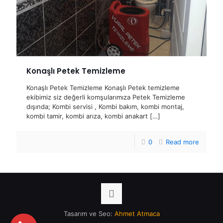
Konaşlı Petek Temizleme
Konaşlı Petek Temizleme Konaşlı Petek temizleme
ekibimiz siz değerli komşularımıza Petek Temizleme
dışında; Kombi servisi , Kombi bakım, kombi montaj,
kombi tamir, kombi arıza, kombi anakart
[…]
0
Read more
Tasarım ve Seo:
Ahmet Atmaca