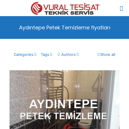
Aydıntepe Petek Temizleme fiyatları
Categories
Tags
Authors
Show all