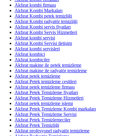
Akfırat kombi firması
Akfırat Kombi Markaları
Akfırat Kombi petek temizliği
Akfırat Kombi radyatör temizliği
Akfırat Kombi servis fiyatları
Akfırat Kombi Servis Hizmetleri
Akfırat kombi servisi
Akfırat Kombi Servisi iletişim
Akfırat kombi servisleri
Akfırat kombici
Akfırat kombiciler
Akfırat makine ile petek temizleme
Akfırat makine ile radyatör temizleme
Akfırat petek temizleme
Akfırat Petek temizleme çeşitleri
Akfırat petek temizleme firması
Akfırat Petek Temizleme fiyatları
Akfırat Petek Temizleme Hizmetleri
Akfırat petek temizleme işlemi
Akfırat Petek Temizleme Kombi markaları
Akfırat Petek Temizleme Servisi
Akfırat Petek Temizlemeciler
Akfırat Petek Temizliği
Akfırat profesyonel radyatör temizleme