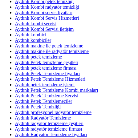
Aydınlı Kombi petek temizliği
Aydınlı Kombi radyatör temizliği
Aydınlı Kombi servis fiyatları
Aydınlı Kombi Servis Hizmetleri
Aydınlı kombi servisi
Aydınlı Kombi Servisi iletişim
Aydınlı kombici
Aydınlı kombiciler
Aydınlı makine ile petek temizleme
Aydınlı makine ile radyatör temizleme
Aydınlı petek temizleme
Aydınlı Petek temizleme çeşitleri
Aydınlı petek temizleme firması
Aydınlı Petek Temizleme fiyatları
Aydınlı Petek Temizleme Hizmetleri
Aydınlı petek temizleme işlemi
Aydınlı Petek Temizleme Kombi markaları
Aydınlı Petek Temizleme Servisi
Aydınlı Petek Temizlemeciler
Aydınlı Petek Temizliği
Aydınlı profesyonel radyatör temizleme
Aydınlı Radyatör Temizleme
Aydınlı radyatör temizleme çeşitleri
Aydınlı radyatör temizleme firması
Aydınlı Radyatör Temizleme fiyatları