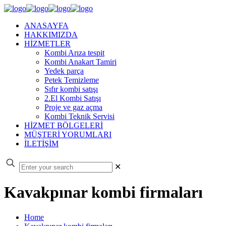
ANASAYFA
HAKKIMIZDA
HİZMETLER
Kombi Arıza tespit
Kombi Anakart Tamiri
Yedek parça
Petek Temizleme
Sıfır kombi satışı
2.El Kombi Satışı
Proje ve gaz açma
Kombi Teknik Servisi
HİZMET BÖLGELERİ
MÜŞTERİ YORUMLARI
İLETİŞİM
✕
Kavakpınar kombi firmaları
Home