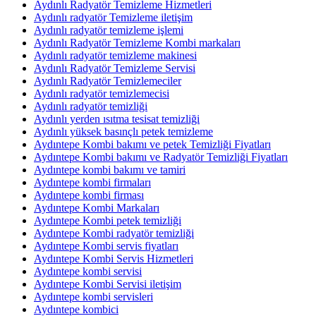
Aydınlı Radyatör Temizleme Hizmetleri
Aydınlı radyatör Temizleme iletişim
Aydınlı radyatör temizleme işlemi
Aydınlı Radyatör Temizleme Kombi markaları
Aydınlı radyatör temizleme makinesi
Aydınlı Radyatör Temizleme Servisi
Aydınlı Radyatör Temizlemeciler
Aydınlı radyatör temizlemecisi
Aydınlı radyatör temizliği
Aydınlı yerden ısıtma tesisat temizliği
Aydınlı yüksek basınçlı petek temizleme
Aydıntepe Kombi bakımı ve petek Temizliği Fiyatları
Aydıntepe Kombi bakımı ve Radyatör Temizliği Fiyatları
Aydıntepe kombi bakımı ve tamiri
Aydıntepe kombi firmaları
Aydıntepe kombi firması
Aydıntepe Kombi Markaları
Aydıntepe Kombi petek temizliği
Aydıntepe Kombi radyatör temizliği
Aydıntepe Kombi servis fiyatları
Aydıntepe Kombi Servis Hizmetleri
Aydıntepe kombi servisi
Aydıntepe Kombi Servisi iletişim
Aydıntepe kombi servisleri
Aydıntepe kombici